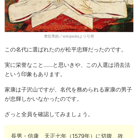
豊臣秀頼／wikipediaより引用
この名代に選ばれたのが松平忠輝だったのです。
実に栄誉なこと……と思いきや、この人選は消去法
という印象もあります。
家康は子沢山ですが、名代を務められる家康の男子
が忠輝しかいなかったのです。
ざっと全員を確認してみましょう。
長男・信康 天正七年（1579年）に切腹、故