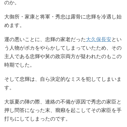
のか。
大御所・家康と将軍・秀忠は露骨に忠輝を冷遇し始
めます。
運の悪いことに、忠輝の家老だった
大久保長安
とい
う人物がポカをやらかしてしまっていたため、その
主人である忠輝や舅の政宗両方が疑われたのもこの
時期でした。
そして忠輝は、自ら決定的なミスを犯してしまいま
す。
大坂夏の陣の際、連絡の不備が原因で秀忠の家臣と
押し問答になった末、癇癪を起こしてその家臣を手
打ちにしてしまったのです。