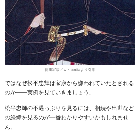
徳川家康／wikipediaより引用
ではなぜ松平忠輝は家康から嫌われていたとされる
のか――実例を見ていきましょう。
松平忠輝の不遇っぷりを見るには、相続や出世など
の経緯を見るのが一番わかりやすいかもしれませ
ん。