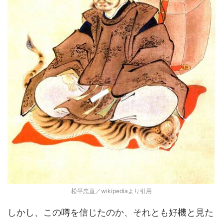
松平忠直／wikipediaより引用
しかし、この噂を信じたのか、それとも好機と見た