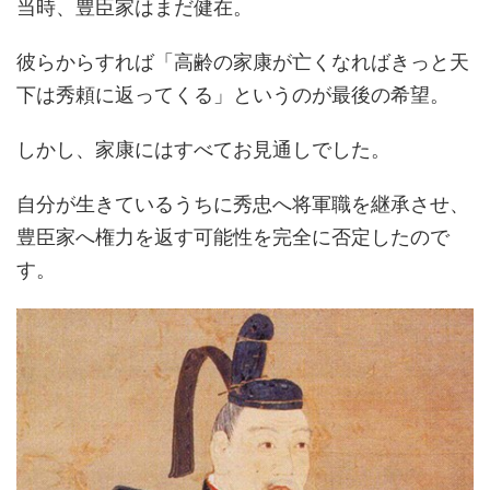
当時、豊臣家はまだ健在。
彼らからすれば「高齢の家康が亡くなればきっと天
下は秀頼に返ってくる」というのが最後の希望。
しかし、家康にはすべてお見通しでした。
自分が生きているうちに秀忠へ将軍職を継承させ、
豊臣家へ権力を返す可能性を完全に否定したので
す。