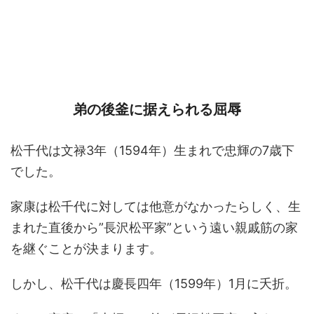
弟の後釜に据えられる屈辱
松千代は文禄3年（1594年）生まれで忠輝の7歳下
でした。
家康は松千代に対しては他意がなかったらしく、生
まれた直後から”長沢松平家”という遠い親戚筋の家
を継ぐことが決まります。
しかし、松千代は慶長四年（1599年）1月に夭折。