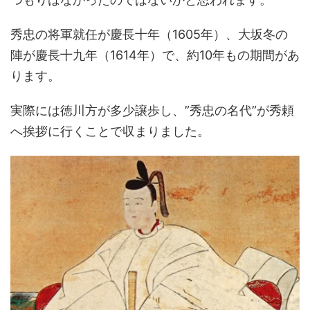
秀忠の将軍就任が慶長十年（1605年）、大坂冬の
陣が慶長十九年（1614年）で、約10年もの期間があ
ります。
実際には徳川方が多少譲歩し、”秀忠の名代”が秀頼
へ挨拶に行くことで収まりました。