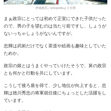
伊達政宗／wikipediaより引用
まぁ政宗にとっては初めて正室にできた子供だった
ので、男の子を望むのは当たり前ですし、しょうが
ないっちゃしょうがないんですが。
忠輝は武術だけでなく茶道や絵画も趣味としていた
ためか。
政宗の娘とはうまくやっていけたそうで、舅の政宗
とも何かと行動を共にしています。
こうして後ろ盾を得て、少し地位が向上すると、忠
輝は徳川秀忠の将軍就任後にちょっとした活躍をし
ています。