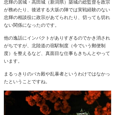
忠輝の居城・高田城（新潟県）築城の総監督を政宗
が務めたり、後述する大坂の陣では実戦経験のない
忠輝の相談役に政宗があてられたり、切っても切れ
ない関係になったのです。
他の逸話にインパクトがありすぎるのでかき消され
がちですが、北陸道の宿駅制度（今でいう郵便制
度）を整えるなど、真面目な仕事もきちんとやって
います。
まるっきりのバカ殿や乱暴者というわけではなかっ
たということですね。