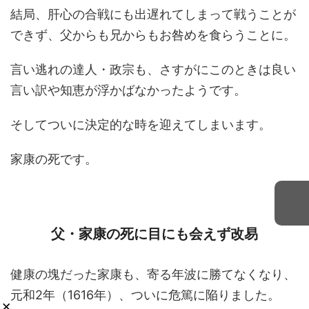
結局、肝心の合戦にも出遅れてしまって戦うことが
できず、父からも兄からもお咎めを食らうことに。
言い逃れの達人・政宗も、さすがにこのときは良い
言い訳や知恵が浮かばなかったようです。
そしてついに決定的な時を迎えてしまいます。
家康の死です。
父・家康の死に目にも会えず改易
健康の塊だった家康も、寄る年波に勝てなくなり、
元和2年（1616年）、ついに危篤に陥りました。
×