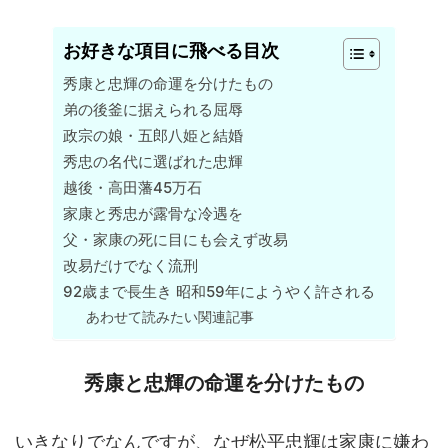
お好きな項目に飛べる目次
秀康と忠輝の命運を分けたもの
弟の後釜に据えられる屈辱
政宗の娘・五郎八姫と結婚
秀忠の名代に選ばれた忠輝
越後・高田藩45万石
家康と秀忠が露骨な冷遇を
父・家康の死に目にも会えず改易
改易だけでなく流刑
92歳まで長生き 昭和59年にようやく許される
あわせて読みたい関連記事
秀康と忠輝の命運を分けたもの
いきなりでなんですが、なぜ松平忠輝は家康に嫌わ