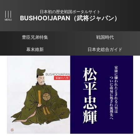
日本初の歴史戦国ポータルサイト
BUSHOO!JAPAN（武将ジャパン）
豊臣兄弟特集
戦国時代
幕末維新
日本史総合ガイド