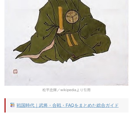
松平忠輝／wikipediaより引用
戦国時代｜武将・合戦・FAQをまとめた総合ガイド