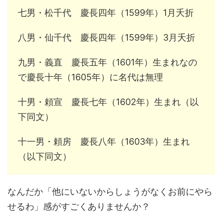
七男・松千代 慶長四年（1599年）1月夭折
八男・仙千代 慶長四年（1599年）3月夭折
九男・義直 慶長五年（1601年）生まれなの
で慶長十年（1605年）に名代は無理
十男・頼宣 慶長七年（1602年）生まれ（以
下同文）
十一男・頼房 慶長八年（1603年）生まれ
（以下同文）
なんだか「他にいないからしょうがなくお前にやら
せるわ」感がすごくありませんか？