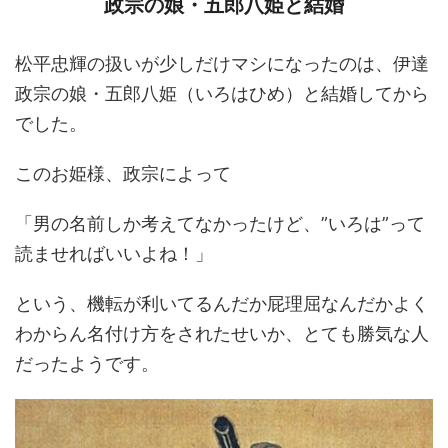
政宗の娘・五郎八姫と結婚
松平忠輝の扱いが少しだけマシになったのは、伊達
政宗の娘・五郎八姫（いろはひめ）と結婚してから
でした。
このお姫様、政宗によって
「男の名前しか考えてなかったけど、”いろは”って
読ませればいいよね！」
という、機転が利いてるんだか屁理屈なんだかよく
わからん名付け方をされたせいか、とても勝気な人
だったようです。