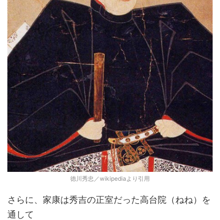
徳川秀忠／wikipediaより引用
さらに、家康は秀吉の正室だった高台院（ねね）を
通して