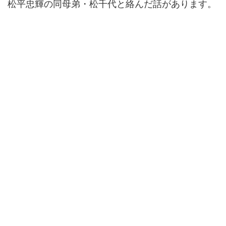
松平忠輝の同母弟・松千代と絡んだ話があります。