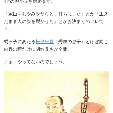
心”の噂が立ち始めます。
「家臣をむやみやたらと手打ちにした」とか「生き
たまま人の腹を裂かせた」とかお決まりのアレで
す。
甥っ子にあたる
松平忠直
（秀康の息子）とほぼ同じ
内容の噂だけに胡散臭さが全開。
まぁ、やってないのでしょう。