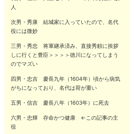
人
次男・秀康 結城家に入っていたので、名代
役には微妙
三男・秀忠 将軍継承済み、直接秀頼に挨拶
しに行くと豊臣＞＞＞＞徳川になってしまう
のでマズい
四男・忠吉 慶長九年（1604年）頃から病気
がちになっており、名代は荷が重い
五男・信吉 慶長八年（1603年）に死去
六男・忠輝 存命かつ健康 ←この記事の主
役