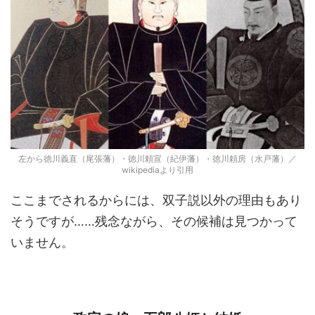
左から徳川義直（尾張藩）・徳川頼宣（紀伊藩）・徳川頼房（水戸藩）／
wikipediaより引用
ここまでされるからには、双子説以外の理由もあり
そうですが……残念ながら、その候補は見つかって
いません。