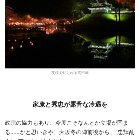
夜桜で知られる高田城
家康と秀忠が露骨な冷遇を
政宗の協力もあり、今度こそなんとか立場が固ま
る……かと思いきや、大坂冬の陣前後から、”忠輝乱