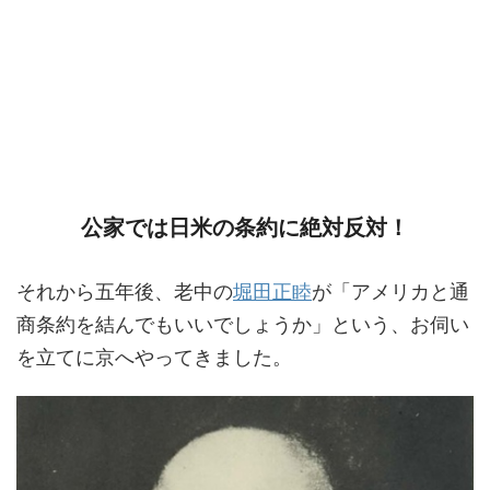
公家では日米の条約に絶対反対！
それから五年後、老中の
堀田正睦
が「アメリカと通
商条約を結んでもいいでしょうか」という、お伺い
を立てに京へやってきました。