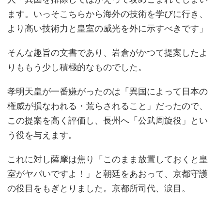
ます。いっそこちらから海外の技術を学びに行き、
より高い技術力と皇室の威光を外に示すべきです」
そんな趣旨の文書であり、岩倉がかつて提案したよ
りももう少し積極的なものでした。
孝明天皇が一番嫌がったのは「異国によって日本の
権威が損なわれる・荒らされること」だったので、
この提案を高く評価し、長州へ「公武周旋役」とい
う役を与えます。
これに対し薩摩は焦り「このまま放置しておくと皇
室がヤバいですよ！」と朝廷をあおって、京都守護
の役目をもぎとりました。京都所司代、涙目。