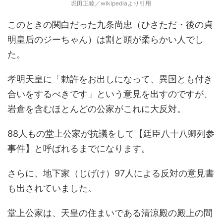
堀田正睦／wikipediaより引用
このときの関白だった九条尚忠（ひさただ・後の貞
明皇后のジーちゃん）は割と頭が柔らかい人でし
た。
孝明天皇に「勅許をお出しになって、異国とも付き
合いをするべきです」という意見を出すのですが、
岩倉を含むほとんどの公家がこれに大反対。
88人もの堂上公家が抗議をして【廷臣八十八卿列参
事件】と呼ばれるまでになります。
さらに、地下家（じげけ）97人による反対の意見書
も出されていました。
堂上公家は、天皇の住まいである清涼殿の殿上の間