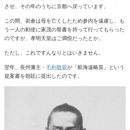
させ、その年のうちに京都へ戻っています。
この間、岩倉は母を亡くしたため参内を遠慮し、も
う一人の勅使に家茂の誓書を持って行ってもらった
のですが、孝明天皇はご満悦だったとか。
ただし、これですんなりとはいきません。
翌年、長州藩主・
毛利敬親
が「航海遠略策」という
提案書を朝廷に提出したのです。