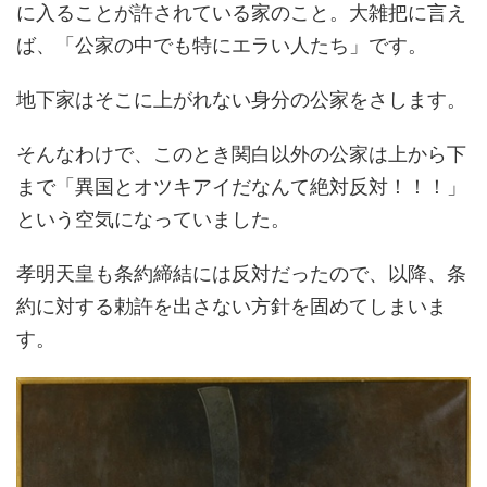
に入ることが許されている家のこと。大雑把に言え
ば、「公家の中でも特にエラい人たち」です。
地下家はそこに上がれない身分の公家をさします。
そんなわけで、このとき関白以外の公家は上から下
まで「異国とオツキアイだなんて絶対反対！！！」
という空気になっていました。
孝明天皇も条約締結には反対だったので、以降、条
約に対する勅許を出さない方針を固めてしまいま
す。