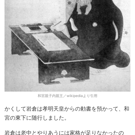
和宮親子内親王／wikipediaより引用
かくして岩倉は孝明天皇からの勅書を預かって、和
宮の東下に随行しました。
岩倉は老中とやりあうには家格が足りなかったの