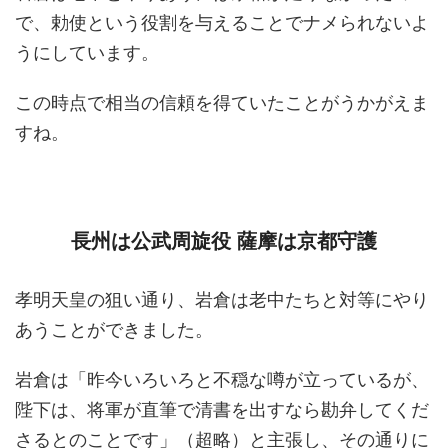
で、勅使という役割を与えることでナメられないよ
うにしています。
この時点で相当の信頼を得ていたことがうかがえま
すね。
長州は公武周旋役 薩摩は京都守護
孝明天皇の狙い通り、岩倉は老中たちと対等にやり
あうことができました。
岩倉は「昨今いろいろと不穏な噂が立っているが、
陛下は、将軍が直筆で清書を出すなら勘弁してくだ
さるとのことです」（超略）と主張し、その通りに