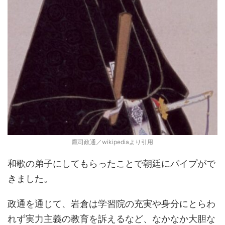
鷹司政通／wikipediaより引用
和歌の弟子にしてもらったことで朝廷にパイプがで
きました。
政通を通じて、岩倉は学習院の充実や身分にとらわ
れず実力主義の教育を訴えるなど、なかなか大胆な