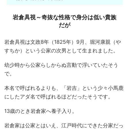
岩倉具視～奇抜な性格で身分は低い貴族
だが
岩倉具視は文政8年（1825年）9月、堀河康親（や
すちか）という公家の次男として生まれました。
幼少時から公家らしからぬ言動で浮いていたそう
で。
本名で呼ばれるよりも、「岩吉」という少々小馬鹿
にしたアダ名で呼ばれるほどだったそうです。
13歳のとき岩倉家へ養子入り。
岩倉家は公家とはいえ、江戸時代にできた分家だっ