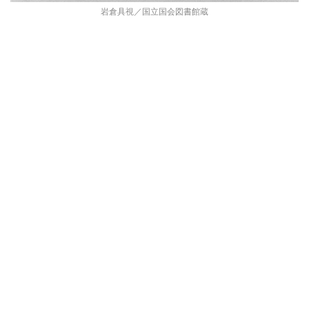
岩倉具視／国立国会図書館蔵