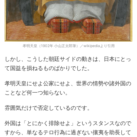
孝明天皇（1902年 小山正太郎筆）／wikipediaより引用
しかし、こうした朝廷サイドの動きは、日本にとっ
て国益を損ねるものばかりでした。
孝明天皇にせよ公家にせよ、世界の情勢や諸外国の
ことなど何一つ知らない。
雰囲気だけで否定しているのです。
外国は「とにかく排除せよ」というスタンスなので
すから、単なるテロ行為に過ぎない攘夷を助長して