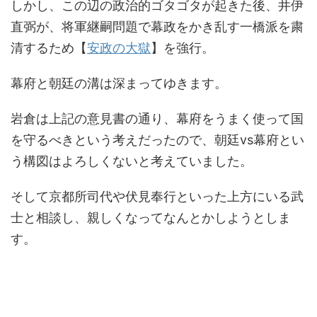
しかし、この辺の政治的ゴタゴタが起きた後、井伊
直弼が、将軍継嗣問題で幕政をかき乱す一橋派を粛
清するため【
安政の大獄
】を強行。
幕府と朝廷の溝は深まってゆきます。
岩倉は上記の意見書の通り、幕府をうまく使って国
を守るべきという考えだったので、朝廷vs幕府とい
う構図はよろしくないと考えていました。
そして京都所司代や伏見奉行といった上方にいる武
士と相談し、親しくなってなんとかしようとしま
す。