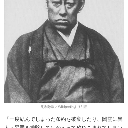
毛利敬親／Wikipediaより引用
「一度結んでしまった条約を破棄したり、闇雲に異
人・異国を排除してはかえって攻めこまれてしまい