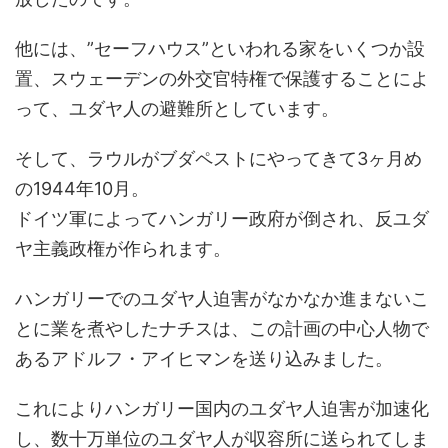
他には、”セーフハウス”といわれる家をいくつか設
置、スウェーデンの外交官特権で保護することによ
って、ユダヤ人の避難所としています。
そして、ラウルがブダペストにやってきて3ヶ月め
の1944年10月。
ドイツ軍によってハンガリー政府が倒され、反ユダ
ヤ主義政権が作られます。
ハンガリーでのユダヤ人迫害がなかなか進まないこ
とに業を煮やしたナチスは、この計画の中心人物で
あるアドルフ・アイヒマンを送り込みました。
これによりハンガリー国内のユダヤ人迫害が加速化
し、数十万単位のユダヤ人が収容所に送られてしま