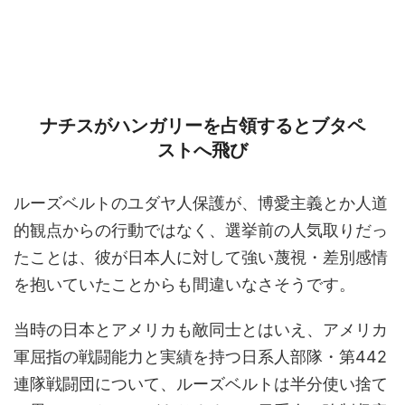
ナチスがハンガリーを占領するとブタペ
ストへ飛び
ルーズベルトのユダヤ人保護が、博愛主義とか人道
的観点からの行動ではなく、選挙前の人気取りだっ
たことは、彼が日本人に対して強い蔑視・差別感情
を抱いていたことからも間違いなさそうです。
当時の日本とアメリカも敵同士とはいえ、アメリカ
軍屈指の戦闘能力と実績を持つ日系人部隊・第442
連隊戦闘団について、ルーズベルトは半分使い捨て