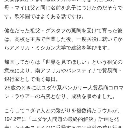
母・マイは父と同じ名前を息子につけたのだそうで
す。欧米圏ではよくある話ですね。
健在だった祖父・グスタフの薫陶を受けて育った彼
は、高校を主席で卒業した後、一度兵役に就いてか
らアメリカ・ミシガン大学で建築を学びます。
帰国してからは「世界を見てほしい」という祖父の
意志により、南アフリカやパレスティナで貿易商・
銀行家として働く毎日。
26歳のときにはユダヤ系ハンガリー人貿易商コロマ
ン・ラウアーの右腕となり、成功を収めました。
こうしてユダヤ人との繋がりを複数得たラウルが、
1942年に「ユダヤ人問題の最終的解決」計画を発
表したナチスドイツに反発するのは当然の成り行き