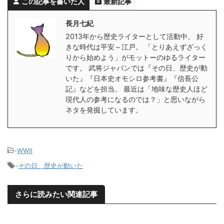
この記事を書いた人
最新記事
長月七紀
2013年から歴史ライターとして活動中。 好
きな時代は平安～江戸。 「とりあえずざっく
りから始めよう」がモットーのゆるライター
です。 武将ジャパンでは『その日、歴史が動
いた』『日本史オモシロ参考書』『信長公
記』などを担当。 最近は「地味な歴史人ほど
現代人の参考になるのでは？」と思いながら
ネタを発掘しています。
-
WWⅡ
-
その日、歴史が動いた
さらに読みたい関連記事