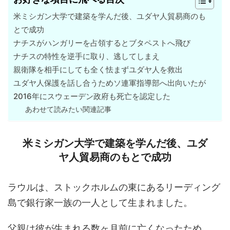
米ミシガン大学で建築を学んだ後、ユダヤ人貿易商のも
とで成功
ナチスがハンガリーを占領するとブタペストへ飛び
ナチスの特性を逆手に取り、逃してしまえ
親衛隊を相手にしても全く怯まずユダヤ人を救出
ユダヤ人保護を話し合うためソ連軍指導部へ出向いたが
2016年にスウェーデン政府も死亡を認定した
あわせて読みたい関連記事
米ミシガン大学で建築を学んだ後、ユダ
ヤ人貿易商のもとで成功
ラウルは、ストックホルムの東にあるリーディング
島で銀行家一族の一人として生まれました。
父親は彼が生まれる数ヶ月前に亡くなったため、