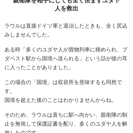
親衛隊を相手にしても全く怯まずユダヤ
人を救出
ラウルは直接ドイツ軍と退治したときも、全く尻込
みしませんでした。
ある時「多くのユダヤ人が貨物列車に積められ、ブ
ダペスト駅から国境へ送られる」という話が彼の耳
に入ったことがありました。
この場合の「国境」は収容所を意味するも同然で
す。
国境を超えた後のことはわかりませんからね。
そのため、ラウルは直ちに駅へ向かい、親衛隊の制
止を無視して保護証書を配り、多くのユダヤ人を解
放したのです。