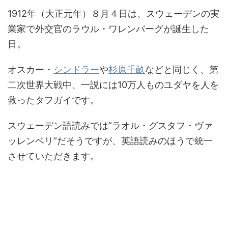
1912年（大正元年）８月４日は、スウェーデンの実
業家で外交官のラウル・ワレンバーグが誕生した
日。
オスカー・
シンドラー
や
杉原千畝
などと同じく、第
二次世界大戦中、一説には10万人ものユダヤを人を
救ったタフガイです。
スウェーデン語読みでは”ラオル・グスタフ・ヴァ
ッレンベリ”だそうですが、英語読みのほうで統一
させていただきます。