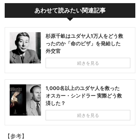
あわせて読みたい関連記事
杉原千畝はユダヤ人1万人をどう救
ったのか「命のビザ」を発給した
外交官
続きを見る
1,000名以上のユダヤ人を救った
オスカー・シンドラー 実際どう救
済した？
続きを見る
【参考】