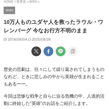
HOME
>
世界史
>
WWⅡ
>
WWⅡ
10万人ものユダヤ人を救ったラウル・ワ
レンバーグ 今なお行方不明のまま
2019/08/04
2025/08/26
歴史の悲劇は、往々にして繰り返されてしまうもの
なれど、ときに悲しみの中から英雄が生まれること
もあるーー。
今回は悲惨な戦争と自らに迫る危機の中、人道的活
動に終始した”英雄”のお話をご紹介します。