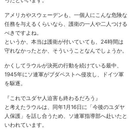
ったといいます。
アメリカやスウェーデンも、一個人にこんな危険な
任務を与えるくらいなら、護衛の一人や二人つける
べきですよね。
というか、本当は護衛が付いていても、24時間は
守れなかったとか、そういうことなんでしょうか。
かくしてラウルが決死の行動を続けている最中、
1945年にソ連軍がブダペストへ侵攻し、ドイツ軍
を駆逐。
『これでユダヤ人迫害も終わるだろう』
と考えたラウルは、同年1月16日に「今後のユダヤ
人保護」を話し合うため、ソ連軍指導部へ赴いたと
いわれています。