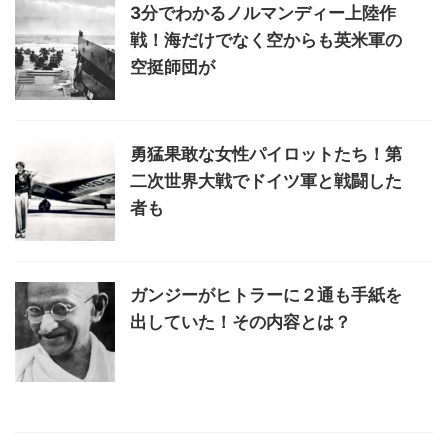
3分でわかるノルマンディー上陸作
戦！海だけでなく空からも英米軍の
空挺師団が
勇猛果敢な女性パイロットたち！第
二次世界大戦でドイツ軍と戦闘した
者も
ガンジーがヒトラーに２通も手紙を
出していた！その内容とは？