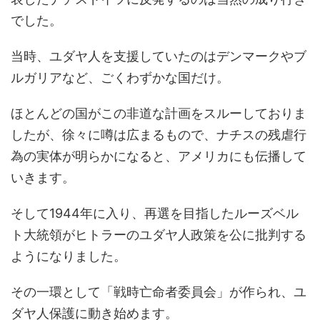
でした。
当時、ユダヤ人を支援していたのはデンマークやブ
ルガリアなど、ごくわずかな国だけ。
ほとんどの国がこの非道な計画をスルーしておりま
したが、徐々に噂は広まるもので、ナチスの残虐行
為の実体が明らかになると、アメリカにも伝播して
いきます。
そして1944年に入り、再選を目指したルーズベル
ト大統領がヒトラーのユダヤ人政策を公に批判する
ようになりました。
その一環として「戦時亡命者委員会」が作られ、ユ
ダヤ人保護に動き始めます。