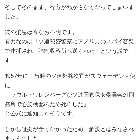
そしてそのまま、行方がわからなくなってしまいま
した。
彼の消息は今なお不明です。
有力なのは「ソ連秘密警察にアメリカのスパイ容疑
で逮捕され、強制収容所へ送られた」という説で
す。
1957年に、当時のソ連外務次官がスウェーデン大使
に
「ラウル・ワレンバーグがソ連国家保安委員会の刑
務所で心筋梗塞のため死亡した」
と公式に通知したそうです。
しかし証拠が全くなかったため、解決とはみなされ
ませんでした。