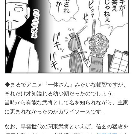
◆まるでアニメ『一休さん』みたいな頓智ですが、
それだけ才知溢れる幼少期だったのでしょう。
当時から有能な武将として名を知られながら、主家
に恵まれなかったのがカワイソースです。
なお、早雲世代の関東武将といえば、信玄の猛攻を