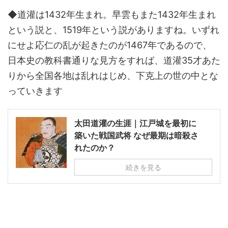
◆道灌は1432年生まれ。早雲もまた1432年生まれ
という説と、1519年という説がありますね。いずれ
にせよ応仁の乱が起きたのが1467年であるので、
日本史の教科書通りな見方をすれば、道灌35才あた
りから全国各地は乱れはじめ、下克上の世の中とな
っていきます
太田道灌の生涯｜江戸城を最初に
築いた戦国武将 なぜ最期は暗殺さ
れたのか？
続きを見る