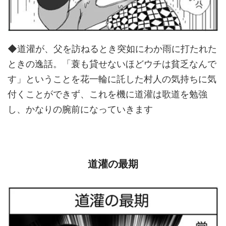
◆道灌が、父を訪ねるとき突如にわか雨に打たれた
ときの逸話。「蓑も貸せないほどウチは貧乏なんで
す」ということを花一輪に託した村人の気持ちに気
付くことができず、これを機に道灌は歌道を勉強
し、かなりの腕前になっていきます
道灌の最期