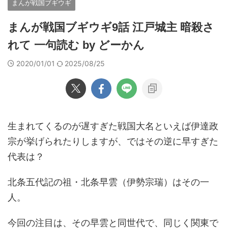
まんが戦国ブギウギ
まんが戦国ブギウギ9話 江戸城主 暗殺さ
れて 一句読む by どーかん
2020/01/01
2025/08/25
生まれてくるのが遅すぎた戦国大名といえば伊達政
宗が挙げられたりしますが、ではその逆に早すぎた
代表は？
北条五代記の祖・北条早雲（伊勢宗瑞）はその一
人。
今回の注目は、その早雲と同世代で、同じく関東で