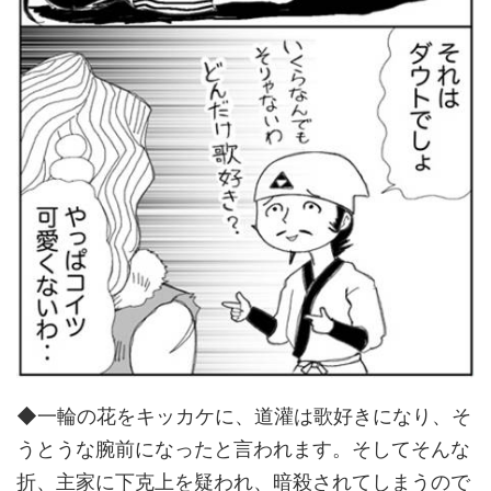
◆一輪の花をキッカケに、道灌は歌好きになり、そ
うとうな腕前になったと言われます。そしてそんな
折、主家に下克上を疑われ、暗殺されてしまうので