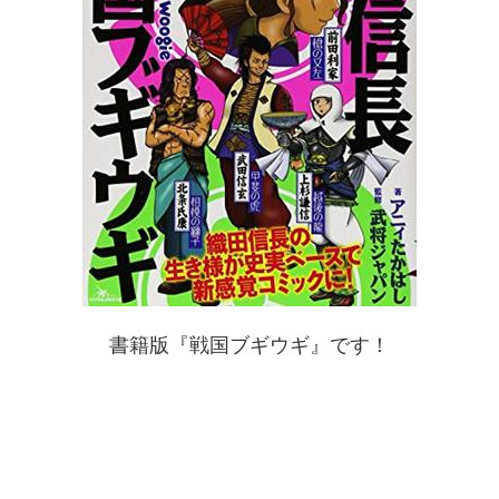
書籍版『戦国ブギウギ』です！