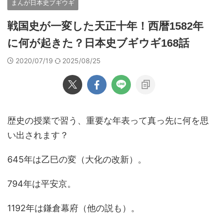
まんが日本史ブギウギ
戦国史が一変した天正十年！西暦1582年
に何が起きた？日本史ブギウギ168話
2020/07/19
2025/08/25
歴史の授業で習う、重要な年表って真っ先に何を思
い出されます？
645年は乙巳の変（大化の改新）。
794年は平安京。
1192年は鎌倉幕府（他の説も）。