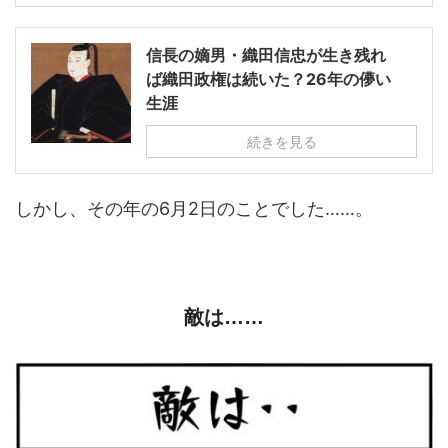
信長の嫡男・織田信忠が生き残れ
ば織田政権は続いた？26年の儚い
生涯
続きを見る
しかし、その年の6月2日のことでした……。
敵は……