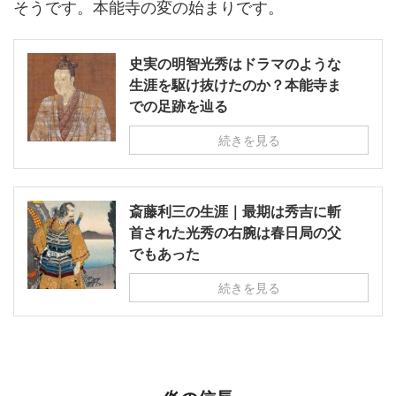
そうです。本能寺の変の始まりです。
史実の明智光秀はドラマのような
生涯を駆け抜けたのか？本能寺ま
での足跡を辿る
続きを見る
斎藤利三の生涯｜最期は秀吉に斬
首された光秀の右腕は春日局の父
でもあった
続きを見る