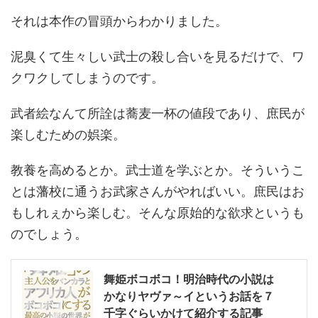
それは本作の冒頭からわかりました。
泥臭くて生々しい武士の殺し合いを見るだけで、ワ
クワクしてしまうのです。
武者絵なんて所詮は蕎麦一杯の値段であり、庶民が
楽しむための娯楽。
教養を高めるとか。武士道を学ぶとか。そういうこ
とは藩校に通うお武家さんがやればいい。庶民はお
もしれぇから楽しむ。そんな原始的な欲求というも
のでしょう。
舞姫ボコボコ！明治時代の小説は
かなりヤヴァ～イというお話を７
千字ぐらいかけて紹介する記事