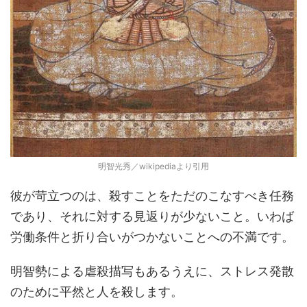
明智光秀／wikipediaより引用
彼が苛立つのは、殺すことをただのこなすべき任務
であり、それに対する見返りが少ないこと。いわば
労働条件と折り合いがつかないことへの不満です。
明智勢による虐殺描写もあるうえに、ストレス発散
のために平然と人を殺します。