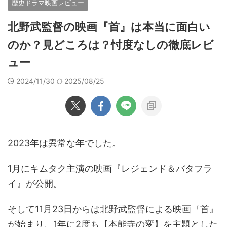
歴史ドラマ映画レビュー
北野武監督の映画『首』は本当に面白い
のか？見どころは？忖度なしの徹底レビ
ュー
2024/11/30
2025/08/25
2023年は異常な年でした。
1月にキムタク主演の映画『レジェンド＆バタフラ
イ』が公開。
そして11月23日からは北野武監督による映画『首』
が始まり、1年に2度も【本能寺の変】を主題とした