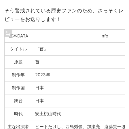
そう警戒されている歴史ファンのため、さっそくレ
ビューをお送りします！
基本DATA
info
タイトル
『首』
原題
首
制作年
2023年
制作国
日本
舞台
日本
時代
安土桃山時代
主な出演者
ビートたけし、西島秀俊、加瀬亮、遠藤賢一ほ