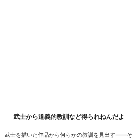
武士から道義的教訓など得られねんだよ
武士を描いた作品から何らかの教訓を見出す――そ