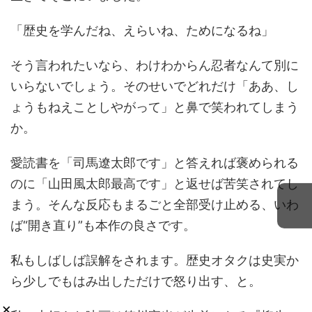
「歴史を学んだね、えらいね、ためになるね」
そう言われたいなら、わけわからん忍者なんて別に
いらないでしょう。そのせいでどれだけ「ああ、し
ょうもねえことしやがって」と鼻で笑われてしまう
か。
愛読書を「司馬遼太郎です」と答えれば褒められる
のに「山田風太郎最高です」と返せば苦笑されてし
まう。そんな反応もまるごと全部受け止める、いわ
ば“開き直り”も本作の良さです。
私もしばしば誤解をされます。歴史オタクは史実か
ら少しでもはみ出しただけで怒り出す、と。
×