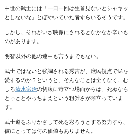
中世の武士には「一日一回は生首見ないとシャキッ
としないな」とぼやいていた者すらいるそうです。
しかし、それがいざ映像にされるとなかなか辛いも
のがあります。
明智以外の他の連中も言うまでもない。
武士ではないと強調される秀吉が、庶民視点で民を
愛するのか？というと、そんなことは全くなく、む
しろ
清水宗治
の切腹に苛立つ場面からは、死ぬなら
とっととやっちまえという粗雑さが際立っていま
す。
武士道をふりかざして死を彩ろうとする努力すら、
彼にとっては何の価値もありません。