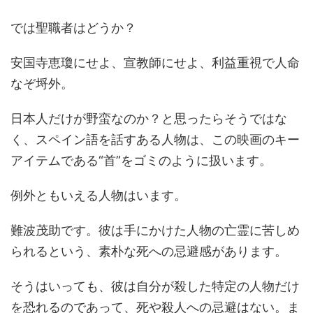
では聖職者はどうか？
安国寺恵瓊にせよ、宣教師にせよ、利益重視で人命
なぞ埒外。
日本人だけが野蛮なのか？と思ったらそうではな
く、スペイン語を話すある人物は、この映画のキー
アイテムである“首”をゴミのように扱います。
例外ともいえる人物はいます。
難波茂助です。彼は手にかけた人物の亡霊に苦しめ
られるという、素朴な死への忌避感があります。
そうはいっても、彼は自分が殺した特定の人物だけ
を恐れるのであって、死や殺人への忌避はない。ま