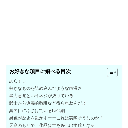
お好きな項目に飛べる目次
あらすじ
好きなものを詰め込んだような散漫さ
暴力忌避というネジが抜けている
武士から道義的教訓など得られねんだよ
真面目にふざけている時代劇
男色が歴史を動かすーーこれは実際そうなのか？
天命のもとで、作品は世を映し出す鏡となる