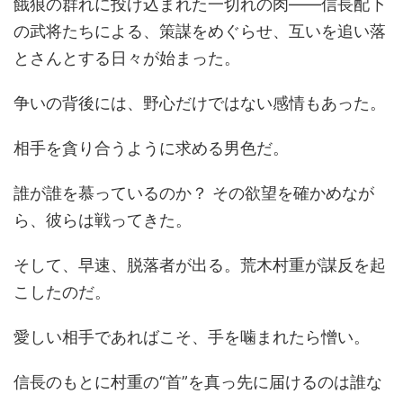
餓狼の群れに投げ込まれた一切れの肉――信長配下
の武将たちによる、策謀をめぐらせ、互いを追い落
とさんとする日々が始まった。
争いの背後には、野心だけではない感情もあった。
相手を貪り合うように求める男色だ。
誰が誰を慕っているのか？ その欲望を確かめなが
ら、彼らは戦ってきた。
そして、早速、脱落者が出る。荒木村重が謀反を起
こしたのだ。
愛しい相手であればこそ、手を噛まれたら憎い。
信長のもとに村重の“首”を真っ先に届けるのは誰な