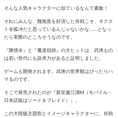
そんな人気キャラクターに似ているなんて素敵！
それにみんな、魏無羨を好演した肖戦こそ、ネクス
ト令狐冲だと思っているんじゃないかな……となっ
たら実際のところそうなのです。
『陳情令』と『魔道祖師』の大ヒットは、武侠もの
は若い世代にも訴求力があると証明しました。
ゲームも開発されます。武侠の世界観はぴったりハ
マるのです。
そこで発売されたのが『新笑傲江湖M（モバイル・
日本語版はソード＆ブレイド）』。
この大陸版主題歌とイメージキャラクターに、肖戦