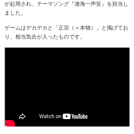
が起用され、テーマソング『滄海一声笑』を担当し
ました。
ゲームはデカデカと「正宗（＝本物）」と掲げてお
り、相当気合が入ったものです。