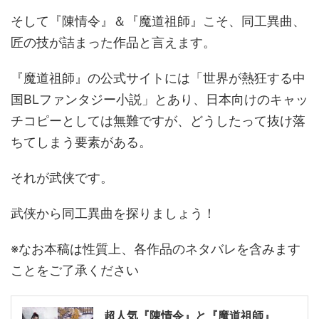
そして『陳情令』＆『魔道祖師』こそ、同工異曲、
匠の技が詰まった作品と言えます。
『魔道祖師』の公式サイトには「世界が熱狂する中
国BLファンタジー小説」とあり、日本向けのキャッ
チコピーとしては無難ですが、どうしたって抜け落
ちてしまう要素がある。
それが武侠です。
武侠から同工異曲を探りましょう！
※なお本稿は性質上、各作品のネタバレを含みます
ことをご了承ください
超人気『陳情令』と『魔道祖師』