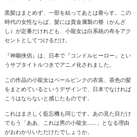
黒髪はまとめず、一部を結ってあとは垂らす。この
時代の女性ならば、髪には貴金属製の簪（かんざ
し）が定番だけれども、小龍女は白系統の布をアク
セントとしてつけるだけ。
『神鵰侠侶』は、日本で『コンドルヒーロー』とい
うサブタイトルつきでアニメ化されました。
この作品の小龍女はペールピンクの衣装、茶色の髪
をまとめているというデザインで、日本でなければ
こうはならないと感じたものです。
これはまさしく藍忘機も同じです。あの見た目だけ
でもう「ああ、これは男の小龍女……」となる理由
がおわかりいただけたでしょうか。