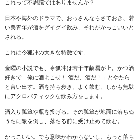
これって不思議ではありませんか？
日本や海外のドラマで、おっさんならさておき、若
い美青年が酒をグイグイ飲み、それがかっこいいと
される。
これは令狐冲の大きな特徴です。
金曜の小説でも、令狐冲は若干年齢層が上。かつ酒
好きで「俺に酒よこせ！ 酒だ、酒だ！」とやたら
と言い出す。酒を持ち歩き、よく飲む。しかも無駄
にアクロバティックな飲み方をします。
酒入り瓢箪や瓶を投げる。その瓢箪が地面に落ちぬ
うちに敵を倒し、落ちる前に受け止めて飲む。
かっこいい。でも意味がわからないし、もっと落ち