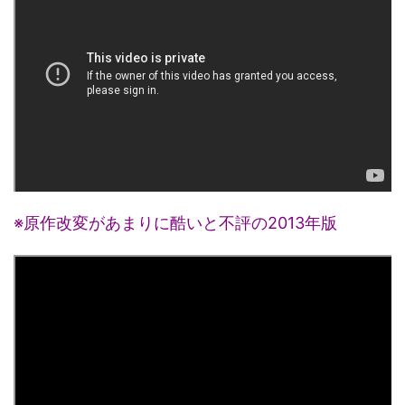
※原作改変があまりに酷いと不評の2013年版