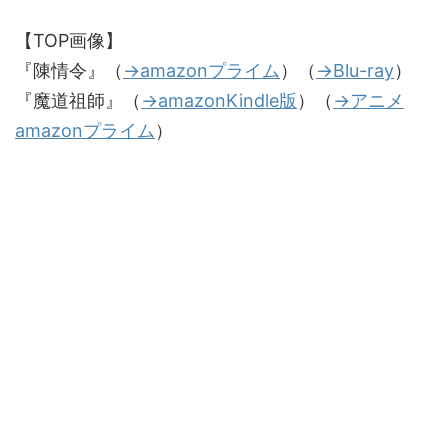
【TOP画像】
『陳情令』（
→amazonプライム
）（
→Blu-ray
）
『魔道祖師』（
→amazonKindle版
）（
→アニメ
amazonプライム
）