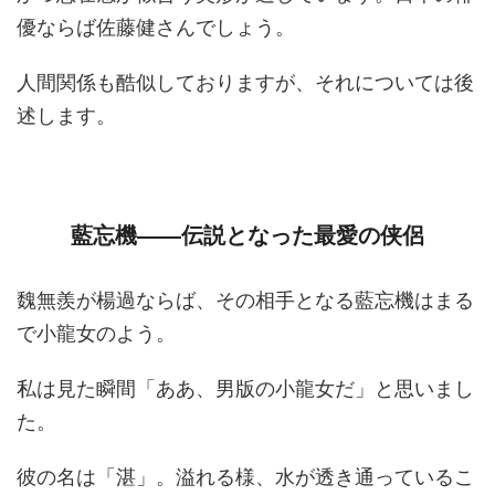
優ならば佐藤健さんでしょう。
人間関係も酷似しておりますが、それについては後
述します。
藍忘機――伝説となった最愛の侠侶
魏無羨が楊過ならば、その相手となる藍忘機はまる
で小龍女のよう。
私は見た瞬間「ああ、男版の小龍女だ」と思いまし
た。
彼の名は「湛」。溢れる様、水が透き通っているこ