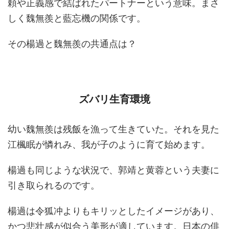
頼や正義感で結ばれたパートナーという意味。まさ
しく魏無羨と藍忘機の関係です。
その楊過と魏無羨の共通点は？
ズバリ生育環境
幼い魏無羨は残飯を漁って生きていた。それを見た
江楓眠が憐れみ、我が子のように育て始めます。
楊過も同じような状況で、郭靖と黄蓉という夫妻に
引き取られるのです。
楊過は令狐冲よりもキリッとしたイメージがあり、
かつ悲壮感が似合う美形が適しています。日本の俳