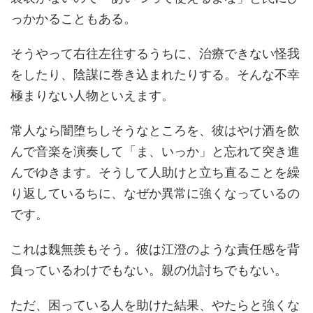
っかかることもある。
そうやって右往左往するうちに、治療できない怪我
をしたり、陰謀に巻き込まれたりする。そんな不幸
極まりない人物といえます。
常人なら闇堕ちしそうなところを、彼はやけ酒を飲
んで音楽を演奏して「ま、いっか」と忘れて突き進
んでゆきます。そうして人助けと立ち直ることを繰
り返しているちに、なぜか異常に強くなっているの
です。
これは魏無羨もそう。彼は江澄のような責任感を背
負っているわけでもない。親の仇討ちでもない。
ただ、困っている人を助けた結果、やたらと強くな