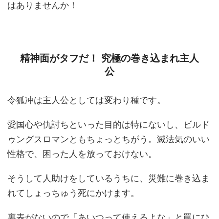
はありませんか！
精神面がタフだ！ 究極の巻き込まれ主人
公
令狐冲は主人公としては変わり種です。
愛国心や仇討ちといった目的は特にないし、ビルド
ゥングスロマンともちょっとちがう。滅法気のいい
性格で、困った人を放っておけない。
そうして人助けをしているうちに、災難に巻き込ま
れてしょっちゅう死にかけます。
裏表がないので「あいつって使えるよな」と罠にひ