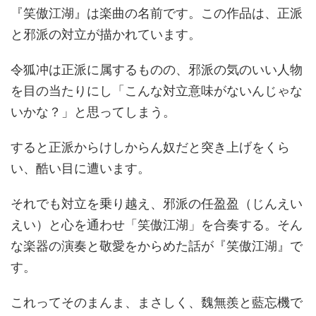
『笑傲江湖』は楽曲の名前です。この作品は、正派
と邪派の対立が描かれています。
令狐冲は正派に属するものの、邪派の気のいい人物
を目の当たりにし「こんな対立意味がないんじゃな
いかな？」と思ってしまう。
すると正派からけしからん奴だと突き上げをくら
い、酷い目に遭います。
それでも対立を乗り越え、邪派の任盈盈（じんえい
えい）と心を通わせ「笑傲江湖」を合奏する。そん
な楽器の演奏と敬愛をからめた話が『笑傲江湖』で
す。
これってそのまんま、まさしく、魏無羨と藍忘機で