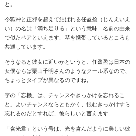
と。
令狐冲と正邪を超えて結ばれる任盈盈（じんえいえ
い）の名は「満ち足りる」という意味。名前の由来
で似たペアといえます。琴を携帯しているところも
共通しています。
そうなると彼女に近いかというと、任盈盈は日本の
女優ならば栗山千明さんのようなクール系なので、
ちょっとタイプが異なるのですね。
字の「忘機」は、チャンスやきっかけを忘れるこ
と。よいチャンスならともかく、恨むきっかけすら
忘れるのだとすれば、彼らしいと言えます。
「含光君」という号は、光を含んだように美しい彼