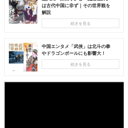
は古代中国に非ず｜その世界観を
解説
続きを見る
中国エンタメ「武侠」は北斗の拳
やドラゴンボールにも影響大！
続きを見る