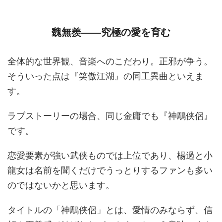
魏無羨――究極の愛を育む
全体的な世界観、音楽へのこだわり。正邪が争う。
そういった点は『笑傲江湖』の同工異曲といえま
す。
ラブストーリーの場合、同じ金庸でも『神鵰侠侶』
です。
恋愛要素が強い武侠ものでは上位であり、楊過と小
龍女は名前を聞くだけでうっとりするファンも多い
のではないかと思います。
タイトルの「神鵰侠侶」とは、愛情のみならず、信