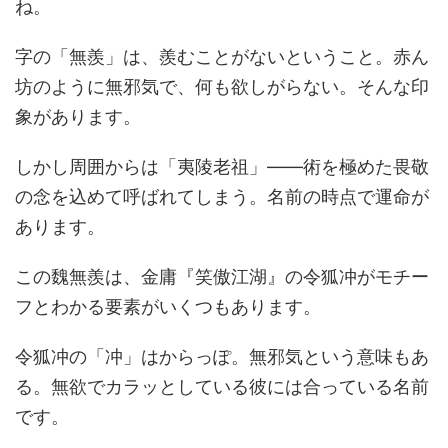
ね。
字の「無羨」は、羨むことがないということ。赤ん
坊のように無邪気で、何も欲しがらない。そんな印
象があります。
しかし周囲からは「夷陵老祖」――術を極めた畏敬
の念を込めて呼ばれてしまう。名前の時点で運命が
あります。
この魏無羨は、金庸『笑傲江湖』の令狐冲がモチー
フとわかる要素がいくつもあります。
令狐冲の「冲」はからっぽ。無邪気という意味もあ
る。無欲でカラッとしている彼には合っている名前
です。