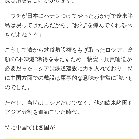
度は清を脅しにかかります。
「ウチが日本にハナシつけてやったおかげで遼東半
島は戻ってきたんだから、“お礼”を弾んでくれるべ
きだよね＾＾」
こうして清から鉄道敷設権をもぎ取ったロシア。念
願の“不凍港”獲得を果たすため、物資・兵員輸送が
必要だったロシアは鉄道建設に力を入れており、特
に中国方面での敷設は軍事的な意味が非常に強いも
のでした。
ただし、当時はロシアだけでなく、他の欧米諸国も
アジア分割を進めていた時代。
特に中国では各国が