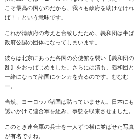
こそ最高の国なのだから、我々も政府を助けなけれ
ば！」という意味です。
これが清政府の考えと合致したため、義和団は半ば
政府公認の団体になってしまいます。
彼らは北京にあった各国の公使館を襲い【義和団の
乱】をおっぱじめました。さらには清も、義和団と
一緒になって諸国にケンカを売るのです。むむむ
ー。
当然、ヨーロッパ諸国は黙っていません。日本にも
誘いかけて連合軍を組み、事態を収束させました。
このとき連合軍の兵士を一人ずつ横に並ばせた写真
が有名ですね。