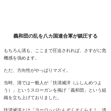
義和団の乱を八カ国連合軍が鎮圧する
もちろん清も、ここまで圧迫されれば、さすがに危
機感を強めます。
ただ、方向性がやっぱりマズイ。
当時、清では一般人が「扶清滅洋（ふしんめつよ
う）」というスローガンを掲げ「義和団」という組
織を立ち上げておりました。
扶清滅洋とは「ヨーロッパなんぞくそくらえ！ 清