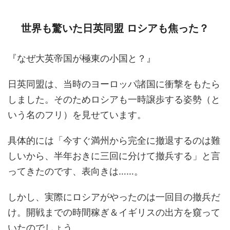
世界も驚いた日英同盟 ロシアも焦った？
『なぜ大英帝国が極東の小国と？』
日英同盟は、当時のヨーロッパ諸国に衝撃をもたら
しました。そのためロシアも一時譲歩する姿勢（と
いう名のフリ）を見せています。
具体的には「今すぐ満州から完全に撤退するのは難
しいから、半年おきに三回に分けて撤兵する」と言
ってきたのです、表向きは……。
しかし、実際にロシアがやったのは一回目の撤兵だ
け。開戦までの時間稼ぎ＆イギリスの出方を窺って
いたのでしょう。