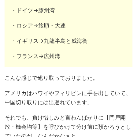
・ドイツ→膠州湾
・ロシア→旅順・大連
・イギリス→九龍半島と威海衛
・フランス→広州湾
こんな感じで毟り取っておりました。
アメリカはハワイやフィリピンに手を出していて、
中国切り取りには出遅れています。
それでも、負け惜しみと言わんばかりに【門戸開
放・機会均等】を呼びかけて分け前に預かろうとし
ていたのが、なんだかなぁと……。