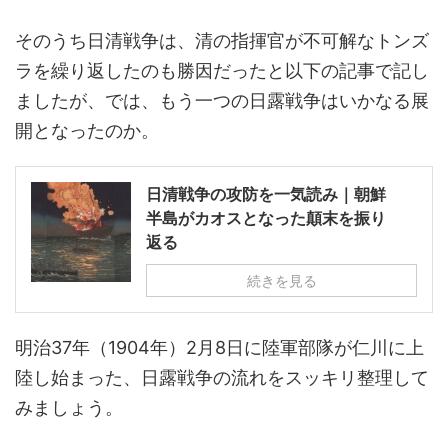
そのうち日清戦争は、清の指揮官が不可解なトンズ
ラを繰り返したのも勝因だったと以下の記事で記し
ましたが、では、もう一つの日露戦争はいかなる展
開となったのか。
日清戦争の攻防を一気読み｜朝鮮
半島がカオスとなった顛末を振り
返る
続きを見る
明治37年（1904年）2月8日に陸軍部隊が仁川に上
陸し始まった、日露戦争の流れをスッキリ整理して
みましょう。