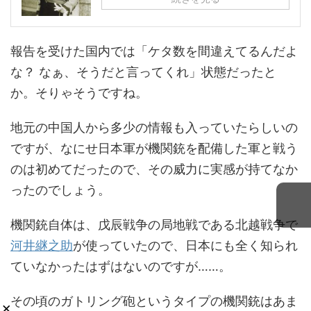
報告を受けた国内では「ケタ数を間違えてるんだよ
な？ なぁ、そうだと言ってくれ」状態だったと
か。そりゃそうですね。
地元の中国人から多少の情報も入っていたらしいの
ですが、なにせ日本軍が機関銃を配備した軍と戦う
のは初めてだったので、その威力に実感が持てなか
ったのでしょう。
機関銃自体は、戊辰戦争の局地戦である北越戦争で
河井継之助
が使っていたので、日本にも全く知られ
ていなかったはずはないのですが……。
その頃のガトリング砲というタイプの機関銃はあま
×