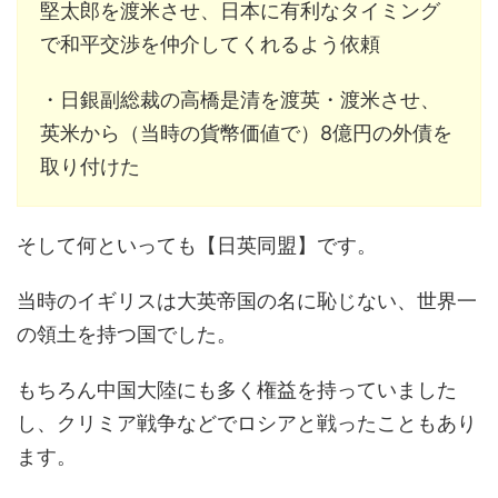
堅太郎を渡米させ、日本に有利なタイミング
で和平交渉を仲介してくれるよう依頼
・日銀副総裁の高橋是清を渡英・渡米させ、
英米から（当時の貨幣価値で）8億円の外債を
取り付けた
そして何といっても【日英同盟】です。
当時のイギリスは大英帝国の名に恥じない、世界一
の領土を持つ国でした。
もちろん中国大陸にも多く権益を持っていました
し、クリミア戦争などでロシアと戦ったこともあり
ます。