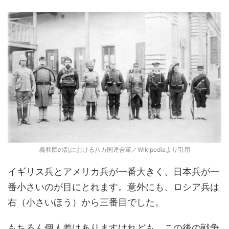
義和団の乱における八カ国連合軍／Wikipediaより引用
イギリス兵とアメリカ兵が一番大きく、日本兵が一
番小さいのが目にとれます。意外にも、ロシア兵は
右（小さいほう）から三番目でした。
もちろん個人差はありますけれども、この後の戦争