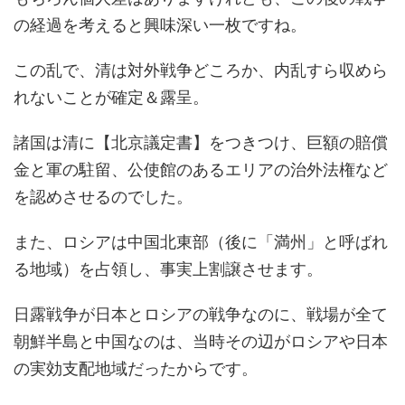
の経過を考えると興味深い一枚ですね。
この乱で、清は対外戦争どころか、内乱すら収めら
れないことが確定＆露呈。
諸国は清に【北京議定書】をつきつけ、巨額の賠償
金と軍の駐留、公使館のあるエリアの治外法権など
を認めさせるのでした。
また、ロシアは中国北東部（後に「満州」と呼ばれ
る地域）を占領し、事実上割譲させます。
日露戦争が日本とロシアの戦争なのに、戦場が全て
朝鮮半島と中国なのは、当時その辺がロシアや日本
の実効支配地域だったからです。