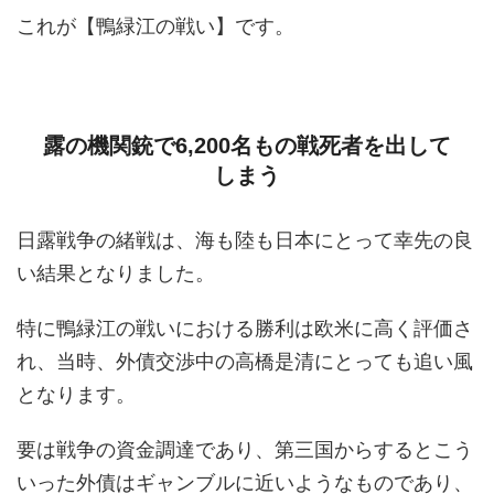
これが【鴨緑江の戦い】です。
露の機関銃で6,200名もの戦死者を出して
しまう
日露戦争の緒戦は、海も陸も日本にとって幸先の良
い結果となりました。
特に鴨緑江の戦いにおける勝利は欧米に高く評価さ
れ、当時、外債交渉中の高橋是清にとっても追い風
となります。
要は戦争の資金調達であり、第三国からするとこう
いった外債はギャンブルに近いようなものであり、