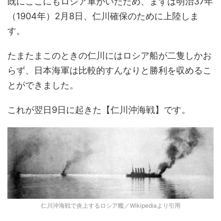
既にここにもロシア軍がいたため、まずは明治37年
（1904年）2月8日、仁川確保のために上陸しま
す。
たまたまこのときの仁川にはロシア船が二隻しかお
らず、日本海軍は比較的すんなりと勝利を収めるこ
とができました。
これが翌日9日に起きた【仁川沖海戦】です。
仁川沖海戦で炎上するロシア艦／Wikipediaより引用