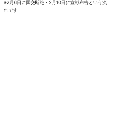
※2月6日に国交断絶・2月10日に宣戦布告という流
れです