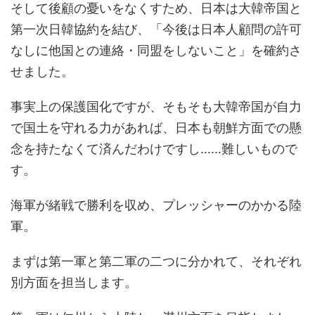
そして後顧の憂いをなくすため、日本は大韓帝国と
第一次日韓協約を結び、「今後は日本人顧問の許可
なしに他国との連絡・同盟をしないこと」を確約さ
せました。
事実上の保護国化ですが、そもそも大韓帝国が自力
で国土を守れる力があれば、日本も朝鮮方面での懸
念を持たなくて済んだわけですし……難しいもので
す。
海軍が緒戦で勝利を収め、プレッシャーのかかる陸
軍。
まずは第一軍と第二軍の二つに分かれて、それぞれ
別方面を担当します。