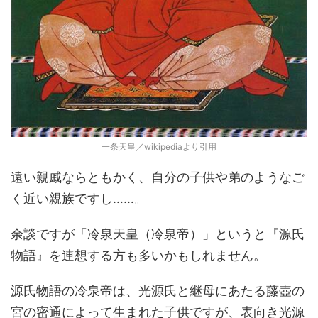
一条天皇／wikipediaより引用
遠い親戚ならともかく、自分の子供や弟のようなご
く近い親族ですし……。
余談ですが「冷泉天皇（冷泉帝）」というと『源氏
物語』を連想する方も多いかもしれません。
源氏物語の冷泉帝は、光源氏と継母にあたる藤壺の
宮の密通によって生まれた子供ですが、表向き光源