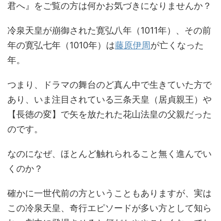
君へ』をご覧の方は何かお気づきになりませんか？
冷泉天皇が崩御された寛弘八年（1011年）、その前
年の寛弘七年（1010年）は
藤原伊周
が亡くなった
年。
つまり、ドラマの舞台のど真ん中で生きていた方で
あり、いま注目されている三条天皇（居貞親王）や
【長徳の変】で矢を放たれた花山法皇の父親だった
のです。
なのになぜ、ほとんど触れられること無く進んでい
くのか？
確かに一世代前の方ということもありますが、実は
この冷泉天皇、奇行エピソードが多い方として知ら