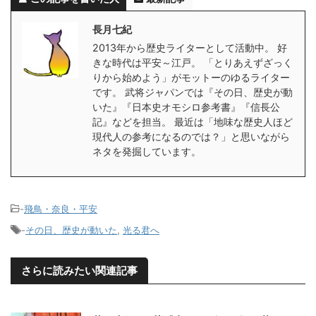
長月七紀
2013年から歴史ライターとして活動中。 好
きな時代は平安～江戸。 「とりあえずざっく
りから始めよう」がモットーのゆるライター
です。 武将ジャパンでは『その日、歴史が動
いた』『日本史オモシロ参考書』『信長公
記』などを担当。 最近は「地味な歴史人ほど
現代人の参考になるのでは？」と思いながら
ネタを発掘しています。
-
飛鳥・奈良・平安
-
その日、歴史が動いた
,
光る君へ
さらに読みたい関連記事