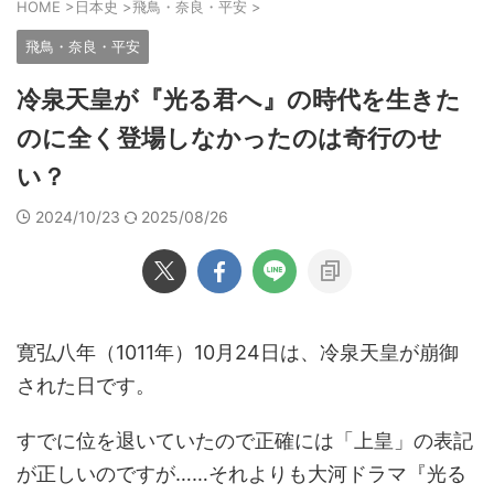
HOME
>
日本史
>
飛鳥・奈良・平安
>
飛鳥・奈良・平安
冷泉天皇が『光る君へ』の時代を生きた
のに全く登場しなかったのは奇行のせ
い？
2024/10/23
2025/08/26
寛弘八年（1011年）10月24日は、冷泉天皇が崩御
された日です。
すでに位を退いていたので正確には「上皇」の表記
が正しいのですが……それよりも大河ドラマ『光る