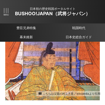
日本初の歴史戦国ポータルサイト
BUSHOO!JAPAN（武将ジャパン）
豊臣兄弟特集
戦国時代
幕末維新
日本史総合ガイド
こちらは父親の村上天皇／wikipediaより引用