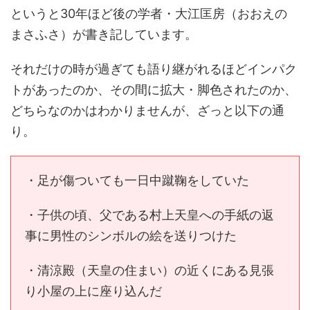
というと30年ほど後の学者・大江匡房（おおえの
まさふさ）が書き記しています。
それだけの時が過ぎても語り継がれるほどインパク
トがあったのか、その間に拡大・脚色されたのか、
どちらなのかはわかりませんが、ざっと以下の通
り。
・足が傷ついても一日中蹴鞠をしていた
・子供の頃、父である村上天皇への手紙の返
事に男性のシンボルの絵を送りつけた
・清涼殿（天皇の住まい）の近くにある見張
り小屋の上に座り込んだ