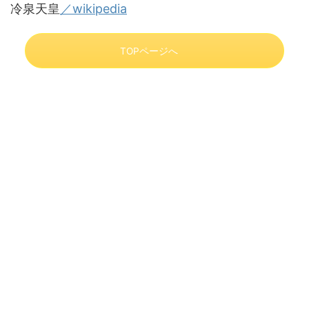
冷泉天皇
／wikipedia
TOPページへ