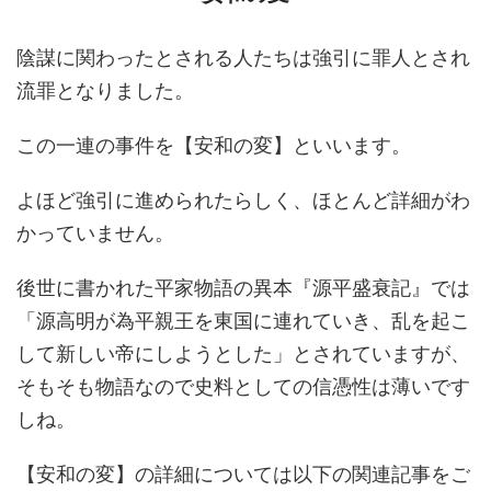
陰謀に関わったとされる人たちは強引に罪人とされ
流罪となりました。
この一連の事件を【安和の変】といいます。
よほど強引に進められたらしく、ほとんど詳細がわ
かっていません。
後世に書かれた平家物語の異本『源平盛衰記』では
「源高明が為平親王を東国に連れていき、乱を起こ
して新しい帝にしようとした」とされていますが、
そもそも物語なので史料としての信憑性は薄いです
しね。
【安和の変】の詳細については以下の関連記事をご