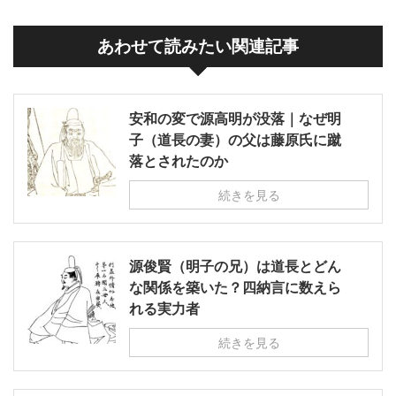
あわせて読みたい関連記事
安和の変で源高明が没落｜なぜ明
子（道長の妻）の父は藤原氏に蹴
落とされたのか
続きを見る
源俊賢（明子の兄）は道長とどん
な関係を築いた？四納言に数えら
れる実力者
続きを見る