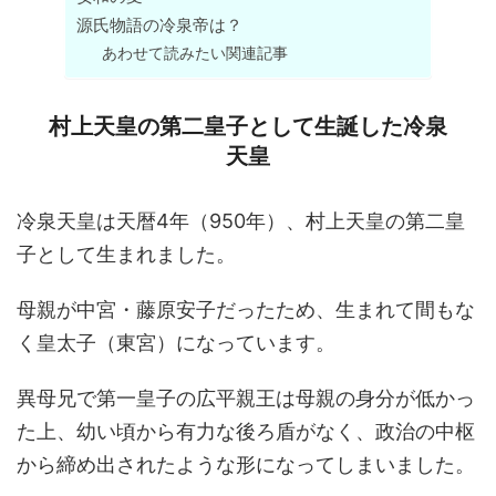
源氏物語の冷泉帝は？
あわせて読みたい関連記事
村上天皇の第二皇子として生誕した冷泉
天皇
冷泉天皇は天暦4年（950年）、村上天皇の第二皇
子として生まれました。
母親が中宮・藤原安子だったため、生まれて間もな
く皇太子（東宮）になっています。
異母兄で第一皇子の広平親王は母親の身分が低かっ
た上、幼い頃から有力な後ろ盾がなく、政治の中枢
から締め出されたような形になってしまいました。