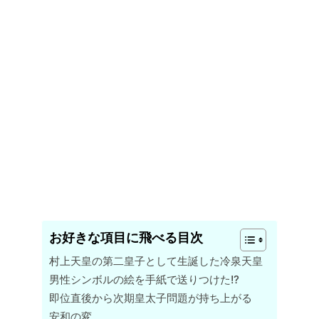
お好きな項目に飛べる目次
村上天皇の第二皇子として生誕した冷泉天皇
男性シンボルの絵を手紙で送りつけた!?
即位直後から次期皇太子問題が持ち上がる
安和の変