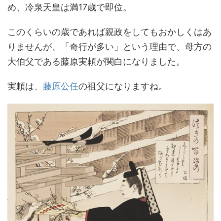
め、冷泉天皇は満17歳で即位。
このくらいの歳であれば親政をしてもおかしくはあ
りませんが、「奇行が多い」という理由で、母方の
大伯父である藤原実頼が関白になりました。
実頼は、
藤原公任
の祖父になりますね。