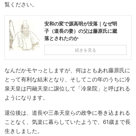
覧ください。
安和の変で源高明が没落｜なぜ明
子（道長の妻）の父は藤原氏に蹴
落とされたのか
続きを見る
なんだかモヤっとしますが、何はともあれ藤原氏に
とって有利な結末となり、そしてこの年のうちに冷
泉天皇は円融天皇に譲位して「冷泉院」と呼ばれる
ようになります。
退位後は、道長や三条天皇らの政争に巻き込まれる
ことなく、気楽に暮らしていたようで、61歳まで長
生きしました。