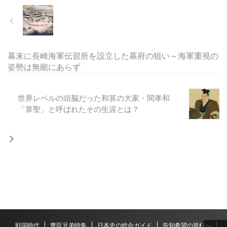
幕末に長崎海軍伝習所を設立した幕府の狙い～海軍重視の
姿勢は無能にあらず
世界レベルの頭脳だった和算の大家・関孝和
「算聖」と呼ばれたその生涯とは？
戦国時代
豊臣兄弟特集
日本史の総合ガイド
告知希望の皆様へ