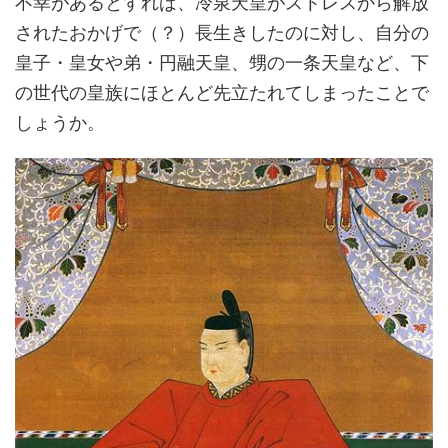
不幸があるとすれば、冷泉天皇がストレスから解放
されたおかげで（？）長生きしたのに対し、自分の
皇子・皇女や弟・円融天皇、甥の一条天皇など、下
の世代の皇族にほとんど先立たれてしまったことで
しょうか。