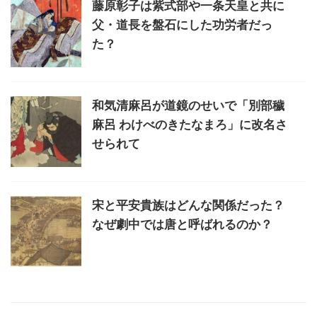
藤原彰子は紫式部や一条天皇と共に
父・道長を盤石にした功労者だっ
た？
和気清麻呂が道鏡のせいで「別部穢
麻呂 わけべのきたなまろ」に改名さ
せられて
宋と平安貴族はどんな関係だった？
なぜ劇中では唐と呼ばれるのか？