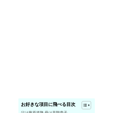
お好きな項目に飛べる目次
父は藤原道隆 母は高階貴子