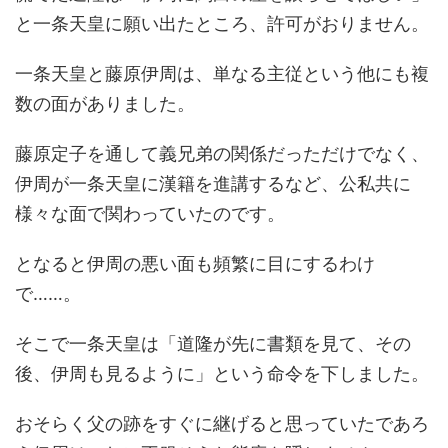
と一条天皇に願い出たところ、許可がおりません。
一条天皇と藤原伊周は、単なる主従という他にも複
数の面がありました。
藤原定子を通して義兄弟の関係だっただけでなく、
伊周が一条天皇に漢籍を進講するなど、公私共に
様々な面で関わっていたのです。
となると伊周の悪い面も頻繁に目にするわけ
で……。
そこで一条天皇は「道隆が先に書類を見て、その
後、伊周も見るように」という命令を下しました。
おそらく父の跡をすぐに継げると思っていたであろ