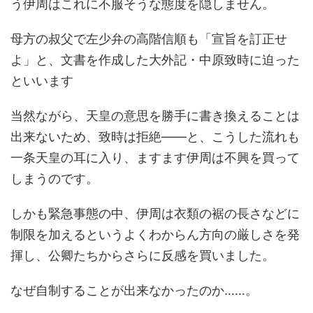
う伊周はこれに不服そうな態度を隠しません。
母方の叔父で左少弁の高階信順も「宣旨を訂正せ
よ」と、文書を作成した大外記・中原致時に迫った
といいます
当然ながら、天皇の意思を勝手に書き換えることは
出来ないため、致時は拒絶――と、こうした流れも
一条天皇の耳に入り、ますます伊周は不興を買って
しまうのです。
しかも緊急事態の中、伊周は衣類の裾の長さなどに
制限を加えるというよくわからん方向の厳しさを発
揮し、公卿たちからさらに反感を買いました。
なぜ自制することが出来なかったのか……。