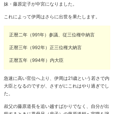
妹・藤原定子が中宮になりました。
これによって伊周はさらに出世を果たします。
正暦二年（991年）参議、従三位権中納言
正暦三年（992年）正三位権大納言
正暦五年（994年）内大臣
急速に高い官位へ上り、伊周は21歳という若さで内
大臣となるのですが、さすがにこれはやり過ぎでし
た。
叔父の藤原道長を追い越すばかりでなく、自分が出
世するときに異母兄（庶子）の藤原道頼へ官職を譲