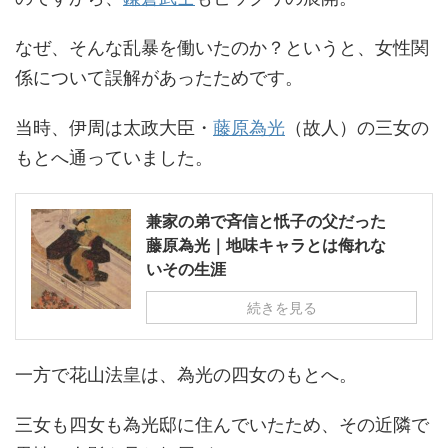
なぜ、そんな乱暴を働いたのか？というと、女性関
係について誤解があったためです。
当時、伊周は太政大臣・
藤原為光
（故人）の三女の
もとへ通っていました。
兼家の弟で斉信と忯子の父だった
藤原為光｜地味キャラとは侮れな
いその生涯
続きを見る
一方で花山法皇は、為光の四女のもとへ。
三女も四女も為光邸に住んでいたため、その近隣で