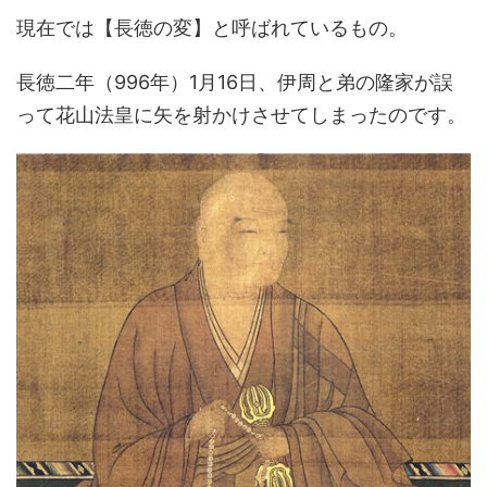
現在では【長徳の変】と呼ばれているもの。
長徳二年（996年）1月16日、伊周と弟の隆家が誤
って花山法皇に矢を射かけさせてしまったのです。