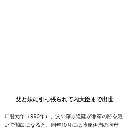
父と妹に引っ張られて内大臣まで出世
正暦元年（990年）、父の藤原道隆が兼家の跡を継
いで関白になると、同年10月には藤原伊周の同母