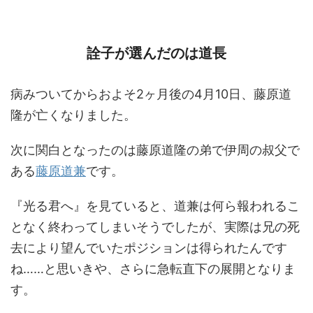
詮子が選んだのは道長
病みついてからおよそ2ヶ月後の4月10日、藤原道
隆が亡くなりました。
次に関白となったのは藤原道隆の弟で伊周の叔父で
ある
藤原道兼
です。
『光る君へ』を見ていると、道兼は何ら報われるこ
となく終わってしまいそうでしたが、実際は兄の死
去により望んでいたポジションは得られたんです
ね……と思いきや、さらに急転直下の展開となりま
す。