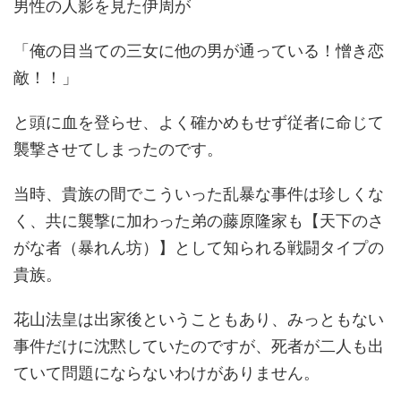
男性の人影を見た伊周が
「俺の目当ての三女に他の男が通っている！憎き恋
敵！！」
と頭に血を登らせ、よく確かめもせず従者に命じて
襲撃させてしまったのです。
当時、貴族の間でこういった乱暴な事件は珍しくな
く、共に襲撃に加わった弟の藤原隆家も【天下のさ
がな者（暴れん坊）】として知られる戦闘タイプの
貴族。
花山法皇は出家後ということもあり、みっともない
事件だけに沈黙していたのですが、死者が二人も出
ていて問題にならないわけがありません。