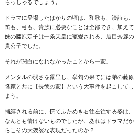
らっしゃるでしょう。
ドラマに登場したばかりの頃は、和歌も、漢詩も、
笛も、弓も、貴族に必要なことは全部でき、加えて
妹の藤原定子は一条天皇に寵愛される、眉目秀麗の
貴公子でした。
それが関白になれなかったことから一変。
メンタルの弱さを露呈し、挙句の果てには弟の藤原
隆家と共に【長徳の変】という大事件を起こしてし
まう。
捕縛される前に、慌てふためき右往左往する姿は、
なんとも情けないものでしたが、あれはドラマだか
らこその大袈裟な表現だったのか？