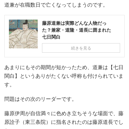
道兼が在職数日で亡くなってしまうのです。
藤原道兼は実際どんな人物だっ
た？兼家・道隆・道長に囲まれた
七日関白
続きを見る
あまりにもその期間が短かったため、道兼は【七日
関白】というありがたくない呼称も付けられていま
す。
問題はその次のリーダーです。
藤原伊周が自信満々に色めき立ちそうな場面で、藤
原詮子（東三条院）に指名されたのは藤原道長でし