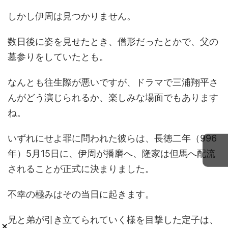
しかし伊周は見つかりません。
数日後に姿を見せたとき、僧形だったとかで、父の
墓参りをしていたとも。
なんとも往生際が悪いですが、ドラマで三浦翔平さ
んがどう演じられるか、楽しみな場面でもあります
ね。
いずれにせよ罪に問われた彼らは、長徳二年（996
年）5月15日に、伊周が播磨へ、隆家は但馬へ配流
されることが正式に決まりました。
不幸の極みはその当日に起きます。
兄と弟が引き立てられていく様を目撃した定子は、
×