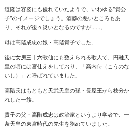
道隆は容姿にも優れていたようで、いわゆる”貴公
子”のイメージでしょう。酒癖の悪いところもあ
り、それが後々災いとなるのですが……。
母は高階成忠の娘・高階貴子でした。
後に女房三十六歌仙にも数えられる歌人で、円融天
皇の頃には宮仕えをしており、「高内侍（こうのな
いし）」と呼ばれていました。
高階氏はもともと天武天皇の孫・長屋王から枝分か
れした一族。
貴子の父・高階成忠は政治家というより学者で、一
条天皇の東宮時代の先生を務めていました。