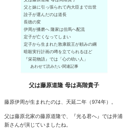
父と妹に引っ張られて内大臣まで出世
詮子が選んだのは道長
長徳の変
伊周が播磨へ 隆家は但馬へ配流
定子が亡くなってしまい
定子から生まれた敦康親王が頼みの綱
暗殺実行計画の噂を立てられるほど
『栄花物語』では「心の幼い人」
あわせて読みたい関連記事
父は藤原道隆 母は高階貴子
藤原伊周が生まれたのは、天延二年（974年）。
父は藤原北家の藤原道隆で、『光る君へ』では井浦
新さんが演じていましたね。