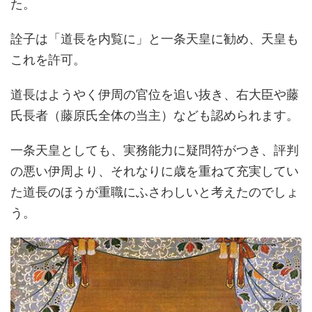
た。
詮子は「道長を内覧に」と一条天皇に勧め、天皇も
これを許可。
道長はようやく伊周の官位を追い抜き、右大臣や藤
氏長者（藤原氏全体の当主）なども認められます。
一条天皇としても、実務能力に疑問符がつき、評判
の悪い伊周より、それなりに歳を重ねて充実してい
た道長のほうが重職にふさわしいと考えたのでしょ
う。