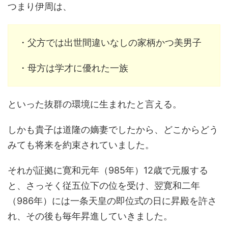
つまり伊周は、
・父方では出世間違いなしの家柄かつ美男子
・母方は学才に優れた一族
といった抜群の環境に生まれたと言える。
しかも貴子は道隆の嫡妻でしたから、どこからどう
みても将来を約束されていました。
それが証拠に寛和元年（985年）12歳で元服する
と、さっそく従五位下の位を受け、翌寛和二年
（986年）には一条天皇の即位式の日に昇殿を許さ
れ、その後も毎年昇進していきました。