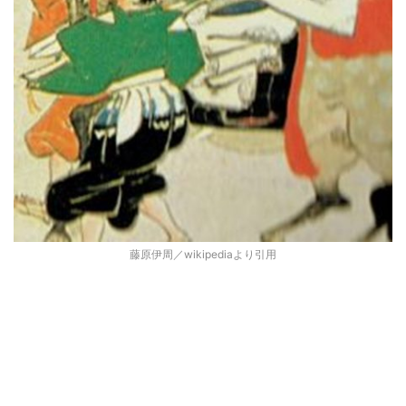
藤原伊周／wikipediaより引用