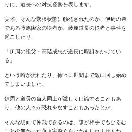
りに、道長への対抗姿勢を表します。
実際、そんな緊張状態に触発されたのか、伊周の弟
である藤原隆家の従者が、藤原道長の従者と事件を
起こしたり、
「伊周の祖父・高階成忠が道長に呪詛をかけてい
る」
という噂が流れたり、徐々に世間まで敵に回し始め
てしまいました。
伊周と道長の当人同士が激しく口論することもあ
り、他の人々が恐れをなすこともあったとか。
そんな場面で仲裁できるのは、誰が相手でもひるむ
ことの無かった藤原実資ぐらいかもしれませんね。