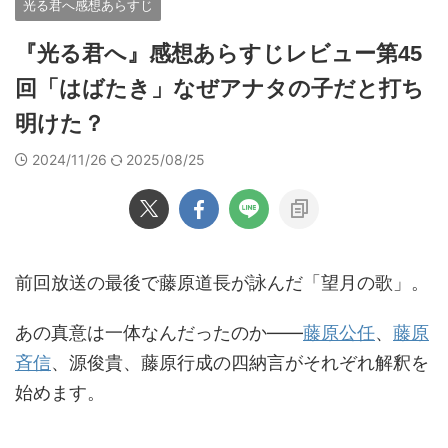
光る君へ感想あらすじ
『光る君へ』感想あらすじレビュー第45
回「はばたき」なぜアナタの子だと打ち
明けた？
2024/11/26
2025/08/25
前回放送の最後で藤原道長が詠んだ「望月の歌」。
あの真意は一体なんだったのか――
藤原公任
、
藤原
斉信
、源俊貴、藤原行成の四納言がそれぞれ解釈を
始めます。