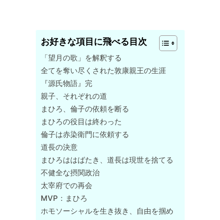
お好きな項目に飛べる目次
「望月の歌」を解釈する
全てを奪い尽くされた敦康親王の生涯
『源氏物語』完
親子、それぞれの道
まひろ、倫子の依頼を断る
まひろの役目は終わった
倫子は赤染衛門に依頼する
道長の決意
まひろははばたき、道長は現世を捨てる
不健全な摂関政治
太宰府での再会
MVP：まひろ
ホモソーシャルを生き抜き、自由を掴め