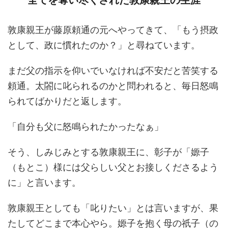
全てを奪い尽くされた敦康親王の生涯
敦康親王が藤原頼通の元へやってきて、「もう摂政
として、政に慣れたのか？」と尋ねています。
まだ父の指示を仰いでいなければ不安だと苦笑する
頼通。太閤に叱られるのかと問われると、毎日怒鳴
られてばかりだと返します。
「自分も父に怒鳴られたかったなぁ」
そう、しみじみとする敦康親王に、彰子が「嫄子
（もとこ）様には父らしい父とお接しくださるよう
に」と言います。
敦康親王としても「叱りたい」とは言いますが、果
たしてどこまで本心やら。嫄子を抱く母の祇子（の