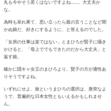
丸も今やそう若くはないですよね……。大丈夫か
な。
為時も呆れ果て、思い立ったら親の言うことなど聞
かぬ娘だ、好きにするように、と答えるのでした。
「女房の仕事は楽ではない」とまひろが賢子に囁き
かけると、「母上ででもできたのだから大丈夫」と
返す娘。
確かに隠キャ女王のまひろより、賢子の方が適性あ
りそうですよね。
いずれにせよ、旅というまひろの選択は、唐突なよ
うで、普遍的な日本女性ともいえるかもしれませ
ん。