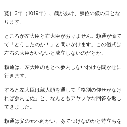
寛仁3年（1019年）、歳があけ、叙位の儀の日とな
ります。
ところが左大臣と右大臣がおりません。頼通が慌て
て「どうしたのか！」と問いかけます。この儀式は
左右の大臣がいないと成立しないのだとか。
頼通は、左大臣のもとへ参内しないわけを聞かせに
行きます。
すると左大臣は蔵人頭を通して「格別の仰せがなけ
れば参内せぬ」と、なんともアヤフヤな回答を返し
てきました。
頼通は父の元へ向かい、あてつけなのかと苛立ちを