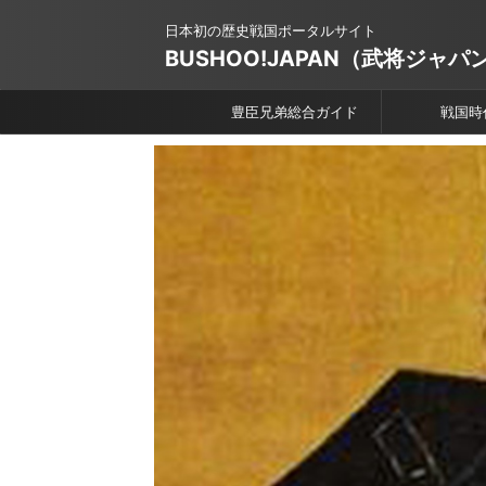
日本初の歴史戦国ポータルサイト
BUSHOO!JAPAN（武将ジャパ
豊臣兄弟総合ガイド
戦国時