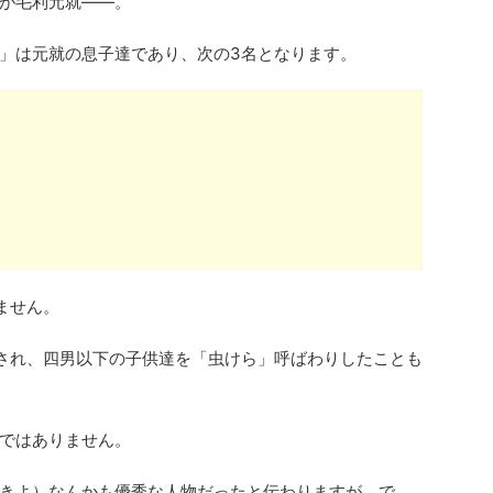
が毛利元就――。
」は元就の息子達であり、次の3名となります。
ません。
とされ、四男以下の子供達を「虫けら」呼ばわりしたことも
ではありません。
きよ）なんかも優秀な人物だったと伝わりますが、で