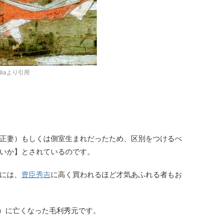
diaより引用
正妻）もしくは側室生まれだったため、区別をつけるべ
いか】とされているのです。
には、
豊臣秀吉
に高く買われるほど才気あふれる者もお
月3日）に亡くなった毛利秀元です。