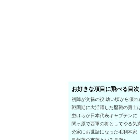
お好きな項目に飛べる目次
初陣が文禄の役 幼い頃から優れ
戦国期に大活躍した歴戦の勇士
虫けらが日本代表キャプテンに
関ヶ原で西軍の将としてやる気
分家にお世話になった毛利本家
長州藩の支藩となる長府へ