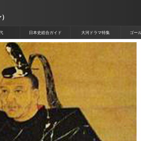
ン）
代
日本史総合ガイド
大河ドラマ特集
ゴー