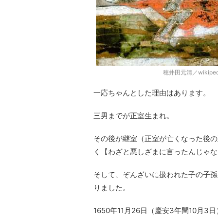
穂井田元清／wikipe
一応ちゃんとした理由はあります。
三男までが正室生まれ。
その後が継室（正室が亡くなった後の
く【わざと悪しざまに言ったんじゃな
そして、ぞんざいに扱われた子の子孫
りました。
1650年11月26日（慶安3年閏10