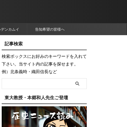
ルデンカムイ
告知希望の皆様へ
記事検索
検索ボックスにお好みのキーワードを入れて
下さい。当サイト内の記事を探せます。
例）北条義時・織田信長など
東大教授・本郷和人先生ご登壇