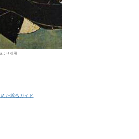
diaより引用
とめた総合ガイド