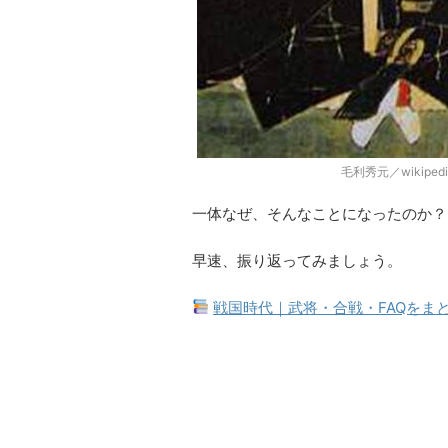
毛利秀元／wikipe
一体なぜ、そんなことになったのか？
早速、振り返ってみましょう。
戦国時代｜武将・合戦・FAQをま