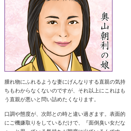
腫れ物にふれるような妻にげんなりする直親の気持
ちもわからなくないのですが、それ以上にこれはも
う直親が悪いと問い詰めたくなります。
口調や態度が、次郎との時と違い過ぎます。表面的
にご機嫌取りをしているだけで、『面倒臭い女だな