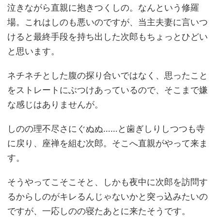
泣きながら直親に抱きつくしの。なんという修羅
場。これはしのも悪いのですが、当主夫妻に言いつ
けると最終手段を持ち出した次郎もちょっとひどい
と思います。
ネチネチとした腹の探り合いではなく、思ったこと
をストレートにぶつけあっているので、そこまで嫌
な感じはありませんが。
しのの理不尽さにぐぬぬ……と歯ぎしりしつつも寺
に戻り、座禅を組む次郎。そこへ直親がやって来ま
す。
そうやってこそこそと、しかも夜中に次郎を訪問す
るからしのがキレるんじゃないかと突っ込みたいの
ですが、一応しのの寝たあとに来たそうです。