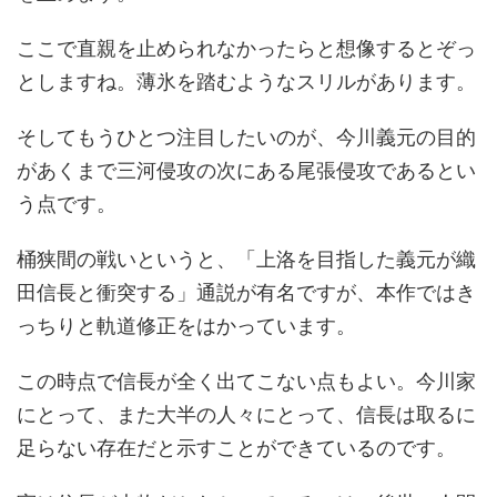
ここで直親を止められなかったらと想像するとぞっ
としますね。薄氷を踏むようなスリルがあります。
そしてもうひとつ注目したいのが、今川義元の目的
があくまで三河侵攻の次にある尾張侵攻であるとい
う点です。
桶狭間の戦いというと、「上洛を目指した義元が織
田信長と衝突する」通説が有名ですが、本作ではき
っちりと軌道修正をはかっています。
この時点で信長が全く出てこない点もよい。今川家
にとって、また大半の人々にとって、信長は取るに
足らない存在だと示すことができているのです。