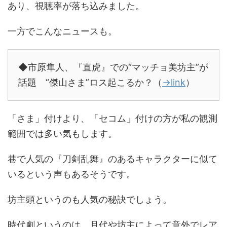
あり、視聴率が落ち込みました。
一方でこんなニュースも。
◆市原隼人、『直虎』での“マッチョ美坊主”が
話題 “傑山さま”ロス起こるか？（
→link
）
「さま」付けより、「セコム」付けの方が私の観測
範囲では多い気もします。
巷で人気の『刀剣乱舞』のあるキャラクターに似て
いるという声もあるそうです。
坊主頭というのも人気の秘訣でしょう。
時代劇というのは、月代や坊主によって意外でレア