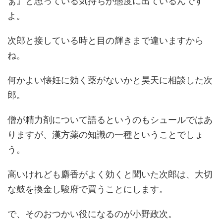
ぁ』と思っている気持ちが態度に出ているんです
よ。
次郎と接している時と目の輝きまで違いますから
ね。
何かよい懐妊に効く薬がないかと昊天に相談した次
郎。
僧が精力剤について語るというのもシュールではあ
りますが、漢方薬の知識の一種ということでしょ
う。
高いけれども麝香がよく効くと聞いた次郎は、大切
な鼓を換金し駿府で買うことにします。
で、そのおつかい役になるのが小野政次。