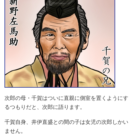
次郎の母・千賀はついに直親に側室を置くようにす
るつもりだと、次郎に語ります。
千賀自身、井伊直盛との間の子は女児の次郎しかい
ません。