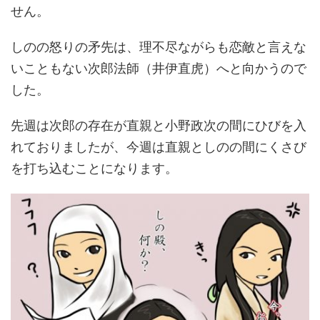
せん。
しのの怒りの矛先は、理不尽ながらも恋敵と言えな
いこともない次郎法師（井伊直虎）へと向かうので
した。
先週は次郎の存在が直親と小野政次の間にひびを入
れておりましたが、今週は直親としのの間にくさび
を打ち込むことになります。