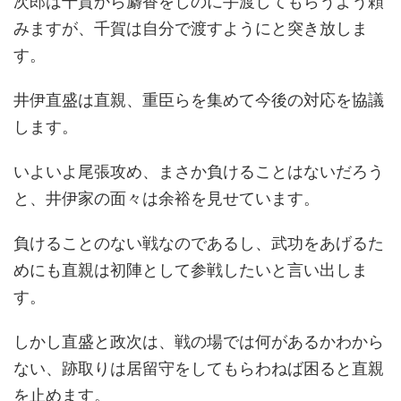
次郎は千賀から麝香をしのに手渡してもらうよう頼
みますが、千賀は自分で渡すようにと突き放しま
す。
井伊直盛は直親、重臣らを集めて今後の対応を協議
します。
いよいよ尾張攻め、まさか負けることはないだろう
と、井伊家の面々は余裕を見せています。
負けることのない戦なのであるし、武功をあげるた
めにも直親は初陣として参戦したいと言い出しま
す。
しかし直盛と政次は、戦の場では何があるかわから
ない、跡取りは居留守をしてもらわねば困ると直親
を止めます。