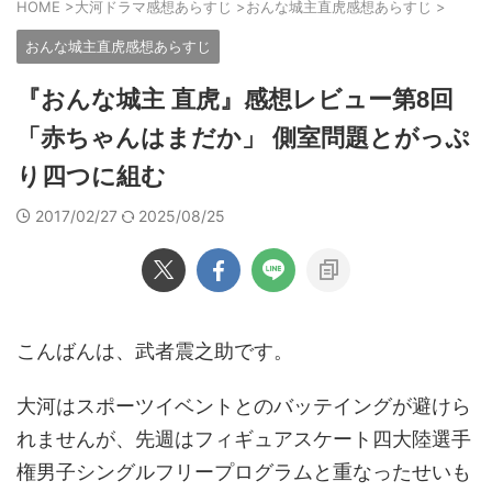
HOME
>
大河ドラマ感想あらすじ
>
おんな城主直虎感想あらすじ
>
おんな城主直虎感想あらすじ
『おんな城主 直虎』感想レビュー第8回
「赤ちゃんはまだか」 側室問題とがっぷ
り四つに組む
2017/02/27
2025/08/25
こんばんは、武者震之助です。
大河はスポーツイベントとのバッテイングが避けら
れませんが、先週はフィギュアスケート四大陸選手
権男子シングルフリープログラムと重なったせいも