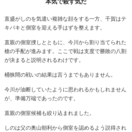
本気で殺す気だ
直盛がしのを気遣い複雑な顔をする一方、千賀はテ
キパキと側室を迎える手はずを整えます。
直親の側室捜しとともに、今川から割り当てられた
槍の手配が進みます。ここで戦は支度で勝敗の八割
が決まると説明されるわけです。
桶狭間の戦いの結果は言うまでもありません。
今川が油断していたように思われるかもしれません
が、準備万端であったのです。
直親の側室候補も絞り込まれました。
しのは父の奥山朝利から側室を認めるよう説得され