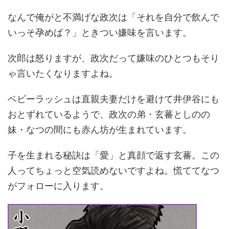
なんで俺がと不満げな政次は「それを自分で飲んで
いっそ孕めば？」ときつい嫌味を言います。
次郎は怒りますが、政次だって嫌味のひとつもそり
ゃ言いたくなりますよね。
ベビーラッシュは直親夫妻だけを避けて井伊谷にも
おとずれているようで、政次の弟・玄蕃としのの
妹・なつの間にも赤ん坊が生まれています。
子を生まれる秘訣は「愛」と真顔で返す玄蕃。この
人ってちょっと空気読めないですよね。慌ててなつ
がフォローに入ります。