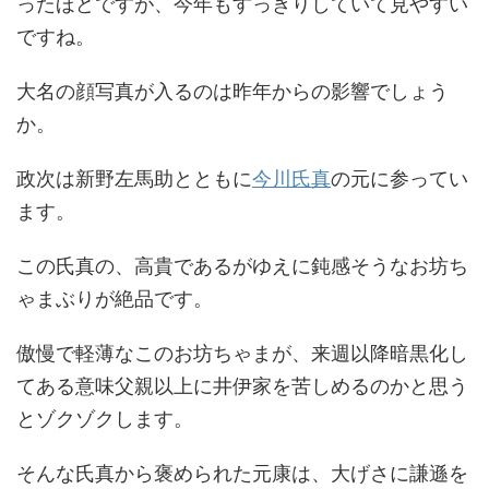
ったほどですが、今年もすっきりしていて見やすい
ですね。
大名の顔写真が入るのは昨年からの影響でしょう
か。
政次は新野左馬助とともに
今川氏真
の元に参ってい
ます。
この氏真の、高貴であるがゆえに鈍感そうなお坊ち
ゃまぶりが絶品です。
傲慢で軽薄なこのお坊ちゃまが、来週以降暗黒化し
てある意味父親以上に井伊家を苦しめるのかと思う
とゾクゾクします。
そんな氏真から褒められた元康は、大げさに謙遜を