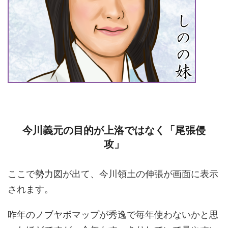
今川義元の目的が上洛ではなく「尾張侵
攻」
ここで勢力図が出て、今川領土の伸張が画面に表示
されます。
昨年のノブヤボマップが秀逸で毎年使わないかと思