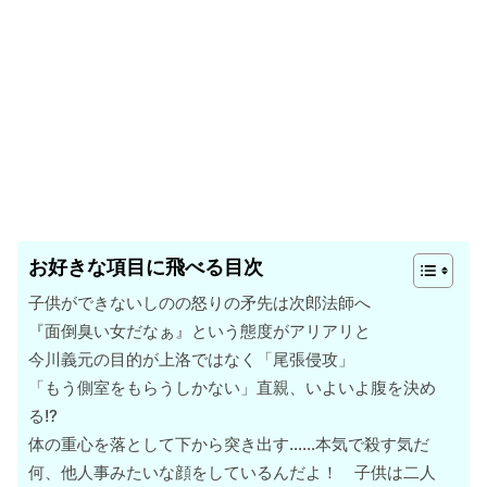
お好きな項目に飛べる目次
子供ができないしのの怒りの矛先は次郎法師へ
『面倒臭い女だなぁ』という態度がアリアリと
今川義元の目的が上洛ではなく「尾張侵攻」
「もう側室をもらうしかない」直親、いよいよ腹を決め
る!?
体の重心を落として下から突き出す……本気で殺す気だ
何、他人事みたいな顔をしているんだよ！ 子供は二人