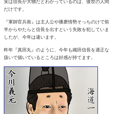
実は信長が大物だとわかっているのは、後世の人間
だけです。
『軍師官兵衛』は主人公や播磨情勢そっちのけで前
半からやたらと信長を出すという失敗を犯していま
したが、今年は違います。
昨年『真田丸』のように、今年も織田信長を適正な
扱いで描いているところは好感が持てます。