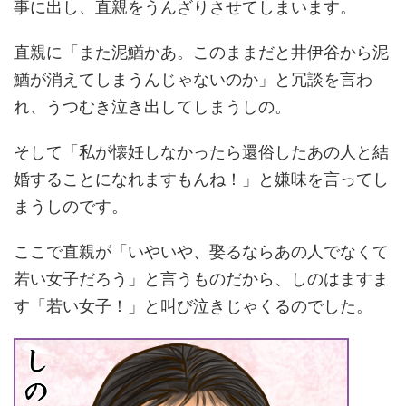
事に出し、直親をうんざりさせてしまいます。
直親に「また泥鰌かあ。このままだと井伊谷から泥
鰌が消えてしまうんじゃないのか」と冗談を言わ
れ、うつむき泣き出してしまうしの。
そして「私が懐妊しなかったら還俗したあの人と結
婚することになれますもんね！」と嫌味を言ってし
まうしのです。
ここで直親が「いやいや、娶るならあの人でなくて
若い女子だろう」と言うものだから、しのはますま
す「若い女子！」と叫び泣きじゃくるのでした。