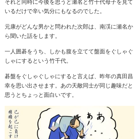
それと同時に今後を思うと瀬名と竹千代母子を見て
いるだけで辛い気分にもなるのでした。
元康がどんな男かと問われた次郎は、南渓に瀬名か
ら聞いた話をします。
一人囲碁をうち、しかも腹を立てて盤面をぐしゃぐ
しゃにするという竹千代。
碁盤をぐしゃぐしゃにすると言えば、昨年の真田昌
幸を思い出させます。あの天敵同士が同じ趣味だと
思うとちょっと面白いです。