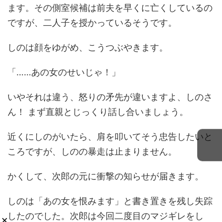
ます。その側室候補は前夫を早くに亡くしているの
ですが、二人子を授かっているそうです。
しのは顔をゆがめ、こうつぶやきます。
「……あの女のせいじゃ！」
いやそれは違う、怒りの矛先が違いますよ、しのさ
ん！ まず直親とじっくり話し合いましょう。
近くにしのがいたら、肩を叩いてそう忠告したいと
ころですが、しのの暴走は止まりません。
かくして、次郎の元に衝撃の知らせが届きます。
しのは「あの女を恨みます」と書き置きを残し失踪
したのでした。次郎は今回二度目のマジギレをし
×