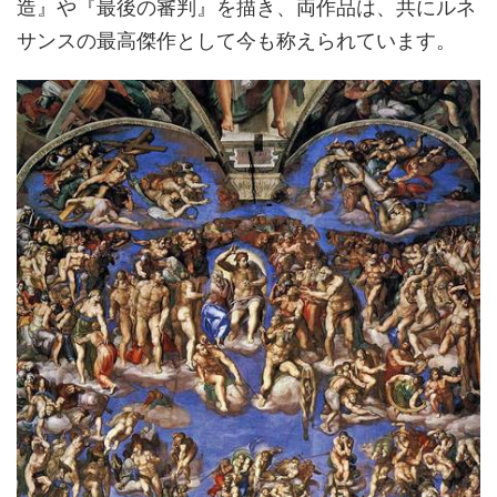
造』や『最後の審判』を描き、両作品は、共にルネ
サンスの最高傑作として今も称えられています。