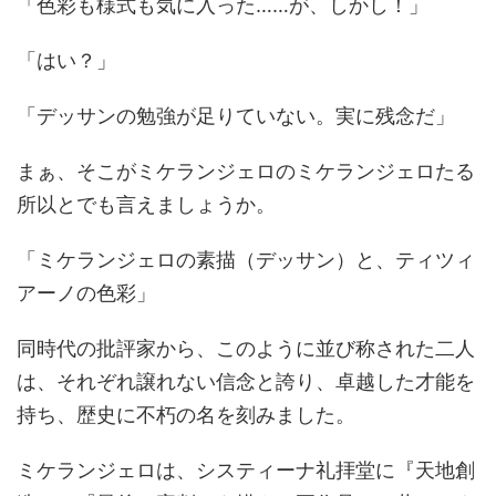
「色彩も様式も気に入った……が、しかし！」
「はい？」
「デッサンの勉強が足りていない。実に残念だ」
まぁ、そこがミケランジェロのミケランジェロたる
所以とでも言えましょうか。
「ミケランジェロの素描（デッサン）と、ティツィ
アーノの色彩」
同時代の批評家から、このように並び称された二人
は、それぞれ譲れない信念と誇り、卓越した才能を
持ち、歴史に不朽の名を刻みました。
ミケランジェロは、システィーナ礼拝堂に『天地創