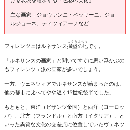
ける表現を追求する「色彩の美術」
主な画家：ジョヴァンニ・ベッリーニ、ジョ
ルジョーネ、ティツィアーノなど
ようらんのち
フィレンツェはルネサンス
揺籃の地
です。
「ルネサンスの画家」と聞いてすぐに思い浮かぶの
もフィレンツェ派の画家が多いでしょう。
一方、ヴェネツィアでルネサンスが始まったのは、
他の都市に比べてやや遅く15世紀後半でした。
もともと、東洋（ビザンツ帝国）と西洋（ヨーロッ
パ）、北方（フランドル）と南方（イタリア）、と
いった異質な文化の交差点に位置していたヴェネツ