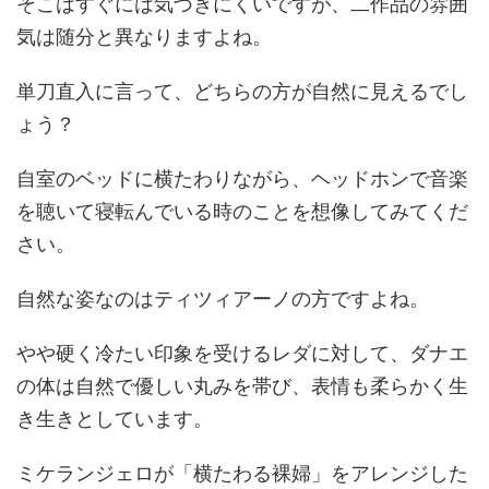
そこはすぐには気づきにくいですが、二作品の雰囲
気は随分と異なりますよね。
単刀直入に言って、どちらの方が自然に見えるでし
ょう？
自室のベッドに横たわりながら、ヘッドホンで音楽
を聴いて寝転んでいる時のことを想像してみてくだ
さい。
自然な姿なのはティツィアーノの方ですよね。
やや硬く冷たい印象を受けるレダに対して、ダナエ
の体は自然で優しい丸みを帯び、表情も柔らかく生
き生きとしています。
ミケランジェロが「横たわる裸婦」をアレンジした