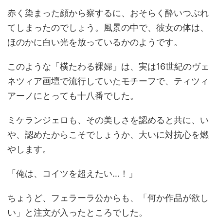
赤く染まった顔から察するに、おそらく酔いつぶれ
てしまったのでしょう。風景の中で、彼女の体は、
ほのかに白い光を放っているかのようです。
このような「横たわる裸婦」は、実は16世紀のヴェ
ネツィア画壇で流行していたモチーフで、ティツィ
アーノにとっても十八番でした。
ミケランジェロも、その美しさを認めると共に、い
や、認めたからこそでしょうか、大いに対抗心を燃
やします。
「俺は、コイツを超えたい…！」
ちょうど、フェラーラ公からも、「何か作品が欲し
い」と注文が入ったところでした。