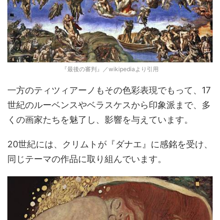
『最後の審判』／wikipediaより引用
一方のティツィアーノもその色彩表現でもって、17
世紀のルーベンスやベラスケスから印象派まで、多
くの画家たちを魅了し、影響を与えています。
20世紀には、クリムトが『ダナエ』に感銘を受け、
同じテーマの作品に取り組んでいます。