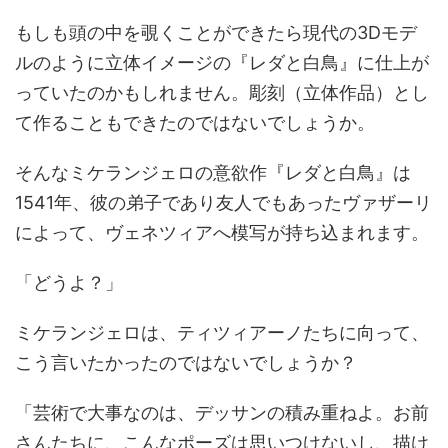
もしも頭の中を覗くことができたら現代の3Dモデ
ルのように立体イメージの『レダと白鳥』に仕上が
っていたのかもしれません。彫刻（立体作品）とし
て作ることもできたのではないでしょうか。
そんなミケランジェロの意欲作『レダと白鳥』は
1541年、彼の弟子であり友人でもあったヴァザーリ
によって、ヴェネツィアへ模写が持ち込まれます。
「どうよ？」
ミケランジェロは、ティツィアーノたちに向って、
こう言いたかったのではないでしょうか？
「芸術で大事なのは、デッサンの積み重ねよ。お前
さんたちに、こんなポーズは思いつけないし、描け