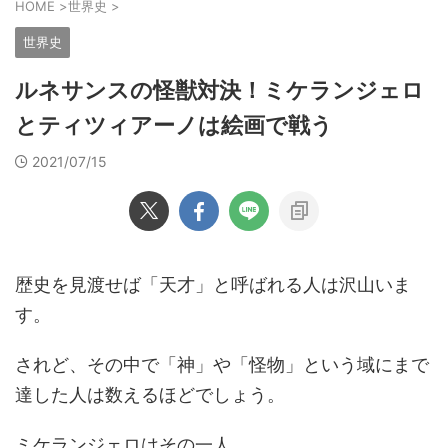
HOME
>
世界史
>
世界史
ルネサンスの怪獣対決！ミケランジェロ
とティツィアーノは絵画で戦う
2021/07/15
歴史を見渡せば「天才」と呼ばれる人は沢山いま
す。
されど、その中で「神」や「怪物」という域にまで
達した人は数えるほどでしょう。
ミケランジェロはその一人。