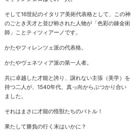
そして16世紀のイタリア美術代表格として、この神
のごとき天才と並び称された人物が「色彩の錬金術
師」ことティツィアーノです。
かたやフィレンツェ派の代表格。
かたやヴェネツィア派の第一人者。
共に卓越した才能と誇り、譲れない主張（美学）を
持つ二人が、1540年代、真っ向からぶつかり合い
ました。
それはまさに才能の怪獣たちのバトル！
果たして勝負の行く末はいかに？