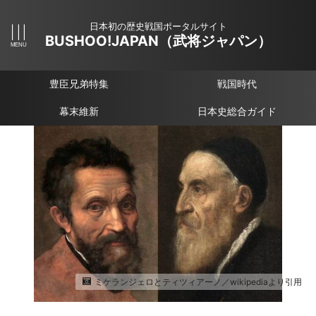
日本初の歴史戦国ポータルサイト
BUSHOO!JAPAN（武将ジャパン）
豊臣兄弟特集
戦国時代
幕末維新
日本史総合ガイド
ミケランジェロとティツィアーノ／wikipediaより引用