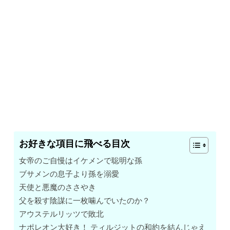
お好きな項目に飛べる目次
女帝のご自慢はイケメンで聡明な孫
ブサメンの息子より孫を溺愛
天使と悪魔のささやき
父を殺す陰謀に一枚噛んでいたのか？
アウステルリッツで敗北
ナポレオン大好き！ ティルジットの和約を結んじゃえ