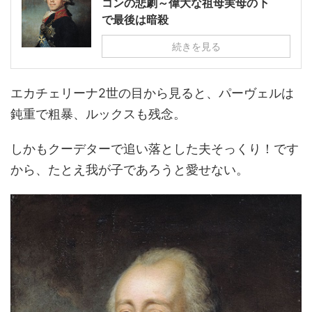
コンの悲劇～偉大な祖母実母の下
で最後は暗殺
続きを見る
エカチェリーナ2世の目から見ると、パーヴェルは
鈍重で粗暴、ルックスも残念。
しかもクーデターで追い落とした夫そっくり！です
から、たとえ我が子であろうと愛せない。