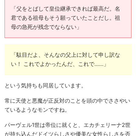
「父をとばして皇位継承できれば最高だ。名
君である祖母もそう願っていたことだし。祖
母の急死が残念でならない」
「駄目だよ、そんなの父上に対して申し訳な
い！ これでよかったんだ、これで……」
という気持ちも同居しています。
常に天使と悪魔が正反対のことを頭の中でささやい
ているようなモンですね。
パーヴェル1世は帝位に就くと、エカチェリーナ2世
が持ち込んだドイツらしさや優美な女性らしさを否