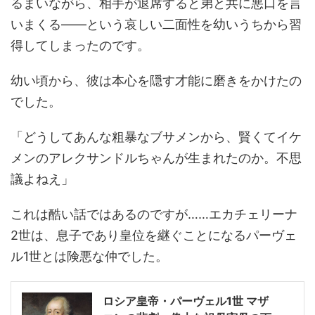
るまいながら、相手が退席すると弟と共に悪口を言
いまくる――という哀しい二面性を幼いうちから習
得してしまったのです。
幼い頃から、彼は本心を隠す才能に磨きをかけたの
でした。
「どうしてあんな粗暴なブサメンから、賢くてイケ
メンのアレクサンドルちゃんが生まれたのか。不思
議よねえ」
これは酷い話ではあるのですが……エカチェリーナ
2世は、息子であり皇位を継ぐことになるパーヴェ
ル1世とは険悪な仲でした。
ロシア皇帝・パーヴェル1世 マザ