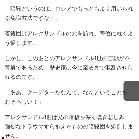
「暗殺というのは、ロシアでもっともよく用いられ
る免職方法ですなァ」
暗殺団はアレクサンドルの元を訪れ、帝位に就くよ
う促します。
しかし、このあとのアレクサンドル1世の言動が不
可解であるため、歴史家は今に至るまで混乱させら
れるのです。
「ああ、クーデターだなんて、なんということだ、
おそろしい！」
アレクサンドル1世は父の暗殺を深く嘆き悲しみ、
強烈なトラウマすら抱えたものの暗殺団を処罰しま
せん。
×