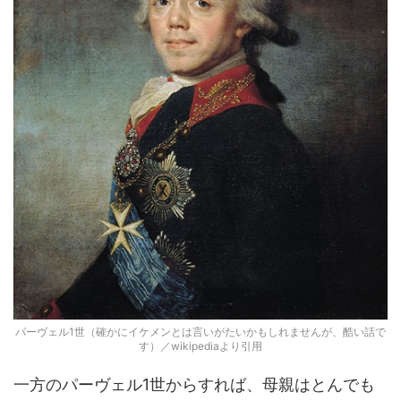
パーヴェル1世（確かにイケメンとは言いがたいかもしれませんが、酷い話で
す）／wikipediaより引用
一方のパーヴェル1世からすれば、母親はとんでも