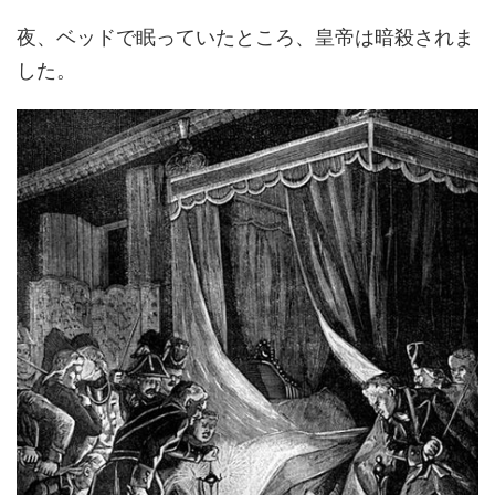
夜、ベッドで眠っていたところ、皇帝は暗殺されま
した。