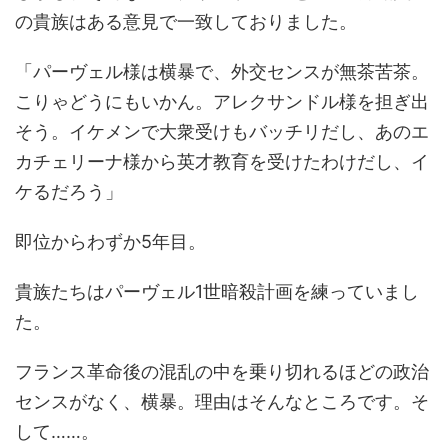
の貴族はある意見で一致しておりました。
「パーヴェル様は横暴で、外交センスが無茶苦茶。
こりゃどうにもいかん。アレクサンドル様を担ぎ出
そう。イケメンで大衆受けもバッチリだし、あのエ
カチェリーナ様から英才教育を受けたわけだし、イ
ケるだろう」
即位からわずか5年目。
貴族たちはパーヴェル1世暗殺計画を練っていまし
た。
フランス革命後の混乱の中を乗り切れるほどの政治
センスがなく、横暴。理由はそんなところです。そ
して……。