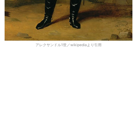
アレクサンドル1世／wikipediaより引用