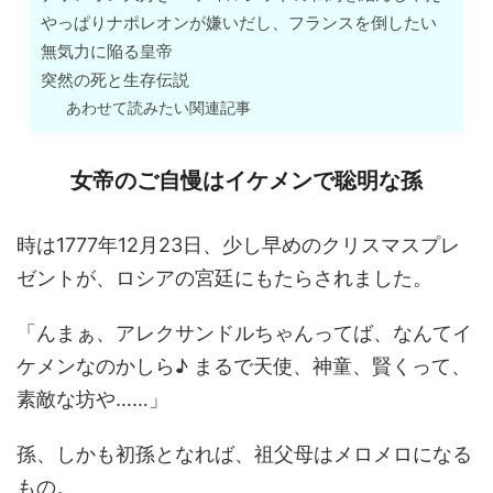
やっぱりナポレオンが嫌いだし、フランスを倒したい
無気力に陥る皇帝
突然の死と生存伝説
あわせて読みたい関連記事
女帝のご自慢はイケメンで聡明な孫
時は1777年12月23日、少し早めのクリスマスプレ
ゼントが、ロシアの宮廷にもたらされました。
「んまぁ、アレクサンドルちゃんってば、なんてイ
ケメンなのかしら♪ まるで天使、神童、賢くって、
素敵な坊や……」
孫、しかも初孫となれば、祖父母はメロメロになる
もの。