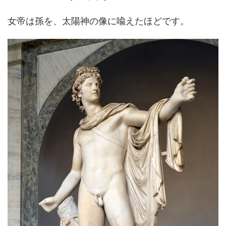
女帝は孫を、太陽神の像に喩えたほどです。