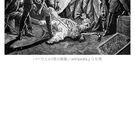
パーヴェル1世の暗殺／wikipediaより引用