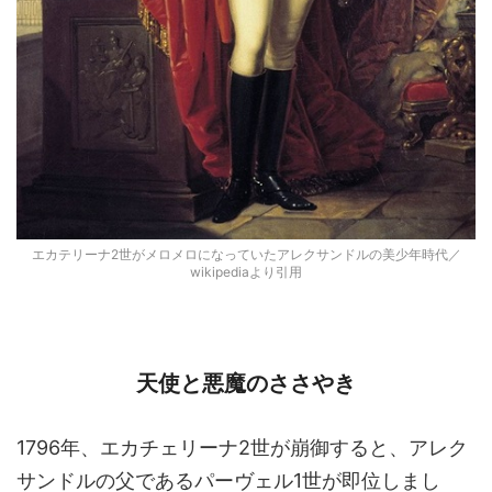
エカテリーナ2世がメロメロになっていたアレクサンドルの美少年時代／
wikipediaより引用
天使と悪魔のささやき
1796年、エカチェリーナ2世が崩御すると、アレク
サンドルの父であるパーヴェル1世が即位しまし