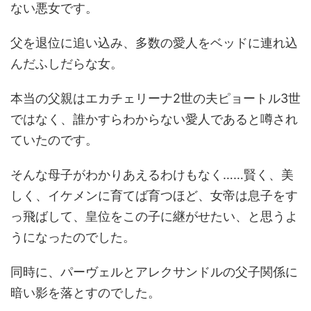
ない悪女です。
父を退位に追い込み、多数の愛人をベッドに連れ込
んだふしだらな女。
本当の父親はエカチェリーナ2世の夫ピョートル3世
ではなく、誰かすらわからない愛人であると噂され
ていたのです。
そんな母子がわかりあえるわけもなく……賢く、美
しく、イケメンに育てば育つほど、女帝は息子をす
っ飛ばして、皇位をこの子に継がせたい、と思うよ
うになったのでした。
同時に、パーヴェルとアレクサンドルの父子関係に
暗い影を落とすのでした。