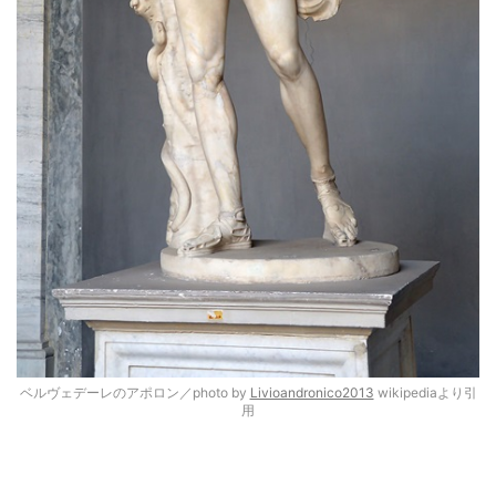
ベルヴェデーレのアポロン／photo by
Livioandronico2013
wikipediaより引
用