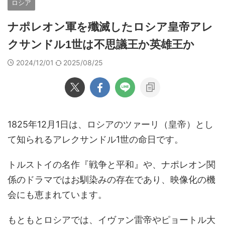
ロシア
ナポレオン軍を殲滅したロシア皇帝アレ
クサンドル1世は不思議王か英雄王か
2024/12/01
2025/08/25
1825年12月1日は、ロシアのツァーリ（皇帝）とし
て知られるアレクサンドル1世の命日です。
トルストイの名作『戦争と平和』や、ナポレオン関
係のドラマではお馴染みの存在であり、映像化の機
会にも恵まれています。
もともとロシアでは、イヴァン雷帝やピョートル大