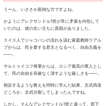
うーん、いささか面倒な方ですよね。
かようにアレクサンドル1世が常に矛盾を内包して
いたのは、彼の生い立ちに原因がありました。
スイス人でジャコバンの流れを汲む家庭教師ラアル
プからは、民を愛する君主となるべく、自由主義を
――。
サルトゥイコフ将軍からは、ロシア最高の軍人とし
て、民の自由を容赦なく潰すような厳しさを――。
相反するような教えを同時に学んだ結果、文武両道
どころか、文武分裂してしまったんですね。
しかし、そんなアレクサンドル1世と違って、部下