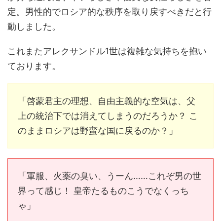
定。男性的でロシア的な秩序を取り戻すべきだと行
動しました。
これまたアレクサンドル1世は複雑な気持ちを抱い
ております。
「啓蒙君主の理想、自由主義的な空気は、父
上の統治下では消えてしまうのだろうか？ こ
のままロシアは野蛮な国に戻るのか？」
「軍服、火薬の臭い、うーん……これぞ男の世
界って感じ！ 皇帝たるものこうでなくっち
ゃ」