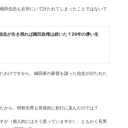
織田信忠も近所にいて討たれてしまったことではないで
信忠が生き残れば織田政権は続いた？26年の儚い生
たわけですから、織田家の家督を譲った信忠が討たれた
たから、明智光秀も突発的に犯行に及んだのでは？
すが（個人的にはそう思っていますが）、ともかく長男