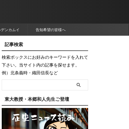
ルデンカムイ
告知希望の皆様へ
記事検索
検索ボックスにお好みのキーワードを入れて
下さい。当サイト内の記事を探せます。
例）北条義時・織田信長など
東大教授・本郷和人先生ご登壇