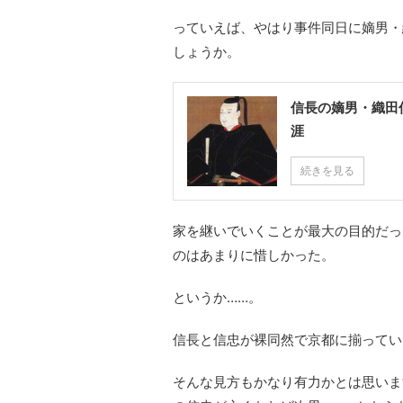
っていえば、やはり事件同日に嫡男・
しょうか。
信長の嫡男・織田
涯
続きを見る
家を継いでいくことが最大の目的だっ
のはあまりに惜しかった。
というか……。
信長と信忠が裸同然で京都に揃ってい
そんな見方もかなり有力かとは思いま