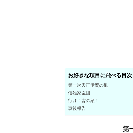
お好きな項目に飛べる目次
第一次天正伊賀の乱
信雄家臣団
行け！皆の衆！
事後報告
第