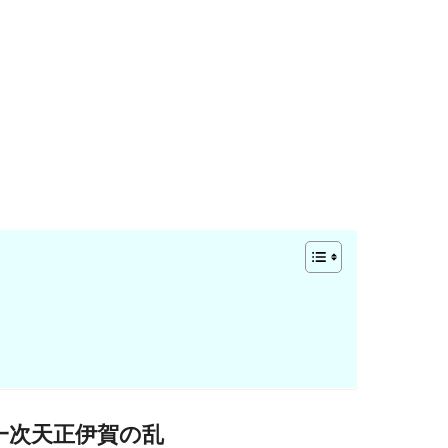
一次天正伊賀の乱