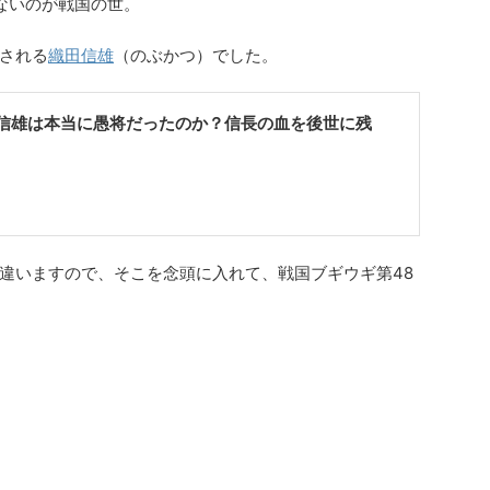
ないのが戦国の世。
される
織田信雄
（のぶかつ）でした。
信雄は本当に愚将だったのか？信長の血を後世に残
違いますので、そこを念頭に入れて、戦国ブギウギ第48