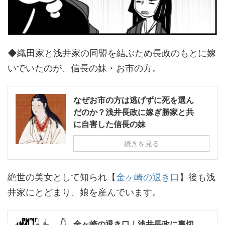
◆織田家と浅井家の同盟を結ぶため長政のもとに嫁
いでいたのが、信長の妹・お市の方。
なぜお市の方は逃げずに死を選ん
だのか？浅井長政に嫁ぎ勝家と共
に自害した信長の妹
続きを見る
絶世の美女として知られ【
金ヶ崎の退き口
】後も浅
井家にとどまり、娘を産んでいます。
金ヶ崎の退き口｜浅井長政に裏切