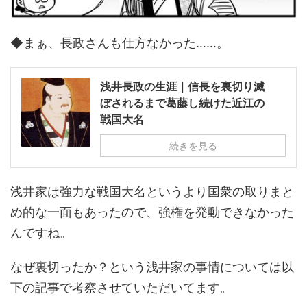
◆まぁ、長政さんも仕方なかった……。
浅井長政の生涯｜信長を裏切り滅
ぼされるまで葛藤し続けた近江の
戦国大名
続きを見る
浅井家は強力な戦国大名というより国衆の取りまと
め的な一面もあったので、強権を発動できなかった
んですね。
なぜ裏切ったか？という浅井家の事情については以
下の記事で考察させていただいてます。