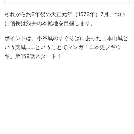
それから約3年後の天正元年（1573年）7月、つい
に信長は浅井の本拠地を目指します。
ポイントは、小谷城のすぐそばにあった山本山城と
いう支城……ということでマンガ「日本史ブギウ
ギ」第159話スタート！