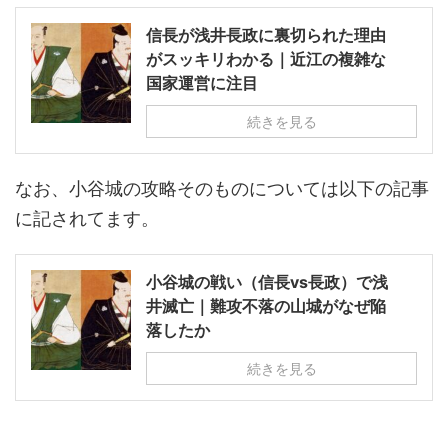
信長が浅井長政に裏切られた理由
がスッキリわかる｜近江の複雑な
国家運営に注目
続きを見る
なお、小谷城の攻略そのものについては以下の記事
に記されてます。
小谷城の戦い（信長vs長政）で浅
井滅亡｜難攻不落の山城がなぜ陥
落したか
続きを見る