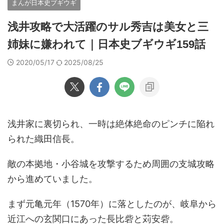
まんが日本史ブギウギ
浅井攻略で大活躍のサル秀吉は美女と三
姉妹に嫌われて｜日本史ブギウギ159話
2020/05/17
2025/08/25
浅井家に裏切られ、一時は絶体絶命のピンチに陥れ
られた織田信長。
敵の本拠地・小谷城を攻撃するため周囲の支城攻略
から進めていました。
まず元亀元年（1570年）に落としたのが、岐阜から
近江への玄関口にあった長比砦と苅安砦。