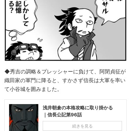
◆秀吉の調略＆プレッシャーに負けて、阿閉貞征が
織田家の軍門に降ると、すかさず信長は大軍を率い
て小谷城を囲みました。
浅井朝倉の本格攻略に取り掛かる
｜信長公記第96話
続きを見る