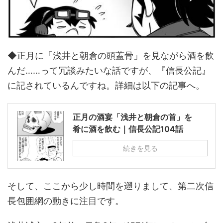
◆正月に「浅井と朝倉の頭蓋骨」を見ながら酒を飲
んだ……って冗談みたいな話ですが、『信長公記』
に記されているんですね。詳細は以下の記事へ。
正月の酒宴「浅井と朝倉の首」を
肴に酒を飲む｜信長公記104話
続きを見る
そして、ここから少し時間を遡りまして、第二次信
長包囲網の動きに注目です。