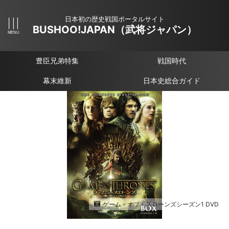
日本初の歴史戦国ポータルサイト
BUSHOO!JAPAN（武将ジャパン）
豊臣兄弟特集
戦国時代
幕末維新
日本史総合ガイド
ゲーム・オブ・スローンズシーズン1 DVD