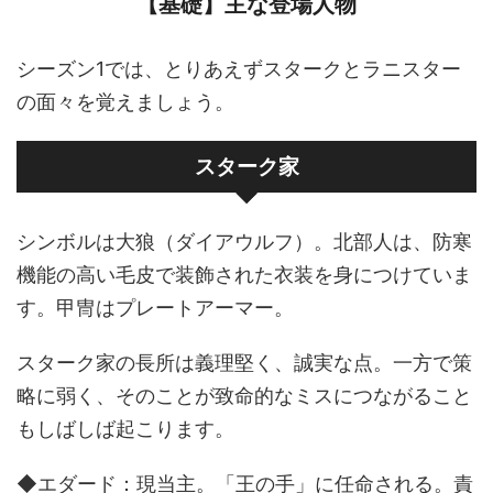
【基礎】主な登場人物
シーズン1では、とりあえずスタークとラニスター
の面々を覚えましょう。
スターク家
シンボルは大狼（ダイアウルフ）。北部人は、防寒
機能の高い毛皮で装飾された衣装を身につけていま
す。甲冑はプレートアーマー。
スターク家の長所は義理堅く、誠実な点。一方で策
略に弱く、そのことが致命的なミスにつながること
もしばしば起こります。
◆エダード：現当主。「王の手」に任命される。責