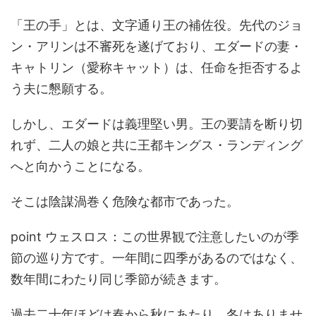
「王の手」とは、文字通り王の補佐役。先代のジョ
ン・アリンは不審死を遂げており、エダードの妻・
キャトリン（愛称キャット）は、任命を拒否するよ
う夫に懇願する。
しかし、エダードは義理堅い男。王の要請を断り切
れず、二人の娘と共に王都キングス・ランディング
へと向かうことになる。
そこは陰謀渦巻く危険な都市であった。
point ウェスロス：この世界観で注意したいのが季
節の巡り方です。一年間に四季があるのではなく、
数年間にわたり同じ季節が続きます。
過去二十年ほどは春から秋にあたり、冬はありませ