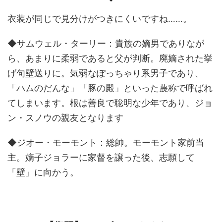
衣装が同じで見分けがつきにくいですね……。
◆サムウェル・ターリー：貴族の嫡男でありなが
ら、あまりに柔弱であると父が判断。廃嫡された挙
げ句壁送りに。気弱なぽっちゃり系男子であり、
「ハムのだんな」「豚の殿」といった蔑称で呼ばれ
てしまいます。根は善良で聡明な少年であり、ジョ
ン・スノウの親友となります
◆ジオー・モーモント：総帥。モーモント家前当
主。嫡子ジョラーに家督を譲った後、志願して
「壁」に向かう。