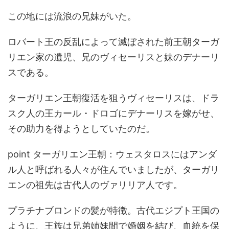
この地には流浪の兄妹がいた。
ロバート王の反乱によって滅ぼされた前王朝ターガ
リエン家の遺児、兄のヴィセーリスと妹のデナーリ
スである。
ターガリエン王朝復活を狙うヴィセーリスは、ドラ
スク人の王カール・ドロゴにデナーリスを嫁がせ、
その助力を得ようとしていたのだ。
point ターガリエン王朝：ウェスタロスにはアンダ
ル人と呼ばれる人々が住んでいましたが、ターガリ
エンの祖先は古代人のヴァリリア人です。
プラチナブロンドの髪が特徴。古代エジプト王国の
ように、王族は兄弟姉妹間で婚姻を結び、血統を保