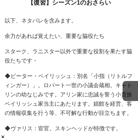
【復習】シーズン1のおさらい
以下、ネタバレを含みます。
余力があれば覚えたい、重要な脇役たち
スターク、ラニスター以外で重要な役割を果たす脇
役たちです・
◆ピーター・ベイリッシュ：別名「小指（リトルフ
ィンガー）」。ロバート一世の小議会蔵相。キャト
リンの幼なじみです。アリン家に忠誠を誓う小貴族
ベイリッシュ家当主にあたります。娼館を経営、客
の情報収集を行う等、不可解な行動が目立ちます。
◆ヴァリス：宦官。スキンヘッドが特徴です。
×