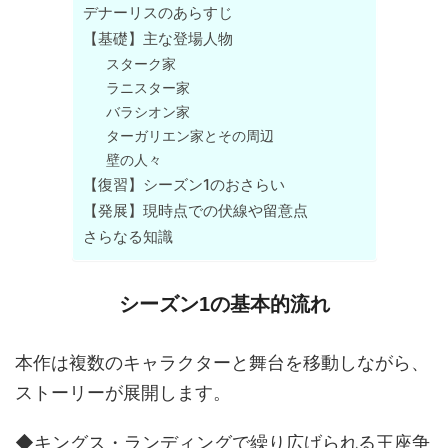
デナーリスのあらすじ
【基礎】主な登場人物
スターク家
ラニスター家
バラシオン家
ターガリエン家とその周辺
壁の人々
【復習】シーズン1のおさらい
【発展】現時点での伏線や留意点
さらなる知識
シーズン1の基本的流れ
本作は複数のキャラクターと舞台を移動しながら、
ストーリーが展開します。
◆キングス・ランディングで繰り広げられる王座争