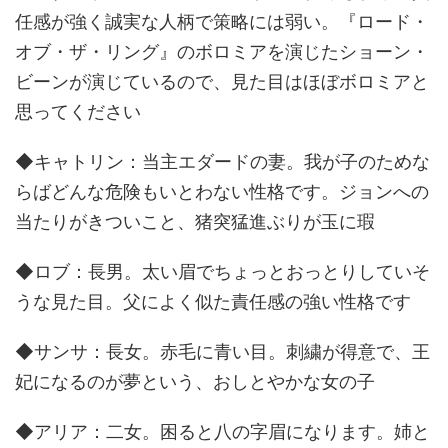
任感が強く誠実な人柄で策略には弱い。『ロード・
オブ・ザ・リング』のボロミアを演じたショーン・
ビーンが演じているので、見た目はほぼボロミアと
思ってください
◆キャトリン：当主エダードの妻。我が子のためな
らばどんな危険もいとわない性格です。ジョンへの
当たりがきついこと、猪突猛進ぶりが玉に瑕
◆ロブ：長男。太い眉でちょっとおっとりしていそ
うな見た目。父によく似た責任感の強い性格です
◆サンサ：長女。赤毛に青い目。刺繍が得意で、王
妃になるのが夢という、おしとやかな女の子
◆アリア：二女。困ると八の字眉になります。姉と