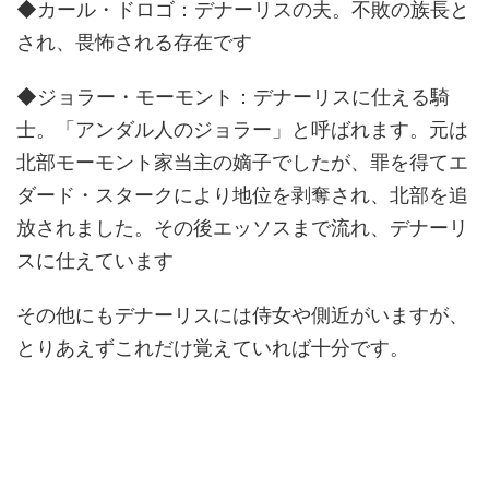
◆カール・ドロゴ：デナーリスの夫。不敗の族長と
され、畏怖される存在です
◆ジョラー・モーモント：デナーリスに仕える騎
士。「アンダル人のジョラー」と呼ばれます。元は
北部モーモント家当主の嫡子でしたが、罪を得てエ
ダード・スタークにより地位を剥奪され、北部を追
放されました。その後エッソスまで流れ、デナーリ
スに仕えています
その他にもデナーリスには侍女や側近がいますが、
とりあえずこれだけ覚えていれば十分です。