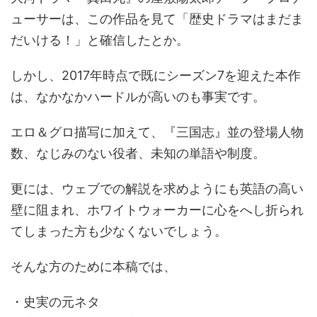
ューサーは、この作品を見て「歴史ドラマはまだま
だいける！」と確信したとか。
しかし、2017年時点で既にシーズン7を迎えた本作
は、なかなかハードルが高いのも事実です。
エロ＆グロ描写に加えて、『三国志』並の登場人物
数、なじみのない役者、未知の単語や制度。
更には、ウェブでの解説を求めようにも英語の高い
壁に阻まれ、ホワイトウォーカーに心をへし折られ
てしまった方も少なくないでしょう。
そんな方のために本稿では、
・史実の元ネタ