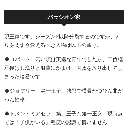
バラシオン家
現王家です。シーズン2以降分裂するのですが、と
りあえず今覚えるべき人物は以下の通り。
◆ロバート：若い頃は英邁な青年でしたが、王位継
承後は女漁りと浪費にかまけ、内政を放り出してし
まった暗君です
◆ジョフリー：第一王子。残忍で横暴かつひん曲が
った性格
◆トメン・ミアセラ：第二王子と第一王女。現時点
では「子供がいる」程度の認識で構いません