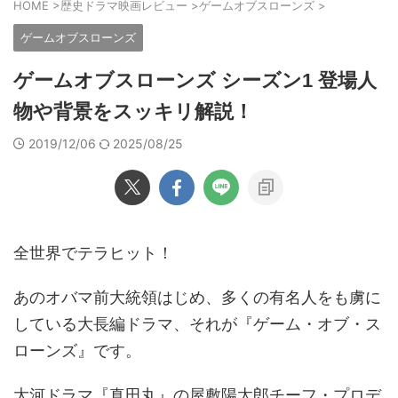
HOME
>
歴史ドラマ映画レビュー
>
ゲームオブスローンズ
>
ゲームオブスローンズ
ゲームオブスローンズ シーズン1 登場人
物や背景をスッキリ解説！
2019/12/06
2025/08/25
全世界でテラヒット！
あのオバマ前大統領はじめ、多くの有名人をも虜に
している大長編ドラマ、それが『ゲーム・オブ・ス
ローンズ』です。
大河ドラマ『真田丸』の屋敷陽太郎チーフ・プロデ