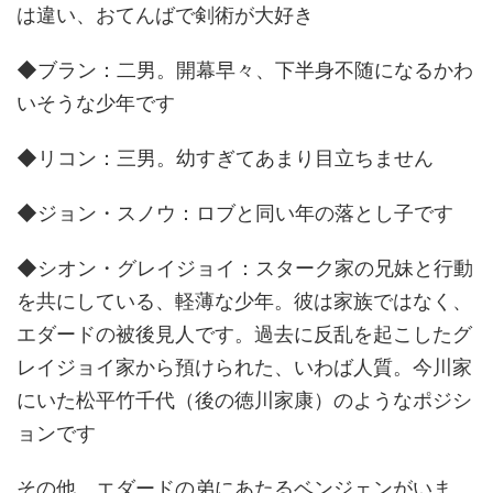
は違い、おてんばで剣術が大好き
◆ブラン：二男。開幕早々、下半身不随になるかわ
いそうな少年です
◆リコン：三男。幼すぎてあまり目立ちません
◆ジョン・スノウ：ロブと同い年の落とし子です
◆シオン・グレイジョイ：スターク家の兄妹と行動
を共にしている、軽薄な少年。彼は家族ではなく、
エダードの被後見人です。過去に反乱を起こしたグ
レイジョイ家から預けられた、いわば人質。今川家
にいた松平竹千代（後の徳川家康）のようなポジシ
ョンです
その他、エダードの弟にあたるベンジェンがいま