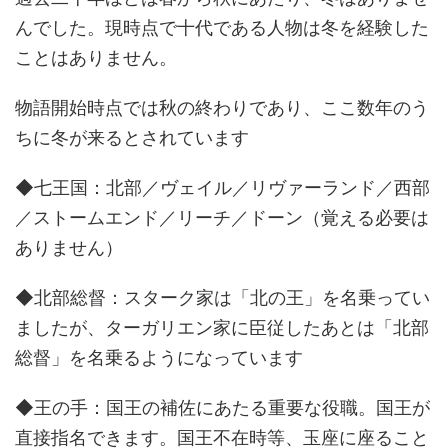
んでした。現時点で十代である人物は冬を経験した
ことはありません。
物語開始時点では秋の終わりであり、ここ数年のう
ちに冬が来るとされています
◆七王国：北部／ヴェイル／リヴァーランド／西部
／ストームエンド／リーチ／ドーン（覚える必要は
ありません）
◆北部総督：スターク家は「北の王」を名乗ってい
ましたが、ターガリエン家に臣従したあとは「北部
総督」を名乗るようになっています
◆王の手：国王の補佐にあたる重要な役職。国王が
直接指名できます。国王不在時等、玉座に座ること