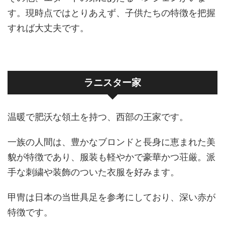
す。現時点ではとりあえず、子供たちの特徴を把握
すれば大丈夫です。
ラニスター家
温暖で肥沃な領土を持つ、西部の王家です。
一族の人間は、豊かなブロンドと長身に恵まれた美
貌が特徴であり、服装も軽やかで豪華かつ荘厳。派
手な刺繍や装飾のついた衣服を好みます。
甲冑は日本の当世具足を参考にしており、深い赤が
特徴です。