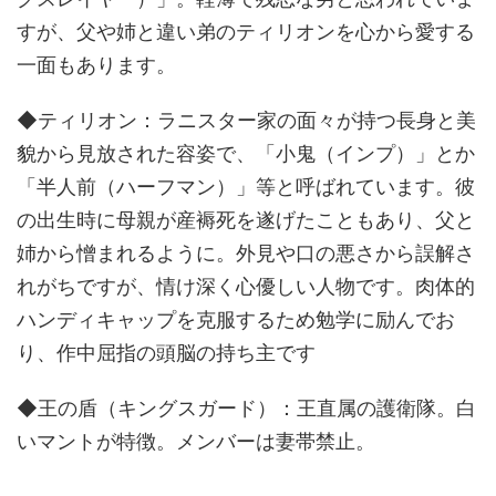
すが、父や姉と違い弟のティリオンを心から愛する
一面もあります。
◆ティリオン：ラニスター家の面々が持つ長身と美
貌から見放された容姿で、「小鬼（インプ）」とか
「半人前（ハーフマン）」等と呼ばれています。彼
の出生時に母親が産褥死を遂げたこともあり、父と
姉から憎まれるように。外見や口の悪さから誤解さ
れがちですが、情け深く心優しい人物です。肉体的
ハンディキャップを克服するため勉学に励んでお
り、作中屈指の頭脳の持ち主です
◆王の盾（キングスガード）：王直属の護衛隊。白
いマントが特徴。メンバーは妻帯禁止。