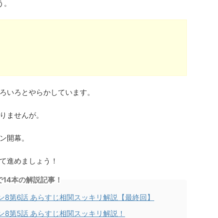
う。
ろいろとやらかしています。
りませんが。
ン開幕。
て進めましょう！
で14本の解説記事！
ン8第6話 あらすじ相関スッキリ解説【最終回】
ン8第5話 あらすじ相関スッキリ解説！