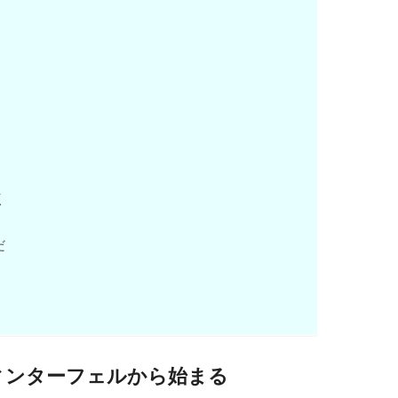
く
だ
ィンターフェルから始まる