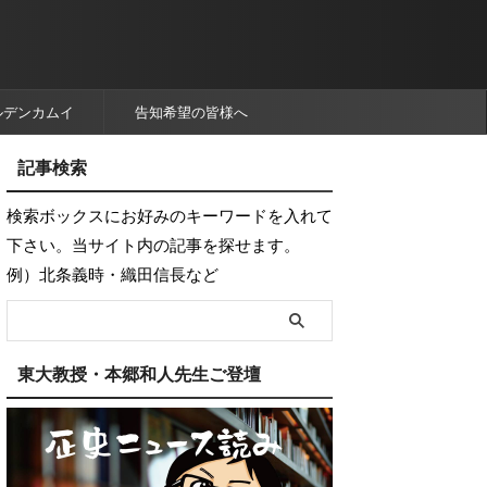
ルデンカムイ
告知希望の皆様へ
記事検索
検索ボックスにお好みのキーワードを入れて
下さい。当サイト内の記事を探せます。
例）北条義時・織田信長など
東大教授・本郷和人先生ご登壇