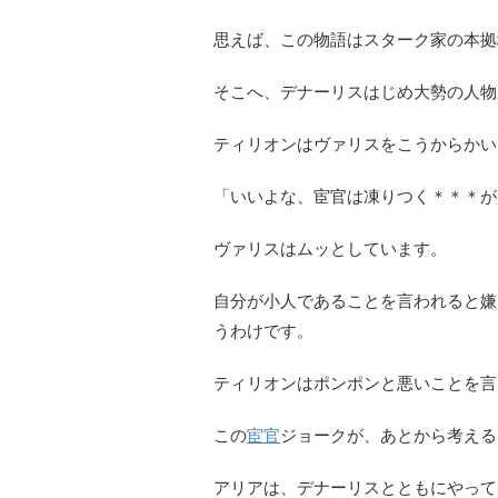
思えば、この物語はスターク家の本拠
そこへ、デナーリスはじめ大勢の人物
ティリオンはヴァリスをこうからかい
「いいよな、宦官は凍りつく＊＊＊が
ヴァリスはムッとしています。
自分が小人であることを言われると嫌
うわけです。
ティリオンはポンポンと悪いことを言
この
宦官
ジョークが、あとから考える
アリアは、デナーリスとともにやって