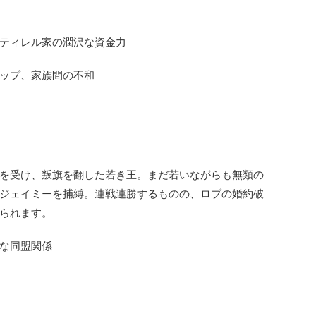
ティレル家の潤沢な資金力
ップ、家族間の不和
を受け、叛旗を翻した若き王。まだ若いながらも無類の
ジェイミーを捕縛。連戦連勝するものの、ロブの婚約破
られます。
な同盟関係