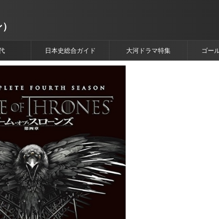
ン）
代
日本史総合ガイド
大河ドラマ特集
ゴー