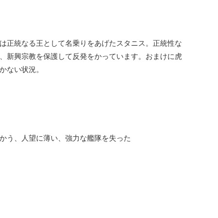
は正統なる王として名乗りをあげたスタニス。正統性な
、新興宗教を保護して反発をかっています。おまけに虎
かない状況。
かう、人望に薄い、強力な艦隊を失った