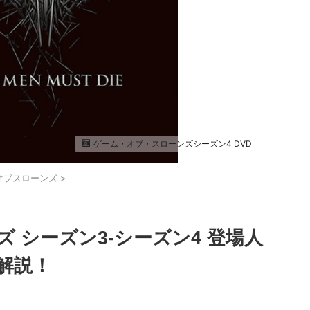
ゲーム・オブ・スローンズシーズン4 DVD
オブスローンズ
>
 シーズン3-シーズン4 登場人
解説！