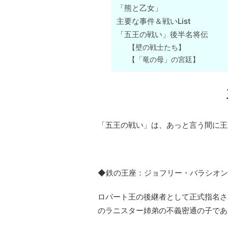
「熊と乙女」
主要な事件＆戦いList
「五王の戦い」後半名将伝
【壁の戦士たち】
【「竜の母」の宮廷】
「五王の戦い」は、あっと言う間に王
◆鉄の王座：ジョフリー・バラシオン
ロバート王の後継者として正式指名さ
のラニスター姉弟の不義密通の子であ