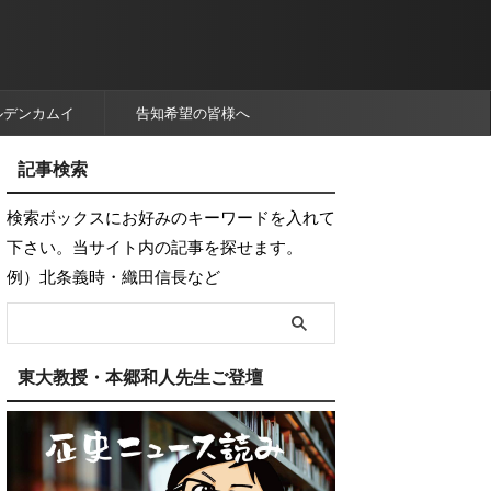
ルデンカムイ
告知希望の皆様へ
記事検索
検索ボックスにお好みのキーワードを入れて
下さい。当サイト内の記事を探せます。
例）北条義時・織田信長など
東大教授・本郷和人先生ご登壇