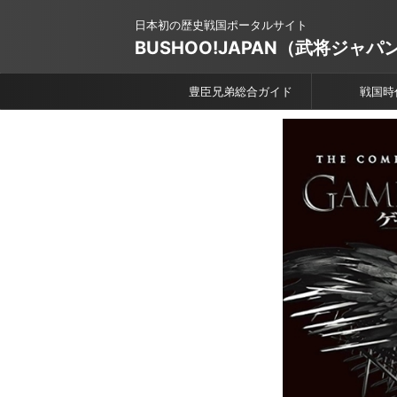
日本初の歴史戦国ポータルサイト
BUSHOO!JAPAN（武将ジャパ
豊臣兄弟総合ガイド
戦国時