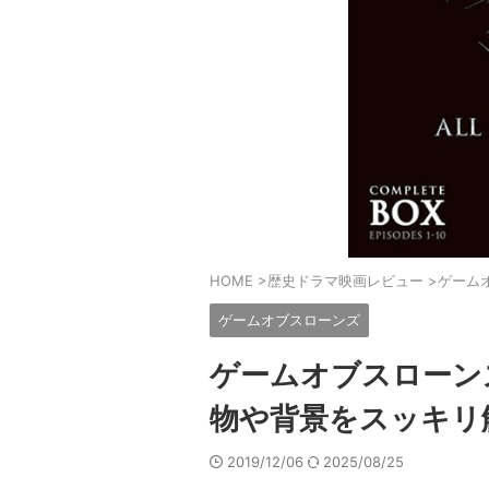
HOME
>
歴史ドラマ映画レビュー
>
ゲーム
ゲームオブスローンズ
ゲームオブスローンズ
物や背景をスッキリ
2019/12/06
2025/08/25