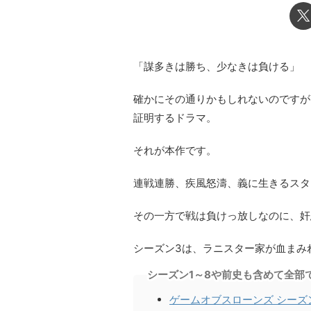
「謀多きは勝ち、少なきは負ける」
確かにその通りかもしれないのですが
証明するドラマ。
それが本作です。
連戦連勝、疾風怒濤、義に生きるスタ
その一方で戦は負けっ放しなのに、奸
シーズン3は、ラニスター家が血まみ
シーズン1～8や前史も含めて全部
ゲームオブスローンズ シーズ