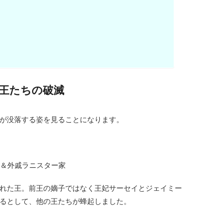
王たちの破滅
が没落する姿を見ることになります。
＆外戚ラニスター家
れた王。前王の嫡子ではなく王妃サーセイとジェイミー
るとして、他の王たちが蜂起しました。