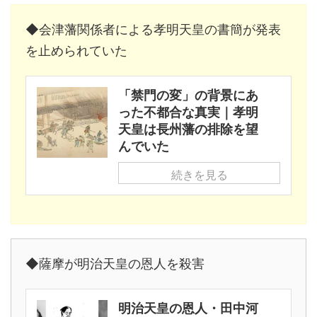
◆会津藩関係者による孝明天皇の書簡が発表
を止められていた
「禁門の変」の背景にあ
った不都合な真実｜孝明
天皇は長州藩の排除を望
んでいた
続きを見る
◆薩摩が明治天皇の恩人を殺害
明治天皇の恩人・田中河