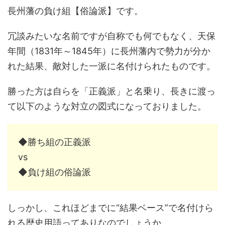
長州藩の負け組【俗論派】です。
冗談みたいな名前ですが自称でも何でもなく、天保
年間（1831年～1845年）に長州藩内で勢力が分か
れた結果、敵対した一派に名付けられたものです。
勝った方は自らを「正義派」と名乗り、長きに渡っ
て以下のような対立の図式になっておりました。
◆勝ち組の正義派
vs
◆負け組の俗論派
しっかし、これほどまでに“結果ベース”で名付けら
れる歴史用語ってありなのでしょうか……。