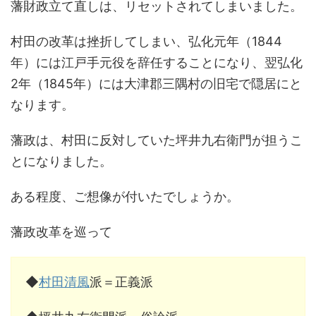
藩財政立て直しは、リセットされてしまいました。
村田の改革は挫折してしまい、弘化元年（1844
年）には江戸手元役を辞任することになり、翌弘化
2年（1845年）には大津郡三隅村の旧宅で隠居にと
なります。
藩政は、村田に反対していた坪井九右衛門が担うこ
とになりました。
ある程度、ご想像が付いたでしょうか。
藩政改革を巡って
◆
村田清風
派＝正義派