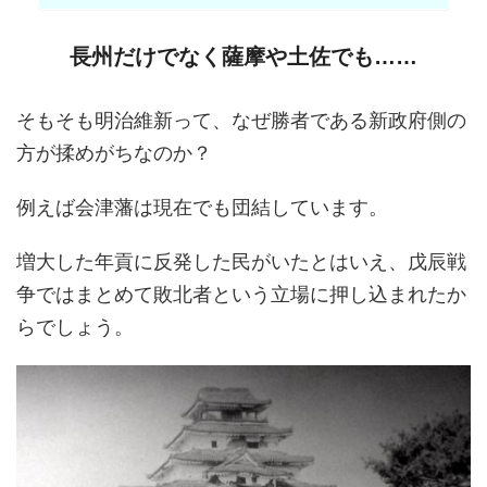
長州だけでなく薩摩や土佐でも……
そもそも明治維新って、なぜ勝者である新政府側の
方が揉めがちなのか？
例えば会津藩は現在でも団結しています。
増大した年貢に反発した民がいたとはいえ、戊辰戦
争ではまとめて敗北者という立場に押し込まれたか
らでしょう。