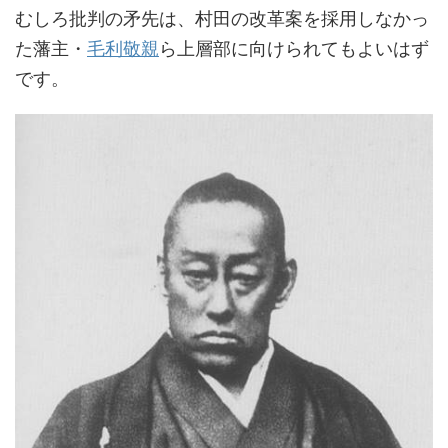
むしろ批判の矛先は、村田の改革案を採用しなかっ
た藩主・
毛利敬親
ら上層部に向けられてもよいはず
です。