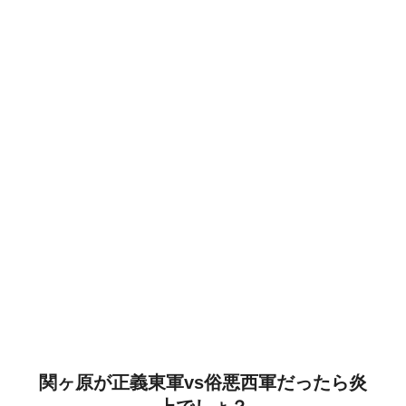
関ヶ原が正義東軍vs俗悪西軍だったら炎