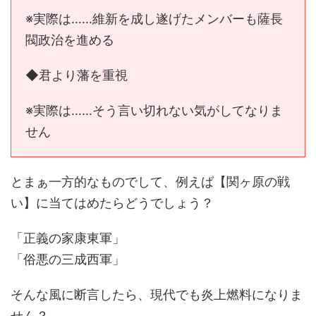
※実際は……維新を成し遂げたメンバーも薩長
閥政治を進める
◆君より藩を重視
※実際は……そう言い切れない気がしてなりま
せん
とまぁ一方的なものでして、例えば【関ヶ原の戦
い】に当てはめたらどうでしょう？
「正義の家康東軍」
「俗悪の三成西軍」
そんな風に断言したら、現代でも炎上燃料になりま
せん？