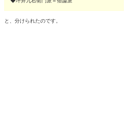
◆坪井九右衛門派＝俗論派
と、分けられたのです。