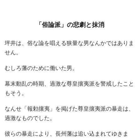
「俗論派」の悲劇と抹消
坪井は、俗な論を唱える狭量な男なんかではありま
せん。
むしろ藩のために働いた男。
幕末動乱の時期、過激な尊皇攘夷派を警戒したこと
もそう。
なんせ「報勅攘夷」を掲げた尊皇攘夷派の暴走は、
過激なものでした。
彼らの暴走により、長州藩は追い込まれてゆきま