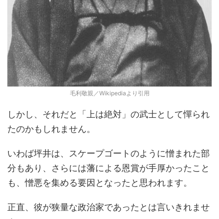
毛利敬親／Wikipediaより引用
しかし、それだと「上は絶対」の武士として憚られ
たのかもしれません。
いわば坪井は、スケープゴートのように憎まれた部
分もあり、さらには藩による恩賞が手厚かったこと
も、憎悪を集める要因となったと思われます。
正直、彼が狭量な政治家であったとは言いきれませ