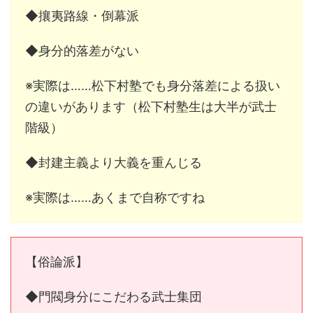
◆攘夷路線・倒幕派
◆身分的落差がない
※実際は……松下村塾でも身分落差による扱い
の違いがあります（松下村塾生は大半が武士
階級）
◆封建主義より大義を重んじる
※実際は……あくまで自称ですね
【俗論派】
◆門閥身分にこだわる武士集団