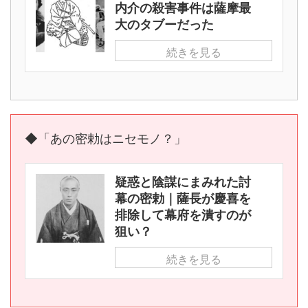
内介の殺害事件は薩摩最
大のタブーだった
続きを見る
◆「あの密勅はニセモノ？」
疑惑と陰謀にまみれた討
幕の密勅｜薩長が慶喜を
排除して幕府を潰すのが
狙い？
続きを見る