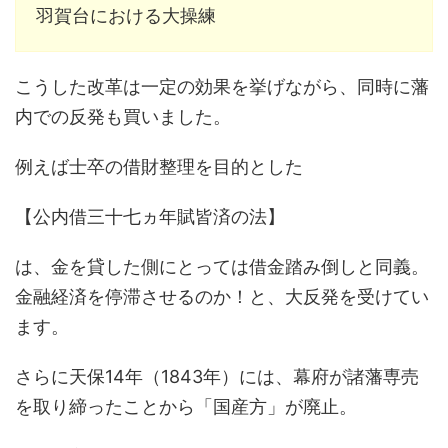
羽賀台における大操練
こうした改革は一定の効果を挙げながら、同時に藩
内での反発も買いました。
例えば士卒の借財整理を目的とした
【公内借三十七ヵ年賦皆済の法】
は、金を貸した側にとっては借金踏み倒しと同義。
金融経済を停滞させるのか！と、大反発を受けてい
ます。
さらに天保14年（1843年）には、幕府が諸藩専売
を取り締ったことから「国産方」が廃止。