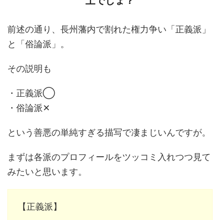
上でしょ？
前述の通り、長州藩内で割れた権力争い「正義派」
と「俗論派」。
その説明も
・正義派◯
・俗論派✕
という善悪の単純すぎる描写で凄まじいんですが。
まずは各派のプロフィールをツッコミ入れつつ見て
みたいと思います。
【正義派】