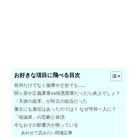
お好きな項目に飛べる目次
長州だけでなく薩摩や土佐でも……
関ヶ原が正義東軍vs俗悪西軍だったら炎上でしょ？
「天保の改革」が対立の始点だった
藩主にも責任はあったのでは？ なぜ坪井一人に？
「俗論派」の悲劇と抹消
今なおその影響力が残っている
あわせて読みたい関連記事