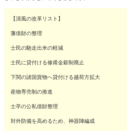
【清風の改革リスト】
藩借財の整理
士民の馳走出米の軽減
士民に貸付ける修甫金穀制廃止
下関の諸国貨物へ貸付ける越荷方拡大
産物専売制の推進
士卒の公私借財整理
対外防備を高めるため、神器陣編成