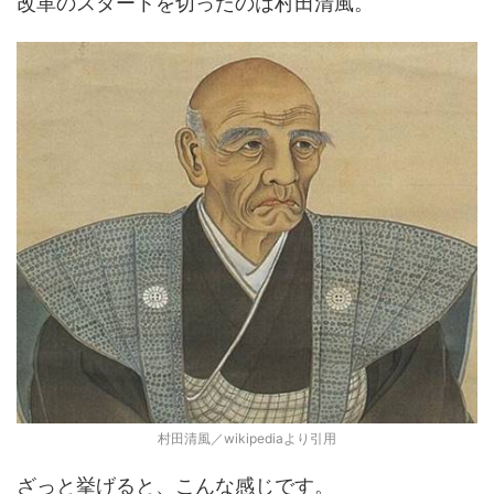
改革のスタートを切ったのは村田清風。
村田清風／wikipediaより引用
ざっと挙げると、こんな感じです。