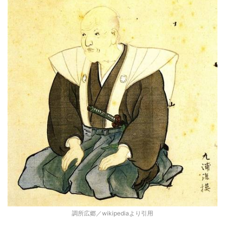
調所広郷／wikipediaより引用