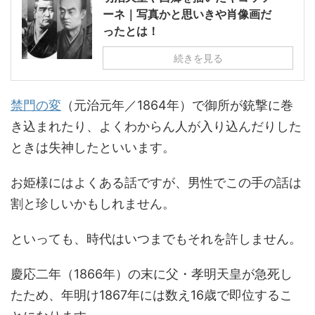
ーネ｜写真かと思いきや肖像画だ
ったとは！
続きを見る
禁門の変
（元治元年／1864年）で御所が銃撃に巻
き込まれたり、よくわからん人が入り込んだりした
ときは失神したといいます。
お姫様にはよくある話ですが、男性でこの手の話は
割と珍しいかもしれません。
といっても、時代はいつまでもそれを許しません。
慶応二年（1866年）の末に父・孝明天皇が急死し
たため、年明け1867年には数え16歳で即位するこ