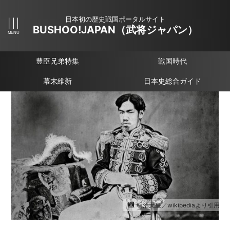
日本初の歴史戦国ポータルサイト
BUSHOO!JAPAN（武将ジャパン）
豊臣兄弟特集
戦国時代
幕末維新
日本史総合ガイド
明治天皇／wikipediaより引用