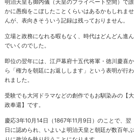
明治天皇も御内儀（天皇のプライベート空間）で誰
かに愚痴をこぼしたことくらいはあるかもしれませ
んが、表向きそういう記録は残っておりません。
立場と政務になれる暇もなく、時代はどんどん進ん
でいくのでした。
即位の翌年には、江戸幕府十五代将軍・徳川慶喜か
ら「権力を朝廷にお返しします」という表明が行わ
れました。
受験でも大河ドラマなどの創作でもお馴染みの【大
政奉還】です。
慶応3年10月14日（1867年11月9日）のことで、翌
日に認められ、いよいよ明治天皇と朝廷が数百年ぶ
りに政治を執り行うことになります。