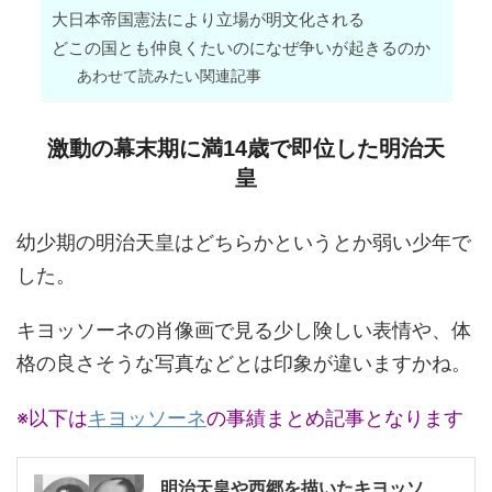
大日本帝国憲法により立場が明文化される
どこの国とも仲良くたいのになぜ争いが起きるのか
あわせて読みたい関連記事
激動の幕末期に満14歳で即位した明治天
皇
幼少期の明治天皇はどちらかというとか弱い少年で
した。
キヨッソーネの肖像画で見る少し険しい表情や、体
格の良さそうな写真などとは印象が違いますかね。
※以下は
キヨッソーネ
の事績まとめ記事となります
明治天皇や西郷を描いたキヨッソ