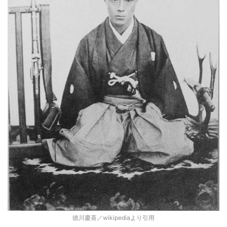
徳川慶喜／wikipediaより引用