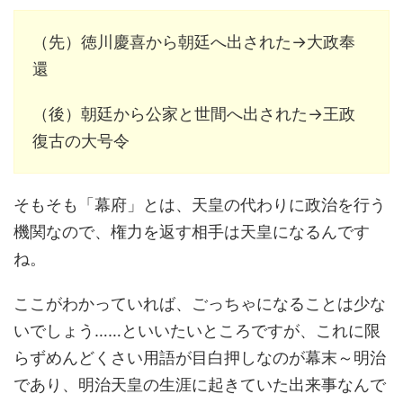
（先）徳川慶喜から朝廷へ出された→大政奉
還
（後）朝廷から公家と世間へ出された→王政
復古の大号令
そもそも「幕府」とは、天皇の代わりに政治を行う
機関なので、権力を返す相手は天皇になるんです
ね。
ここがわかっていれば、ごっちゃになることは少な
いでしょう……といいたいところですが、これに限
らずめんどくさい用語が目白押しなのが幕末～明治
であり、明治天皇の生涯に起きていた出来事なんで