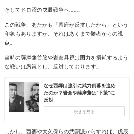
そしてドロ沼の戊辰戦争へ……。
この戦争、あたかも「幕府が反抗したから」という
印象もありますが、それはあくまで勝者からの視
点。
当時の薩摩藩首脳や岩倉具視は国力を損耗するよう
な戦いは愚策とし、反対しております。
なぜ西郷は強引に武力倒幕を進め
たのか？岩倉や薩摩藩は“下策”に
反対
続きを見る
しかし、西郷や大久保らの武闘派からすれば、戊辰