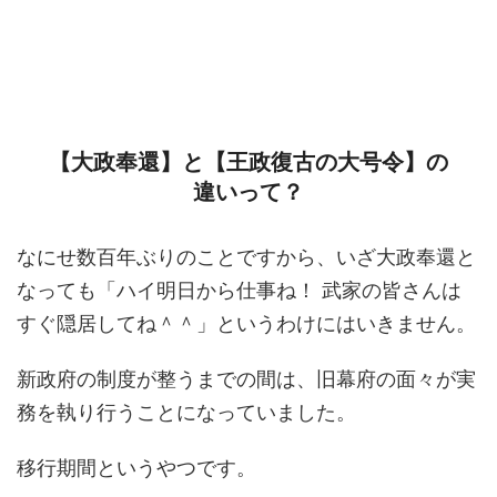
【大政奉還】と【王政復古の大号令】の
違いって？
なにせ数百年ぶりのことですから、いざ大政奉還と
なっても「ハイ明日から仕事ね！ 武家の皆さんは
すぐ隠居してね＾＾」というわけにはいきません。
新政府の制度が整うまでの間は、旧幕府の面々が実
務を執り行うことになっていました。
移行期間というやつです。