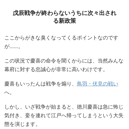
戊辰戦争が終わらないうちに次々出され
る新政策
ここからがきな臭くなってくるポイントなのです
が……。
この状況で慶喜の命令を聞くからには、当然みんな
幕府に対する忠誠心が非常に高いわけです。
慶喜もいったんは戦争を煽り、
鳥羽・伏見の戦い
へ。
しかし、いざ戦争が始まると、徳川慶喜は急に怖じ
気付き、妾を連れて江戸へ帰ってしまうという大失
態を演じます。