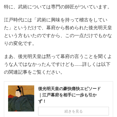
特に、武術については専門の師匠がついています。
江戸時代には「武術に興味を持って稽古をしてい
た」というだけで、幕府から咎められた後光明天皇
という方もいたのですから、この一点だけでもかな
りの変化です。
まあ、後光明天皇は黙って幕府の言うことを聞くよ
うな人ではなかったんですけども……詳しくは以下
の関連記事をご覧ください。
後光明天皇の豪快痛快エピソード
｜江戸幕府を相手に一歩も引か
ず！
続きを見る