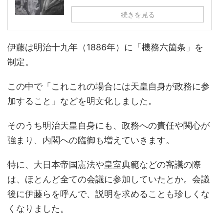
続きを見る
伊藤は明治十九年（1886年）に「機務六箇条」を
制定。
この中で「これこれの場合には天皇自身が政務に参
加すること」などを明文化しました。
そのうち明治天皇自身にも、政務への責任や関心が
強まり、内閣への臨御も増えていきます。
特に、大日本帝国憲法や皇室典範などの審議の際
は、ほとんど全ての会議に参加していたとか。会議
後に伊藤らを呼んで、説明を求めることも珍しくな
くなりました。