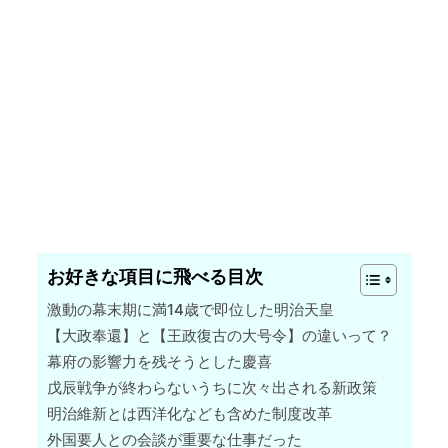
お好きな項目に飛べる目次
激動の幕末期に満14歳で即位した明治天皇
【大政奉還】と【王政復古の大号令】の違いって？
幕府の影響力を残そうとした慶喜
戊辰戦争が終わらないうちに次々出される新政策
明治維新とは西洋化なども含めた制度改革
外国要人との会談が重要な仕事だった