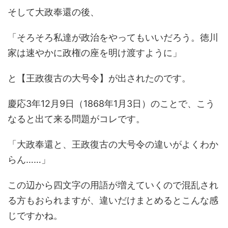
そして大政奉還の後、
「そろそろ私達が政治をやってもいいだろう。徳川
家は速やかに政権の座を明け渡すように」
と【王政復古の大号令】が出されたのです。
慶応3年12月9日（1868年1月3日）のことで、こう
なると出て来る問題がコレです。
「大政奉還と、王政復古の大号令の違いがよくわか
らん……」
この辺から四文字の用語が増えていくので混乱され
る方もおられますが、違いだけまとめるとこんな感
じですかね。