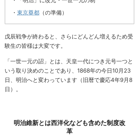
・「明治」に改元・一世一元の制
・
東京奠都
（の準備）
戊辰戦争が終わると、さらにどんどん増えるため受
験生の皆様は大変です。
「一世一元の詔」とは、天皇一代につき元号一つと
いう取り決めのことであり、1868年の今日10月23
日、明治へと変わっています（旧暦で慶応4年9月8
日）。
明治維新とは西洋化なども含めた制度改
革