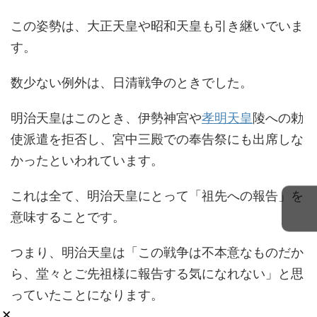
この姿勢は、大正天皇や昭和天皇も引き継いでいま
す。
数少ない例外は、日清戦争のときでした。
明治天皇はこのとき、伊勢神宮や
孝明天皇
陵への勅
使派遣を拒否し、宮中三殿での奉告祭にも出席しな
かったといわれています。
これは全て、明治天皇にとって「祖先への報告」を
意味することです。
つまり、明治天皇は「この戦争は不本意なものだか
ら、堂々とご先祖様に報告する気になれない」と思
っていたことになります。
×