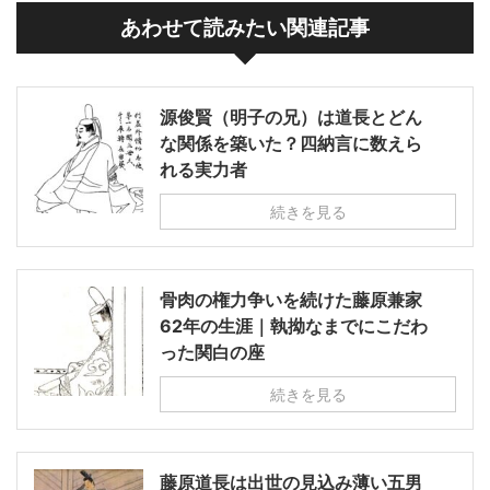
あわせて読みたい関連記事
源俊賢（明子の兄）は道長とどん
な関係を築いた？四納言に数えら
れる実力者
続きを見る
骨肉の権力争いを続けた藤原兼家
62年の生涯｜執拗なまでにこだわ
った関白の座
続きを見る
藤原道長は出世の見込み薄い五男