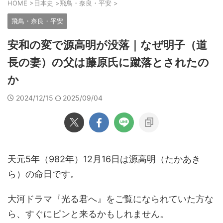
HOME
>
日本史
>
飛鳥・奈良・平安
>
飛鳥・奈良・平安
安和の変で源高明が没落｜なぜ明子（道
長の妻）の父は藤原氏に蹴落とされたの
か
2024/12/15
2025/09/04
天元5年（982年）12月16日は源高明（たかあき
ら）の命日です。
大河ドラマ『光る君へ』をご覧になられていた方な
ら、すぐにピンと来るかもしれません。