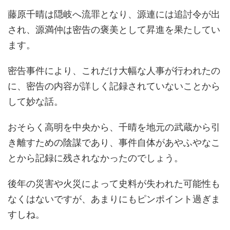
藤原千晴は隠岐へ流罪となり、源連には追討令が出
され、源満仲は密告の褒美として昇進を果たしてい
ます。
密告事件により、これだけ大幅な人事が行われたの
に、密告の内容が詳しく記録されていないことから
して妙な話。
おそらく高明を中央から、千晴を地元の武蔵から引
き離すための陰謀であり、事件自体があやふやなこ
とから記録に残されなかったのでしょう。
後年の災害や火災によって史料が失われた可能性も
なくはないですが、あまりにもピンポイント過ぎま
すしね。