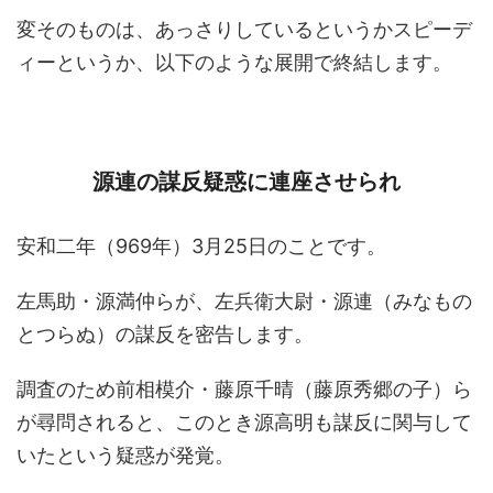
変そのものは、あっさりしているというかスピーデ
ィーというか、以下のような展開で終結します。
源連の謀反疑惑に連座させられ
安和二年（969年）3月25日のことです。
左馬助・源満仲らが、左兵衛大尉・源連（みなもの
とつらぬ）の謀反を密告します。
調査のため前相模介・藤原千晴（藤原秀郷の子）ら
が尋問されると、このとき源高明も謀反に関与して
いたという疑惑が発覚。