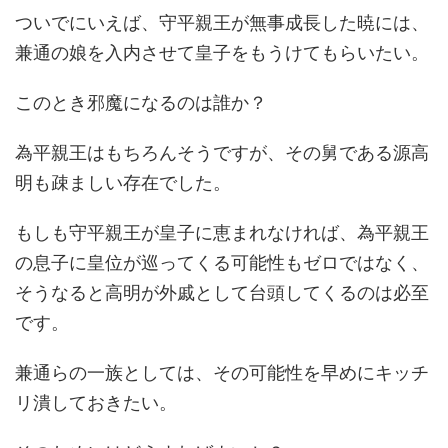
ついでにいえば、守平親王が無事成長した暁には、
兼通の娘を入内させて皇子をもうけてもらいたい。
このとき邪魔になるのは誰か？
為平親王はもちろんそうですが、その舅である源高
明も疎ましい存在でした。
もしも守平親王が皇子に恵まれなければ、為平親王
の息子に皇位が巡ってくる可能性もゼロではなく、
そうなると高明が外戚として台頭してくるのは必至
です。
兼通らの一族としては、その可能性を早めにキッチ
リ潰しておきたい。