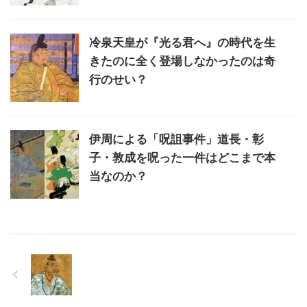
冷泉天皇が『光る君へ』の時代を生
きたのに全く登場しなかったのは奇
行のせい？
伊周による「呪詛事件」道長・彰
子・敦成を呪った一件はどこまで本
当なのか？