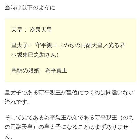
当時は以下のように
天皇： 冷泉天皇
皇太子： 守平親王（のちの円融天皇／光る君
へ坂東巳之助さん）
高明の娘婿：為平親王
皇太子である守平親王が皇位につくのは間違いない
流れです。
そして兄である為平親王が弟である守平親王（のち
の円融天皇）の皇太子になることはまずありませ
ん。