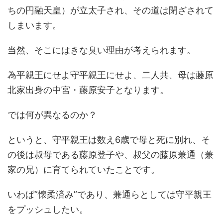
ちの円融天皇）が立太子され、その道は閉ざされて
しまいます。
当然、そこにはきな臭い理由が考えられます。
為平親王にせよ守平親王にせよ、二人共、母は藤原
北家出身の中宮・藤原安子となります。
では何が異なるのか？
というと、守平親王は数え6歳で母と死に別れ、そ
の後は叔母である藤原登子や、叔父の藤原兼通（兼
家の兄）に育てられていたことです。
いわば”懐柔済み”であり、兼通らとしては守平親王
をプッシュしたい。