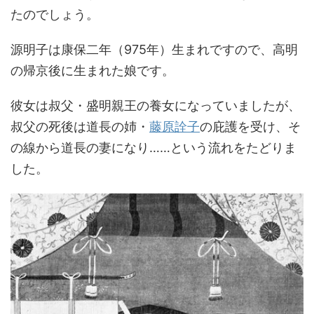
たのでしょう。
源明子は康保二年（975年）生まれですので、高明
の帰京後に生まれた娘です。
彼女は叔父・盛明親王の養女になっていましたが、
叔父の死後は道長の姉・
藤原詮子
の庇護を受け、そ
の線から道長の妻になり……という流れをたどりま
した。