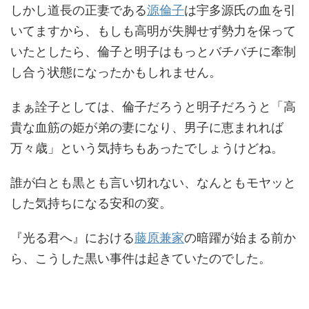
しかし道長の正妻である
源倫子
は宇多源氏の血を引
いてますから、もしも高明が失脚せず勢力を保って
いたとしたら、倫子と明子はもっとバチバチに牽制
し合う状態になったかもしれません。
まぁ詮子としては、倫子だろうと明子だろうと「高
貴な血筋の姫が弟の妻になり、男子に恵まれれば
万々歳」という気持ちもあったでしょうけどね。
誰が白とも黒とも言い切れない、なんともモヤッと
した気持ちになる安和の変。
『光る君へ』における
藤原兼家
の暗躍が始まる前か
ら、こうした黒い事件は起きていたのでした。