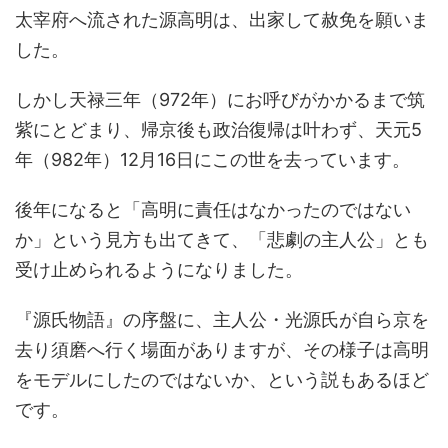
太宰府へ流された源高明は、出家して赦免を願いま
した。
しかし天禄三年（972年）にお呼びがかかるまで筑
紫にとどまり、帰京後も政治復帰は叶わず、天元5
年（982年）12月16日にこの世を去っています。
後年になると「高明に責任はなかったのではない
か」という見方も出てきて、「悲劇の主人公」とも
受け止められるようになりました。
『源氏物語』の序盤に、主人公・光源氏が自ら京を
去り須磨へ行く場面がありますが、その様子は高明
をモデルにしたのではないか、という説もあるほど
です。