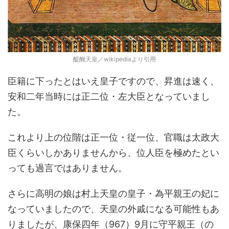
醍醐天皇／wikipediaより引用
臣籍に下ったとはいえ皇子ですので、昇進は速く、
安和二年当時には正二位・左大臣となっていまし
た。
これより上の位階は正一位・従一位、官職は太政大
臣くらいしかありませんから、位人臣を極めたとい
っても過言ではありません。
さらに高明の娘は村上天皇の皇子・為平親王の妃に
なっていましたので、天皇の外戚になる可能性もあ
りましたが、康保四年（967）9月に守平親王（の