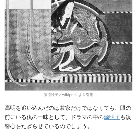
藤原詮子／wikipediaより引用
高明を追い込んだのは兼家だけではなくても、眼の
前にいる仇の一味として、ドラマの中の
源明子
も復
讐心をたぎらせているのでしょう。