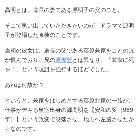
高明とは、道長の妻である源明子の父のこと。
そこで思い出していただきたいのが、ドラマで源明
子が登場した直後のことです。
当初の彼女は、道長の父である藤原兼家をことのほ
か恨んでおり、兄の
源俊賢
とは異なり、「兼家に死
を！」という呪詛を強行するほどでした。
あれは何故か？
というと、兼家をはじめとする藤原北家の一族が、
仕事がデキる皇室出身の源高明を【安和の変（969
年）】という政変で没落させ、地方へ左遷させたか
らなのです。