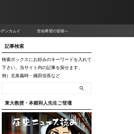
ルデンカムイ
告知希望の皆様へ
記事検索
検索ボックスにお好みのキーワードを入れて
下さい。当サイト内の記事を探せます。
例）北条義時・織田信長など
東大教授・本郷和人先生ご登壇