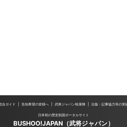
総合ガイド
告知希望の皆様へ
武将ジャパン執筆陣
出版・記事協力等の実
日本初の歴史戦国ポータルサイト
BUSHOO!JAPAN（武将ジャパン）