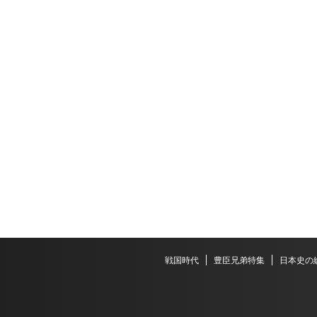
戦国時代
豊臣兄弟特集
日本史の