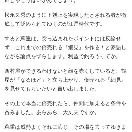
世じゃこうはいかんでしょう。
松永久秀のように下剋上を実現したとされる者が徹
底して貶められてゆくのが江戸時代です。
すると蔦重は、突っ込まれたポイントには反論せ
ず、これまでの倍売れる『細見』を作る！と豪語し
ながら論点をずらします。利益で釣ろうってか。
西村屋ができるわけないと顔を赤くしていると、鶴
屋が「なるほど」と立ち上がり、倍売れる『細見』
を見せてもらいたいと言い出しました。
その上で本当に倍売れたら、仲間に加えると条件を
呑みました。あらあら、大丈夫ですか。
蔦重は威勢よくそれに応じ、その場を去ってゆきま