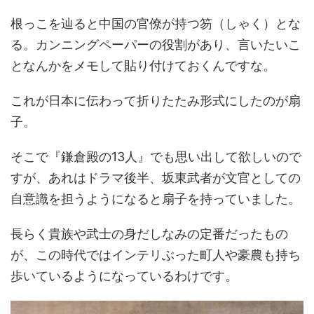
根っこを辿ると中国の官僚が持つ笏（しゃく）とな
る。カンニングペーパーの役割があり、言いたいこ
となんかをメモして貼り付けておくんですな。
これが日本に伝わって折りたたみ形式にしたのが扇
子。
そこで『鎌倉殿の13人』でも思い出して欲しいので
すが、あれはドラマ後半、坂東武者が文官としての
自意識を担うようになると扇子を持っていました。
長らく貴族や武士の身だしなみの定番だったもの
が、この時代ではインテリぶった町人や豪農も持ち
歩いているようになっているわけです。