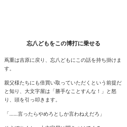
忘八どもをこの博打に乗せる
蔦重は吉原に戻り、忘八どもにこの話を持ち掛けま
す。
親父様たちにも倍買い取っていただくという前提だ
と知り、大文字屋は「勝手なことすんな！」と怒
り、頭を引っ叩きます。
「……言ったらやめろとしか言わねえだろ」