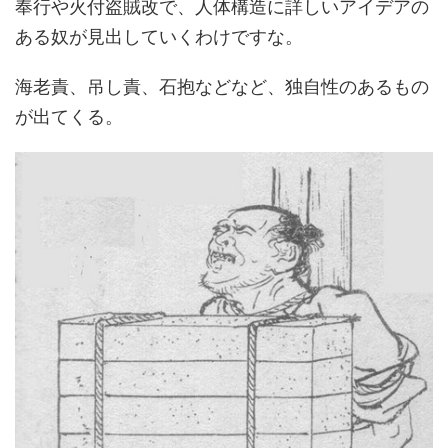
奉行や火付盗賊改で、人体構造に詳しいアイデアの
ある奴が見出していくわけですな。
海老責、吊し責、石抱などなど、独自性のあるもの
が出てくる。