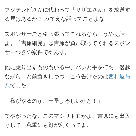
フジテレビさんに代わって『サザエさん』を放送す
る局はあるか？ みてえな話ってことよな。
スポンサーごと引っ張ってこれるなら、うめぇ話
よ。『吉原細見』は吉原が買い取ってくれるスポン
サーつきの案件でやんす。
他に乗り出すものもいる中、パンと手を打ち「僭越
ながら」と前置きしつつ、こう告げたのは
西村屋与
八
でした。
「私がやるのが、一番よろしいかと！」
でやがったな、このマシリト面がよ。吉原にも出入
りして、蔦重にも顔が利くってよ。