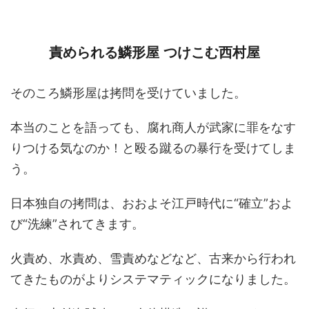
責められる鱗形屋 つけこむ西村屋
そのころ鱗形屋は拷問を受けていました。
本当のことを語っても、腐れ商人が武家に罪をなす
りつける気なのか！と殴る蹴るの暴行を受けてしま
う。
日本独自の拷問は、おおよそ江戸時代に“確立”およ
び“洗練”されてきます。
火責め、水責め、雪責めなどなど、古来から行われ
てきたものがよりシステマティックになりました。