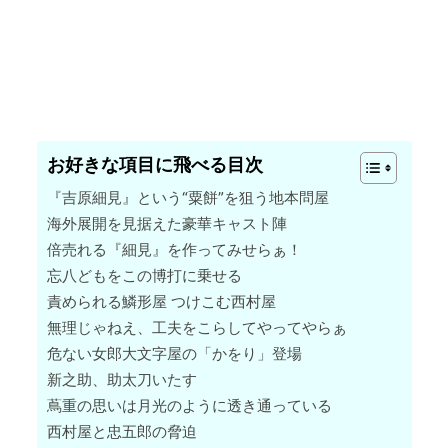
お好きな項目に飛べる目次
『吉原細見』という“粟餅”を狙う地本問屋
海外展開を見据えた豪華キャスト陣
倍売れる『細見』を作ってみせらぁ！
忘八どもをこの博打に乗せる
責められる鱗形屋 つけこむ西村屋
無理じゃねえ、工夫をこらしてやってやらぁ
危ない女郎大文字屋の「かをり」登場
新之助、助太刀いたす
蔦重の思いは月光のように透き通っている
西村屋と忠五郎の脅迫