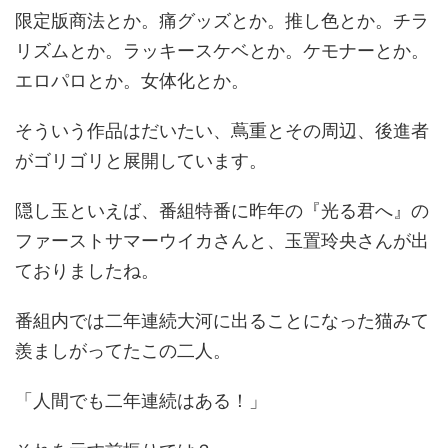
限定版商法とか。痛グッズとか。推し色とか。チラ
リズムとか。ラッキースケベとか。ケモナーとか。
エロパロとか。女体化とか。
そういう作品はだいたい、蔦重とその周辺、後進者
がゴリゴリと展開しています。
隠し玉といえば、番組特番に昨年の『光る君へ』の
ファーストサマーウイカさんと、玉置玲央さんが出
ておりましたね。
番組内では二年連続大河に出ることになった猫みて
羨ましがってたこの二人。
「人間でも二年連続はある！」