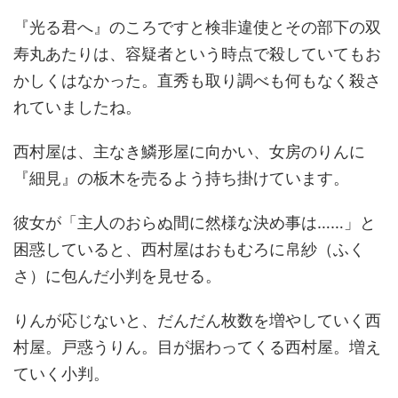
『光る君へ』のころですと検非違使とその部下の双
寿丸あたりは、容疑者という時点で殺していてもお
かしくはなかった。直秀も取り調べも何もなく殺さ
れていましたね。
西村屋は、主なき鱗形屋に向かい、女房のりんに
『細見』の板木を売るよう持ち掛けています。
彼女が「主人のおらぬ間に然様な決め事は……」と
困惑していると、西村屋はおもむろに帛紗（ふく
さ）に包んだ小判を見せる。
りんが応じないと、だんだん枚数を増やしていく西
村屋。戸惑うりん。目が据わってくる西村屋。増え
ていく小判。