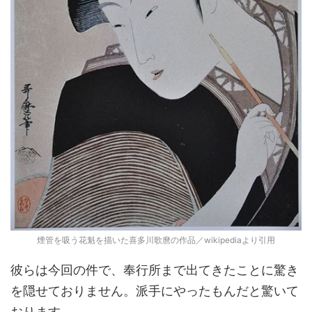
煙管を吸う花魁を描いた喜多川歌麿の作品／wikipediaより引用
彼らは今回の件で、奉行所まで出てきたことに驚き
を隠せておりません。派手にやったもんだと驚いて
おります。