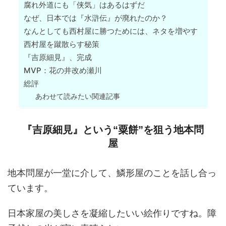
腐れ外道にも「侠気」はあるはずだ
なぜ、日本では『水滸伝』が廃れたのか？
なんとしても西村屋に勝つためには、ネタを増やす
西村屋を蹴散らす秘策
『吉原細見』、完成
MVP：花の井改め瀬川
総評
あわせて読みたい関連記事
『吉原細見』という“粟餅”を狙う地本問
屋
地本問屋が一堂に介して、鱗形屋のことを話し合っ
ています。
日本家屋の美しさを凝縮したいい絵作りですね。障