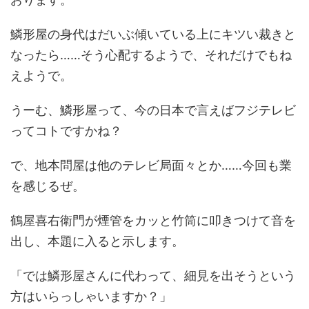
鱗形屋の身代はだいぶ傾いている上にキツい裁きと
なったら……そう心配するようで、それだけでもね
えようで。
うーむ、鱗形屋って、今の日本で言えばフジテレビ
ってコトですかね？
で、地本問屋は他のテレビ局面々とか……今回も業
を感じるぜ。
鶴屋喜右衛門が煙管をカッと竹筒に叩きつけて音を
出し、本題に入ると示します。
「では鱗形屋さんに代わって、細見を出そうという
方はいらっしゃいますか？」