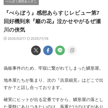
べらぼう感想あらすじ
『べらぼう』感想あらすじレビュー第7
回好機到来『籬の花』泣かせやがるぜ瀬
川の侠気
2025/02/17
2025/11/16
偽板事件のため、牢獄に繋がれてしまった鱗形屋。
地本屋たちが集まり、次の『吉原細見』はどこで出
すか？と話し合っております。
確実にヒットが出る定番ですから、鱗形屋の落とし
た粟餅にありつきたいのは、蔦重だけのはずがあり