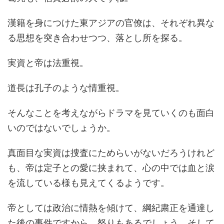
漢籍を身につけた東アジアの官僚は、それぞれ異な
る思想を突き合わせつつ、落とし所を探る。
実資と帝は法重視。
道長は孔子のような情重視。
そんなことを考えながらドラマを見ていくのも面白
いのではないでしょうか。
真面目な実資は捜査にためらいがないだろうけれど
も、帝は定子との愛に挟まれて、心の中では血と涙
を流している様も見えてくるようです。
帝としては政治に情熱を傾けて、綱紀粛正を通達し
た後の事件ですから、怒りもあるでしょう。そして