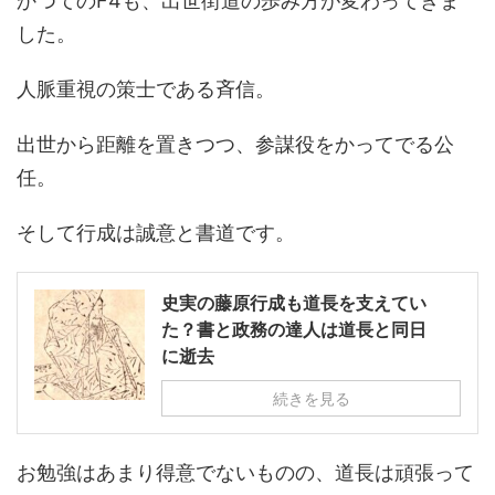
かつてのF4も、出世街道の歩み方が変わってきま
した。
人脈重視の策士である斉信。
出世から距離を置きつつ、参謀役をかってでる公
任。
そして行成は誠意と書道です。
史実の藤原行成も道長を支えてい
た？書と政務の達人は道長と同日
に逝去
続きを見る
お勉強はあまり得意でないものの、道長は頑張って