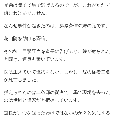
兄弟は慌てて馬で逃げ去るのですが、これがただで
済むわけありません。
なんせ事件が起きたのは、藤原斉信の妹の元です。
花山院を助ける斉信。
その後、目撃証言を道長に告げると、院が射られた
と聞き、道長も驚いています。
院は生きていて怪我もない。しかし、院の従者二名
が死亡しました。
捕えられたのは二条邸の従者で、馬で現場を去った
のは伊周と隆家だと把握しています。
道長が、命を狙ったわけではないのか？と気にする