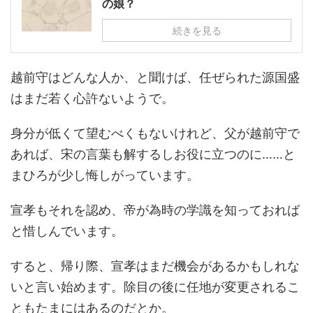
の娘？
続きを見る
越前守はどんな人か、と聞けば、任ぜられた源国盛
はまだ若く心許ないようで。
身分が低くて望むべくもないけれど、父が越前守で
あれば、宋の言葉も解するしお役に立つのに……と
まひろが少し悔しがっています。
宣孝もそれを認め、帝が為時の学識を知っておれば
と惜しんでいます。
すると、帰り際、宣孝はまだ機会があるかもしれな
いと言い始めます。除目の後に任地が変更されるこ
ともたまにはあるのだとか。