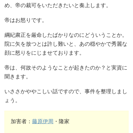
め、帝の裁可をいただきたいと奏上します。
帝はお怒りです。
綱紀粛正を厳命したばかりなのにどういうことか。
院に矢を放つとは許し難いと、あの穏やかで秀麗な
顔に怒りをにじませております。
帝は、何故そのようなことが起きたのか？と実資に
聞きます。
いささかややこしい話ですので、事件を整理しまし
ょう。
加害者：
藤原伊周
・隆家