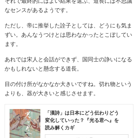
それで最終的にはよい結果を選ぶ、道長には不思議
なセンスがあるようです。
ただし、帝に推挙した詮子としては、どうにも気ま
ずい。あんなうつけとは思わなかったとこぼしてい
ます。
あれでは宋人と会話ができず、国同士の諍いになる
かもしれないと懸念する道長。
目の付け所がなかなか大きいですね。切れ物という
よりも、器が大きいと感じさせます。
「漢詩」は日本にどう伝わりどう
変化していった？『光る君へ』を
読み解くカギ