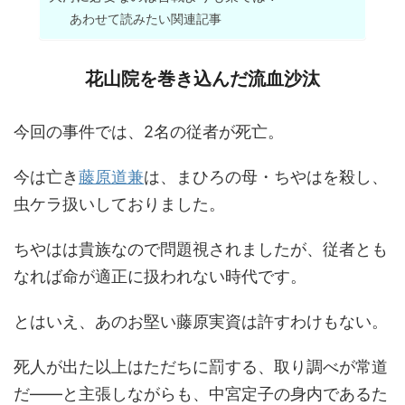
あわせて読みたい関連記事
花山院を巻き込んだ流血沙汰
今回の事件では、2名の従者が死亡。
今は亡き
藤原道兼
は、まひろの母・ちやはを殺し、
虫ケラ扱いしておりました。
ちやはは貴族なので問題視されましたが、従者とも
なれば命が適正に扱われない時代です。
とはいえ、あのお堅い藤原実資は許すわけもない。
死人が出た以上はただちに罰する、取り調べが常道
だ――と主張しながらも、中宮定子の身内であるた