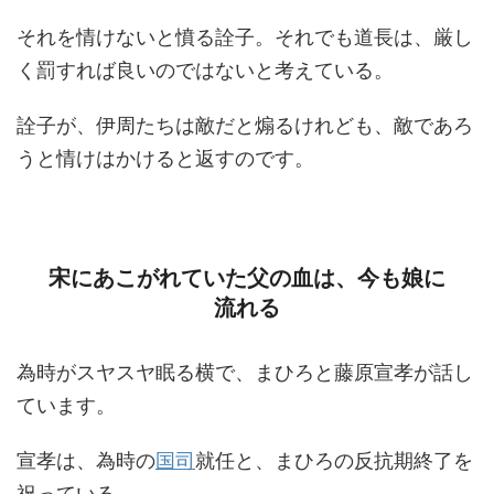
それを情けないと憤る詮子。それでも道長は、厳し
く罰すれば良いのではないと考えている。
詮子が、伊周たちは敵だと煽るけれども、敵であろ
うと情けはかけると返すのです。
宋にあこがれていた父の血は、今も娘に
流れる
為時がスヤスヤ眠る横で、まひろと藤原宣孝が話し
ています。
宣孝は、為時の
国司
就任と、まひろの反抗期終了を
祝っている。