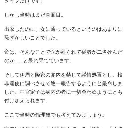
タイプだけです。
しかし当時はまだ真面目。
出家したのに、女に通っているというのはあまりに
恥ずかしいことでした。
帝は、そんなことで院が射られて従者が二名死んだ
のか……と呆れ果てています。
そして伊周と隆家の参内を禁じて謹慎処置とし、検
非違使に調べさせて逐一報告するようにと厳命しま
した。中宮定子は身内の者に一切会わぬようにとも
付け加えられます。
ここで当時の倫理観でも考えてみましょう。