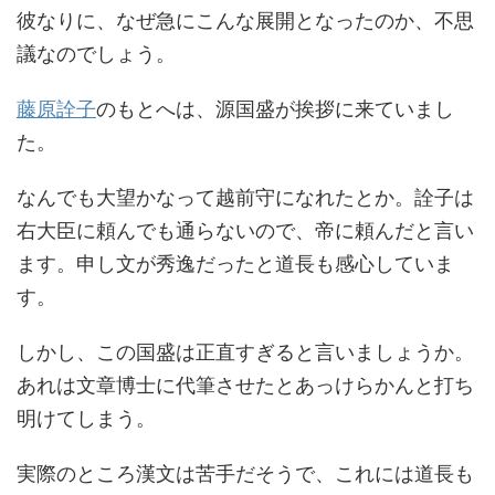
彼なりに、なぜ急にこんな展開となったのか、不思
議なのでしょう。
藤原詮子
のもとへは、源国盛が挨拶に来ていまし
た。
なんでも大望かなって越前守になれたとか。詮子は
右大臣に頼んでも通らないので、帝に頼んだと言い
ます。申し文が秀逸だったと道長も感心していま
す。
しかし、この国盛は正直すぎると言いましょうか。
あれは文章博士に代筆させたとあっけらかんと打ち
明けてしまう。
実際のところ漢文は苦手だそうで、これには道長も