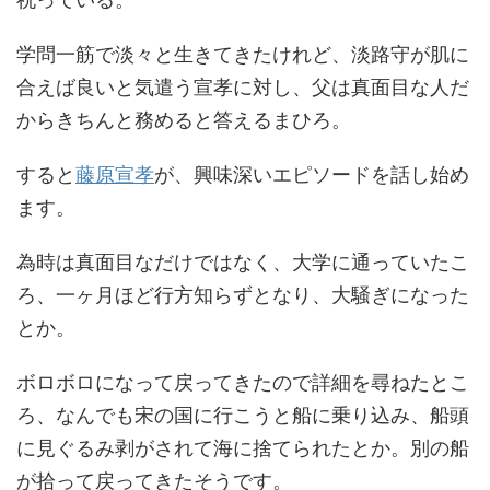
学問一筋で淡々と生きてきたけれど、淡路守が肌に
合えば良いと気遣う宣孝に対し、父は真面目な人だ
からきちんと務めると答えるまひろ。
すると
藤原宣孝
が、興味深いエピソードを話し始め
ます。
為時は真面目なだけではなく、大学に通っていたこ
ろ、一ヶ月ほど行方知らずとなり、大騒ぎになった
とか。
ボロボロになって戻ってきたので詳細を尋ねたとこ
ろ、なんでも宋の国に行こうと船に乗り込み、船頭
に見ぐるみ剥がされて海に捨てられたとか。別の船
が拾って戻ってきたそうです。