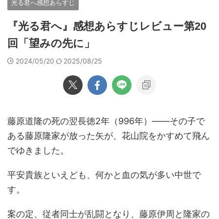
光る君へ感想あらすじ
『光る君へ』感想あらすじレビュー第20
回「望みの先に」
2024/05/20
2025/08/25
藤原道隆の死の翌長徳2年（996年）――その子で
ある藤原隆家が放った矢が、花山院をかすめて飛ん
でゆきました。
平安貴族といえども、何かと血の気が多い中世で
す。
案の定、従者同士が乱闘となり、藤原伊周と隆家の