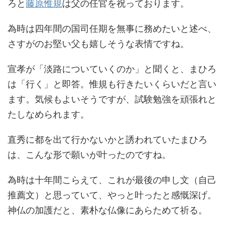
ろと
藤原惟規
は父の任官を祝っております。
為時は四年間の国司任期を無事に務めたいと述べ、
さすがのお堅い父も嬉しそうな表情ですね。
宣孝が「淡路についていくのか」と聞くと、まひろ
は「行く」と即答。惟規も行きたいくらいだと言い
ます。気候もよいそうですが、試験勉強を頑張れと
たしなめられます。
直秀に都を出て行かないかと誘われていたまひろ
は、こんな形で願いが叶ったのですね。
為時は十年間こらえて、これが最後の申し文（自己
推薦文）と思っていて、やっと叶ったと感慨深げ。
神仏の加護だと、素朴な仏像にあらためて祈る。