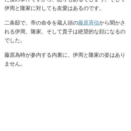
伊周と隆家に対しても友愛はあるのです。
二条邸で、帝の命令を蔵人頭の
藤原斉信
から聞かさ
れる伊周、隆家、そして貴子は絶望的な顔になるの
でした。
藤原為時が参内する内裏に、伊周と隆家の姿はあり
ません。