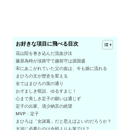
お好きな項目に飛べる目次
花山院を巻き込んだ流血沙汰
藤原為時が淡路守で越前守は源国盛
宋にあこがれていた父の血は、今も娘に流れる
まひろの文が歴史を変える
全てはまひろの策の通り
おぞましき呪詛、ゆるすまじ！
心まで美しき定子の願いは通じず
定子の出家、清少納言の絶望
MVP：定子
まひろは「女諸葛」だと思えばよいのだろうか？
大河に必要なのは合戦よりも策では？