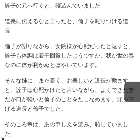
詮子の元へ行くと、寝込んでいました。
道長に伝えるなと言ったと、倫子を叱りつける道
長。
倫子が謝りながら、女院様が心配だったと返すと、
詮子も体調は若干回復したようですが、我が世の春
なのに体が利かぬとぼやいています。
そんな姉に、まだ若く、お美しいと道長が励ます
と、詮子は心配かけたと言いながら、よくできた妻
だが口が軽いと倫子のことをたしなめます。頭を下
げる道長と倫子でした。
そのころ帝は、あの申し文を読み、恥じていまし
た。
×