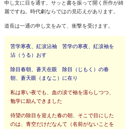
申し文に目を通す。サッと書を振って開く所作が綺
麗ですね。時代劇ならではの見応えがあります。
道長は一通の申し文をみて、衝撃を受けます。
苦学寒夜、紅涙沾袖 苦学の寒夜、紅涙袖を
沾（うる）おす
除目春朝、蒼天在眼 除目（じもく）の春
朝、蒼天眼（まなこ）に在り
私は寒い夜でも、血の涙で袖を濡らしつつ、
勉学に励んできました
待望の除目を迎えた春の朝、そこで目にした
のは、青空だけだなんて（名前がないことを