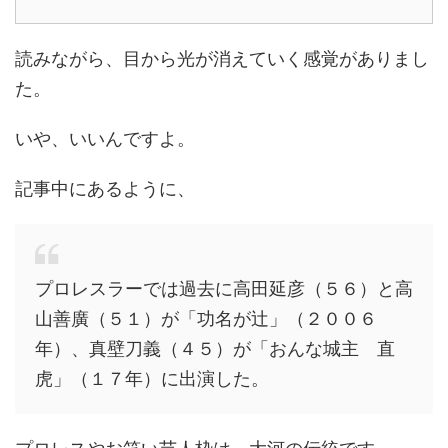
読みながら、目から光が消えていく感覚がありまし
た。
いや、いいんですよ。
記事中にあるように、
プロレスラーでは過去に高田延彦（５６）と高
山善廣（５１）が「功名が辻」（２００６
年）、真壁刀義（４５）が「おんな城主 直
虎」（１７年）に出演した。