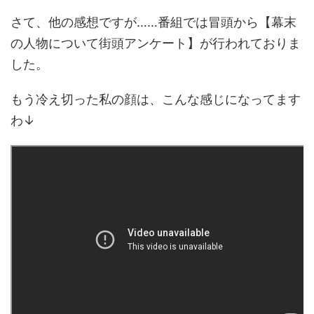
さて、他の感想ですが……番組では冒頭から【幕末
の人物について街頭アンケート】が行われておりま
した。
もう冷え切った私の顔は、こんな感じになってます
わ↓