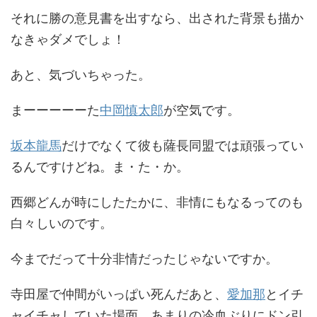
それに勝の意見書を出すなら、出された背景も描か
なきゃダメでしょ！
あと、気づいちゃった。
まーーーーーた
中岡慎太郎
が空気です。
坂本龍馬
だけでなくて彼も薩長同盟では頑張ってい
るんですけどね。ま・た・か。
西郷どんが時にしたたかに、非情にもなるってのも
白々しいのです。
今までだって十分非情だったじゃないですか。
寺田屋で仲間がいっぱい死んだあと、
愛加那
とイチ
ャイチャしていた場面。あまりの冷血ぶりにドン引