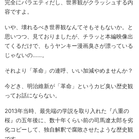
完全にバラエティだし、世界観がクラッシュする内
容ですよ。
いや、壊れるべき世界観なんてそもそもないか。と
思いつつ、見ておりましたが、チラッと本編映像出
てくるだけで、もうヤンキー漫画臭さが漂っている
じゃないの……。
それより「革命」の連呼、いい加減やめませんか？
今どき、明治維新が「革命」というカビ臭い歴史観
ってお話にならない。
2013年当時、最先端の学説を取り入れた『八重の
桜』の五年後に、数十年くらい前の司馬遼太郎を劣
化コピーして、独自解釈で腐敗させたような歴史観
です。