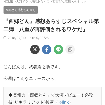
HOME
>
大河ドラマ感想あらすじ
>
西郷どん感想あらすじ
>
西郷どん感想あらすじ
『西郷どん』感想あらすじスペシャル第
二弾「八重が再評価されるワケだ」
2018/07/09
2025/08/25
こんばんは。武者震之助です。
今週はこんなニュースから。
◆長州力「西郷どん」で大河デビュー！必殺
技“リキラリアット”披露（
→link
）