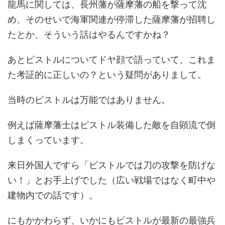
龍馬に関しては、長州藩が薩摩藩の船を撃って沈
め、そのせいで海軍関連が停滞した薩摩藩が招聘し
たとか、そういう話はやるんですかね？
あとピストルについてドヤ顔で語っていて、これま
た考証的に正しいの？という疑問がありまして。
当時のピストルは万能ではありません。
例えば薩摩藩士はピストル装備した敵を自顕流で倒
しまくっています。
来日外国人ですら「ピストルでは刀の攻撃を防げな
い！」とお手上げでした（広い戦場ではなく町中や
建物内での話です）。
にもかかわらず、いかにもピストルが最新の最強兵