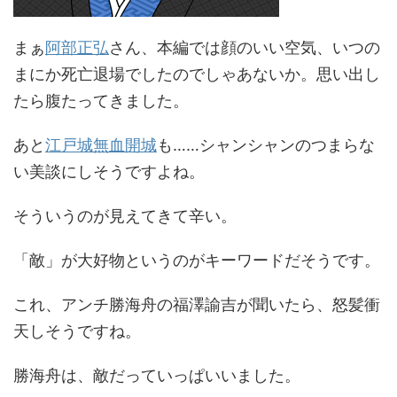
まぁ
阿部正弘
さん、本編では顔のいい空気、いつの
まにか死亡退場でしたのでしゃあないか。思い出し
たら腹たってきました。
あと
江戸城無血開城
も……シャンシャンのつまらな
い美談にしそうですよね。
そういうのが見えてきて辛い。
「敵」が大好物というのがキーワードだそうです。
これ、アンチ勝海舟の福澤諭吉が聞いたら、怒髪衝
天しそうですね。
勝海舟は、敵だっていっぱいいました。