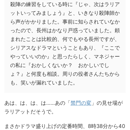
殺陣の練習をしている時に『じゃ、次はラリア
ットいってみましょう』と、いきなり殺陣師か
ら声がかかりました。事前に知らされていなか
ったので、長州はかなり戸惑っていました。頼
まれたことは比較的、何でもやる長州ですが、
シリアスなドラマということもあり、『ここで
やっていいのか』と思ったらしく、マネジャー
の私に『おかしくないか？ おかしいでし
ょ？』と何度も相談。周りの役者さんたちから
も、笑いが漏れていました。
あは、は、は、は……あの「
禁門の変
」の見せ場が
ラリアットだそうで。
まさかドラマ盛り上げの定番時間、8時38分から40