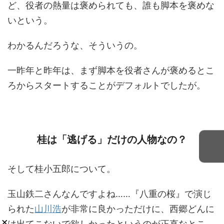
ど、役者の熱量は褒められても、誰も脚本を褒めな
いという。
わかるんだろうな、そういうの。
一昨年と昨年は、まず脚本を役者さんが褒めるとこ
ろからスタートすることがデフォルトでしたが。
桂は「逃げる」だけの人物なの？
そして桂小五郎について。
玉山鉄二さんなんですよね……『八重の桜』で演じ
られた
山川浩
が非常に良かっただけに、西郷どんに
×
は出てこないで欲しかったというのが正直なとこ