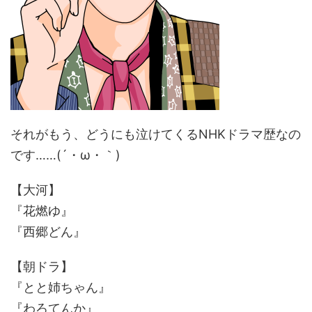
それがもう、どうにも泣けてくるNHKドラマ歴なの
です……(´・ω・｀)
【大河】
『花燃ゆ』
『西郷どん』
【朝ドラ】
『とと姉ちゃん』
『わろてんか』