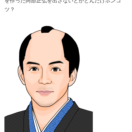
を作った阿部正弘を出さないとかどんだけポンコ
ツ？