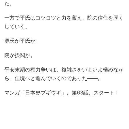
た。
一方で平氏はコツコツと力を蓄え、院の信任を厚く
していく。
源氏か平氏か。
院か摂関か。
平安末期の権力争いは、複雑さをいよいよ極めなが
ら、佳境へと進んでいくのであった――。
マンガ「日本史ブギウギ」、第63話、スタート！