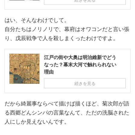
はい、そんなわけでして。
自分たちはノリノリで、幕府はオワコンだと言い張
り、戊辰戦争で人を殺しまくったわけですよ。
江戸の街や大奥は明治維新でどう
なった？幕末大河で触れられない
理由
続きを見る
だから綺麗事ならべて描けば描くほど、菊次郎が語
る西郷どんシンパの言葉なんて、ただの洗脳された
人にしか見えないんです。