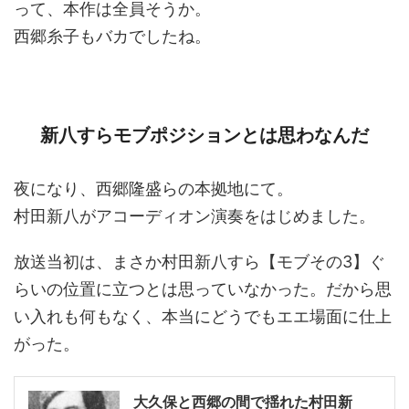
って、本作は全員そうか。
西郷糸子もバカでしたね。
新八すらモブポジションとは思わなんだ
夜になり、西郷隆盛らの本拠地にて。
村田新八がアコーディオン演奏をはじめました。
放送当初は、まさか村田新八すら【モブその3】ぐ
らいの位置に立つとは思っていなかった。だから思
い入れも何もなく、本当にどうでもエエ場面に仕上
がった。
大久保と西郷の間で揺れた村田新