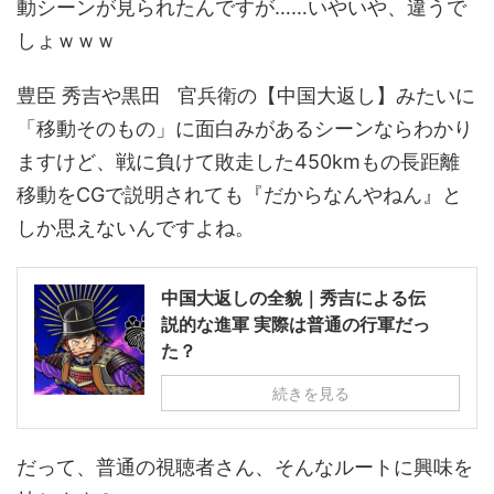
動シーンが見られたんですが……いやいや、違うで
しょｗｗｗ
豊臣 秀吉や黒田 官兵衛の【中国大返し】みたいに
「移動そのもの」に面白みがあるシーンならわかり
ますけど、戦に負けて敗走した450kmもの長距離
移動をCGで説明されても『だからなんやねん』と
しか思えないんですよね。
中国大返しの全貌｜秀吉による伝
説的な進軍 実際は普通の行軍だっ
た？
続きを見る
だって、普通の視聴者さん、そんなルートに興味を