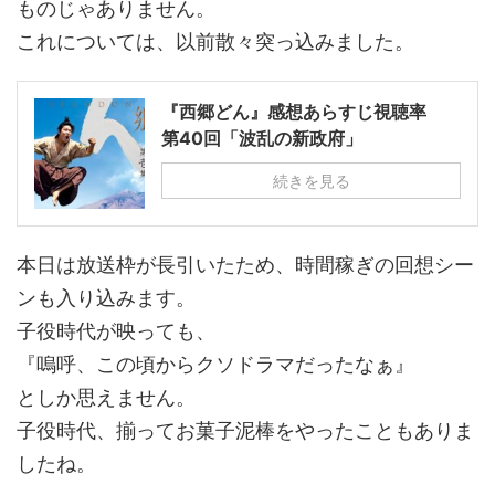
ものじゃありません。
これについては、以前散々突っ込みました。
『西郷どん』感想あらすじ視聴率
第40回「波乱の新政府」
続きを見る
本日は放送枠が長引いたため、時間稼ぎの回想シー
ンも入り込みます。
子役時代が映っても、
『嗚呼、この頃からクソドラマだったなぁ』
としか思えません。
子役時代、揃ってお菓子泥棒をやったこともありま
したね。