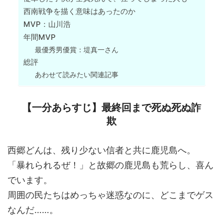
西南戦争を描く意味はあったのか
MVP：山川浩
年間MVP
最優秀男優賞：堤真一さん
総評
あわせて読みたい関連記事
【一分あらすじ】最終回まで死ぬ死ぬ詐
欺
西郷どんは、残り少ない信者と共に鹿児島へ。
「暴れられるぜ！」と故郷の鹿児島も荒らし、喜ん
でいます。
周囲の民たちはめっちゃ迷惑なのに、どこまでゲス
なんだ……。