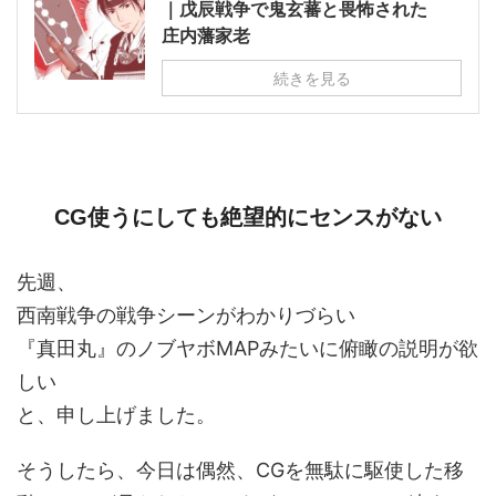
｜戊辰戦争で鬼玄蕃と畏怖された
庄内藩家老
続きを見る
CG使うにしても絶望的にセンスがない
先週、
西南戦争の戦争シーンがわかりづらい
『真田丸』のノブヤボMAPみたいに俯瞰の説明が欲
しい
と、申し上げました。
そうしたら、今日は偶然、CGを無駄に駆使した移