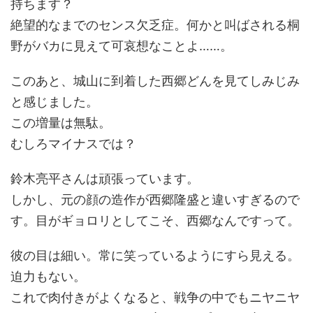
持ちます？
絶望的なまでのセンス欠乏症。何かと叫ばされる桐
野がバカに見えて可哀想なことよ……。
このあと、城山に到着した西郷どんを見てしみじみ
と感じました。
この増量は無駄。
むしろマイナスでは？
鈴木亮平さんは頑張っています。
しかし、元の顔の造作が西郷隆盛と違いすぎるので
す。目がギョロリとしてこそ、西郷なんですって。
彼の目は細い。常に笑っているようにすら見える。
迫力もない。
これで肉付きがよくなると、戦争の中でもニヤニヤ