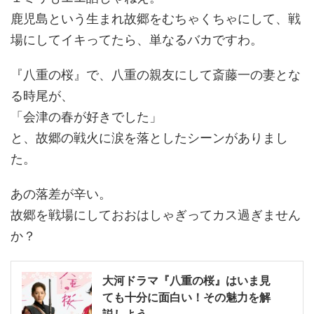
鹿児島という生まれ故郷をむちゃくちゃにして、戦
場にしてイキってたら、単なるバカですわ。
『八重の桜』で、八重の親友にして斎藤一の妻とな
る時尾が、
「会津の春が好きでした」
と、故郷の戦火に涙を落としたシーンがありまし
た。
あの落差が辛い。
故郷を戦場にしておおはしゃぎってカス過ぎません
か？
大河ドラマ『八重の桜』はいま見
ても十分に面白い！その魅力を解