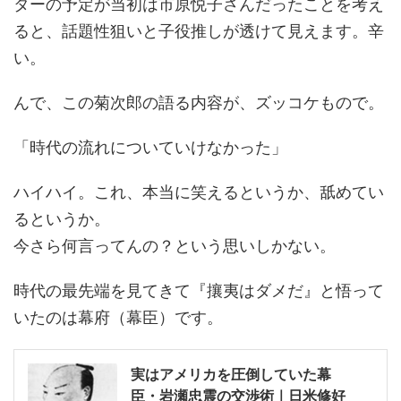
ターの予定が当初は市原悦子さんだったことを考え
ると、話題性狙いと子役推しが透けて見えます。辛
い。
んで、この菊次郎の語る内容が、ズッコケもので。
「時代の流れについていけなかった」
ハイハイ。これ、本当に笑えるというか、舐めてい
るというか。
今さら何言ってんの？という思いしかない。
時代の最先端を見てきて『攘夷はダメだ』と悟って
いたのは幕府（幕臣）です。
実はアメリカを圧倒していた幕
臣・岩瀬忠震の交渉術｜日米修好