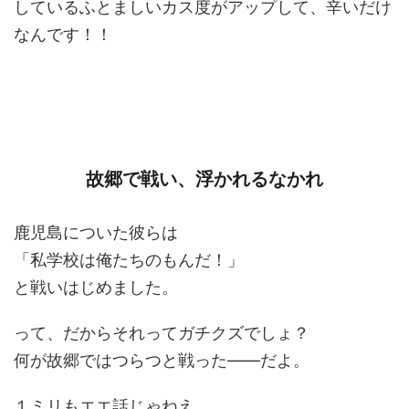
しているふとましいカス度がアップして、辛いだけ
なんです！！
故郷で戦い、浮かれるなかれ
鹿児島についた彼らは
「私学校は俺たちのもんだ！」
と戦いはじめました。
って、だからそれってガチクズでしょ？
何が故郷ではつらつと戦った――だよ。
１ミリもエエ話じゃねえ。