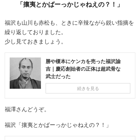
「攘夷とかばーっかじゃねえの？！」
福沢も山川も赤松も、ときに辛辣ながら鋭い指摘を
繰り返しておりました。
少し見ておきましょう。
勝や榎本にケンカを売った福沢諭
吉｜慶応創始者の正体は超武骨な
武士だった
続きを見る
福澤さんどうぞ。
福沢「攘夷とかばーっかじゃねえの？！」