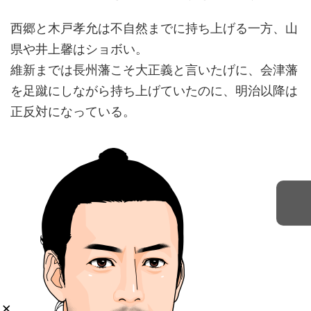
西郷と木戸孝允は不自然までに持ち上げる一方、山
県や井上馨はショボい。
維新までは長州藩こそ大正義と言いたげに、会津藩
を足蹴にしながら持ち上げていたのに、明治以降は
正反対になっている。
×