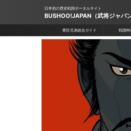
日本初の歴史戦国ポータルサイト
BUSHOO!JAPAN（武将ジャパ
豊臣兄弟総合ガイド
戦国時