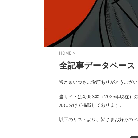
HOME
>
全記事データベース
皆さまいつもご愛顧ありがとうござい
当サイトは4,053本（2025年現
ルに分けて掲載しております。
以下のリストより、皆さまお好みのページ