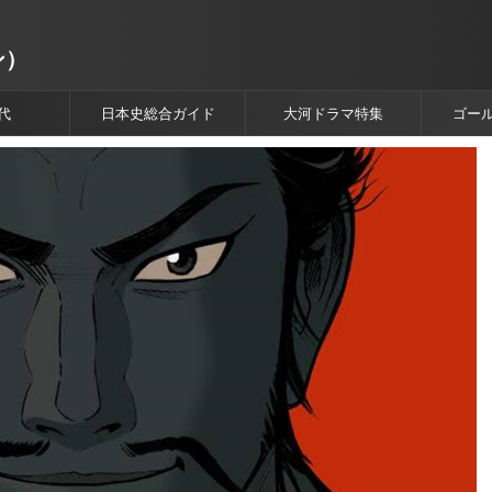
ン）
代
日本史総合ガイド
大河ドラマ特集
ゴー