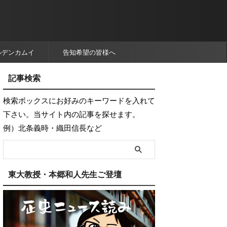
ルデンカムイ
告知希望の皆様へ
記事検索
検索ボックスにお好みのキーワードを入れて
下さい。当サイト内の記事を探せます。
例）北条義時・織田信長など
東大教授・本郷和人先生ご登壇