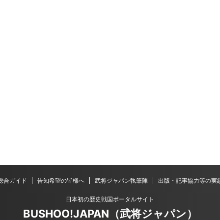
総合ガイド
告知希望の皆様へ
武将ジャパン執筆陣
出版・記事協力等の実
日本初の歴史戦国ポータルサイト
BUSHOO!JAPAN（武将ジャパン）