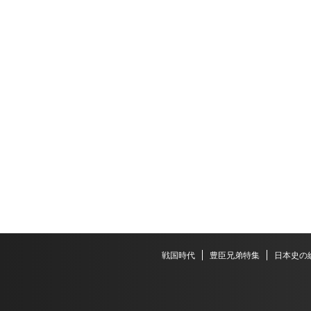
戦国時代
豊臣兄弟特集
日本史の