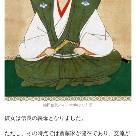
織田信長／wikipediaより引用
彼女は信長の義母となりました。
ただし、その時点では斎藤家が健在であり、交流が