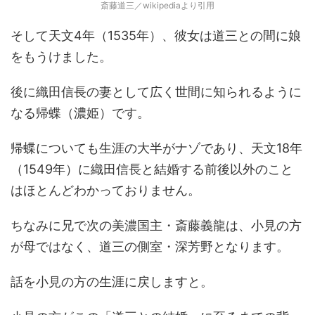
斎藤道三／wikipediaより引用
そして天文4年（1535年）、彼女は道三との間に娘
をもうけました。
後に織田信長の妻として広く世間に知られるように
なる帰蝶（濃姫）です。
帰蝶についても生涯の大半がナゾであり、天文18年
（1549年）に織田信長と結婚する前後以外のこと
はほとんどわかっておりません。
ちなみに兄で次の美濃国主・斎藤義龍は、小見の方
が母ではなく、道三の側室・深芳野となります。
話を小見の方の生涯に戻しますと。