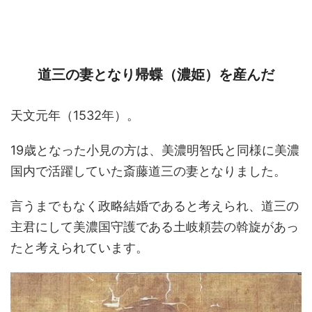
道三の妻となり帰蝶（濃姫）を産んだ
天文元年（1532年）。
19歳となった小見の方は、美濃明智氏と同様に美濃
国内で活躍していた斎藤道三の妻となりました。
言うまでもなく政略結婚であると考えられ、道三の
主君にして美濃国守護である土岐頼芸の斡旋があっ
たと考えられています。