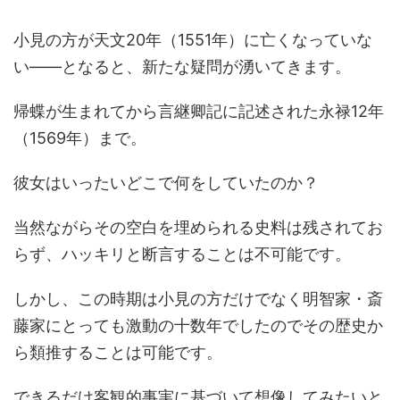
小見の方が天文20年（1551年）に亡くなっていな
い――となると、新たな疑問が湧いてきます。
帰蝶が生まれてから言継卿記に記述された永禄12年
（1569年）まで。
彼女はいったいどこで何をしていたのか？
当然ながらその空白を埋められる史料は残されてお
らず、ハッキリと断言することは不可能です。
しかし、この時期は小見の方だけでなく明智家・斎
藤家にとっても激動の十数年でしたのでその歴史か
ら類推することは可能です。
できるだけ客観的事実に基づいて想像してみたいと