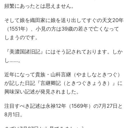
頻繁にあったとは思えません。
そして娘を織田家に娘を送り出してすぐの天文20年
（1551年）、小見の方は39歳の若さで亡くなって
しまうのです。
『美濃国諸旧記』にはそう記されております。しか
し……。
近年になって貴族・山科言継（やましなときつぐ）
が記した日記『言継卿記（ときつぐきょうき）』に
興味深い記述が発見されました。
注目すべき記述は永禄12年（1569年）の7月27日と
8月1日。