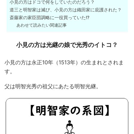
小見の方はドコで何をしていたのだろう？
道三と明智家は滅び、小見の方は織田家に庇護された？
斎藤家の家臣団調略に一役買っていた!?
あわせて読みたい関連記事
小見の方は光継の娘で光秀のイトコ？
小見の方は永正10年（1513年）の生まれとされま
す。
父は明智光秀の祖父にあたる明智光継。