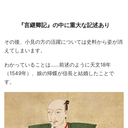
『言継卿記』の中に重大な記述あり
その後、小見の方の活躍については史料から姿が消
えてしまいます。
わかっていることは……前述のように天文18年
（1549年）、娘の帰蝶が信長と結婚したことで
す。