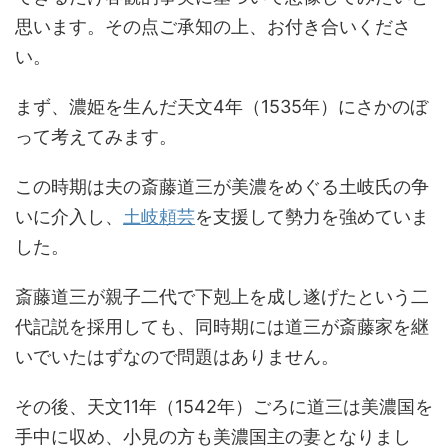
思います。その点ご承知の上、お付き合いくださ
い。
まず、濃姫を生んだ天文4年（1535年）にさかのぼ
って考えてみます。
この時期は夫の斎藤道三が美濃をめぐる土岐氏の争
いに介入し、
土岐頼芸
を支援して勢力を強めていま
した。
斎藤道三が親子二代で下剋上を成し遂げたという二
代記説を採用しても、同時期には道三が斎藤家を継
いでいたはずなので問題はありません。
その後、天文11年（1542年）ごろに道三は美濃国を
手中に収め、小見の方も美濃国主の妻となりまし