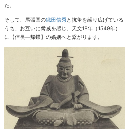
た。
そして、尾張国の
織田信秀
と抗争を繰り広げている
うち、お互いに脅威を感じ、天文18年（1549年）
に【信長―帰蝶】の婚姻へと繋がります。