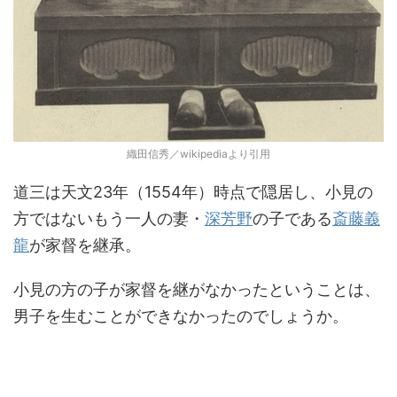
織田信秀／wikipediaより引用
道三は天文23年（1554年）時点で隠居し、小見の
方ではないもう一人の妻・
深芳野
の子である
斎藤義
龍
が家督を継承。
小見の方の子が家督を継がなかったということは、
男子を生むことができなかったのでしょうか。