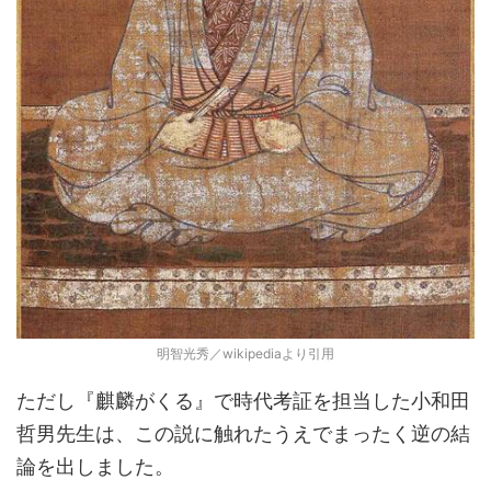
明智光秀／wikipediaより引用
ただし『麒麟がくる』で時代考証を担当した小和田
哲男先生は、この説に触れたうえでまったく逆の結
論を出しました。