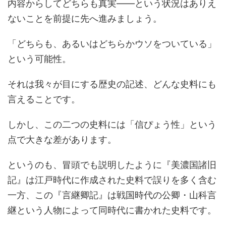
内容からしてどちらも真実――という状況はありえ
ないことを前提に先へ進みましょう。
「どちらも、あるいはどちらかウソをついている」
という可能性。
それは我々が目にする歴史の記述、どんな史料にも
言えることです。
しかし、この二つの史料には「信ぴょう性」という
点で大きな差があります。
というのも、冒頭でも説明したように『美濃国諸旧
記』は江戸時代に作成された史料で誤りを多く含む
一方、この『言継卿記』は戦国時代の公卿・山科言
継という人物によって同時代に書かれた史料です。