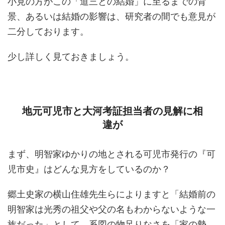
小見の方がこの「道三との結婚」に至るまでの背
景、あるいは結婚の影響は、研究者の間でも意見が
二分しております。
少し詳しく見ておきましょう。
地元可児市と大河考証担当者の見解に相
違が
まず、明智家ゆかりの地とされる可児市発行の『可
児市史』はどんな見方をしているのか？
郷土史家の横山住雄先生らによりますと「結婚前の
明智家は光秀の祖父や父の名もわからないような一
族だった」として、系図の物足りなさを「家の勢