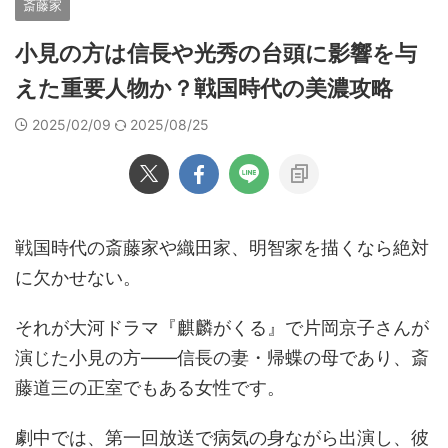
斎藤家
小見の方は信長や光秀の台頭に影響を与
えた重要人物か？戦国時代の美濃攻略
2025/02/09
2025/08/25
戦国時代の斎藤家や織田家、明智家を描くなら絶対
に欠かせない。
それが大河ドラマ『麒麟がくる』で片岡京子さんが
演じた小見の方――信長の妻・帰蝶の母であり、斎
藤道三の正室でもある女性です。
劇中では、第一回放送で病気の身ながら出演し、彼