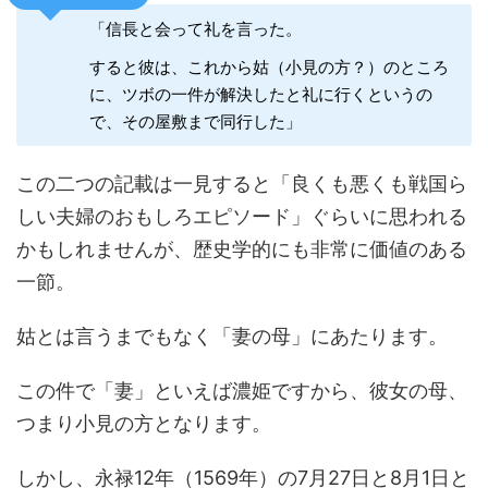
「信長と会って礼を言った。
すると彼は、これから姑（小見の方？）のところ
に、ツボの一件が解決したと礼に行くというの
で、その屋敷まで同行した」
この二つの記載は一見すると「良くも悪くも戦国ら
しい夫婦のおもしろエピソード」ぐらいに思われる
かもしれませんが、歴史学的にも非常に価値のある
一節。
姑とは言うまでもなく「妻の母」にあたります。
この件で「妻」といえば濃姫ですから、彼女の母、
つまり小見の方となります。
しかし、永禄12年（1569年）の7月27日と8月1日と