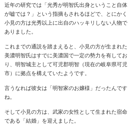
近年の研究では「光秀が明智氏出身ということ自体
が嘘では？」という指摘もされるほどで、とにかく
小見の方は光秀以上に出自のハッキリしない人物で
ありました。
これまでの通説を踏まえると、小見の方が生まれた
美濃明智氏はすでに美濃国で一定の勢力を有してお
り、明智城主として可児郡明智（現在の岐阜県可児
市）に拠点を構えていたようです。
言うなれば彼女は「明智家のお嬢様」だったんです
ね。
そして小見の方は、武家の女性として生まれた宿命
である「結婚」を迎えました。