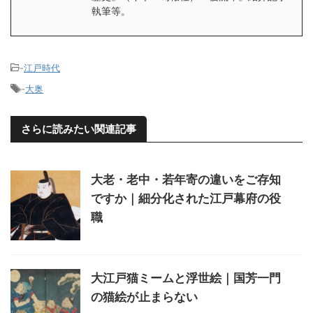
執筆等。
-
江戸時代
-
大奥
さらに読みたい関連記事
大老・老中・若年寄の違いをご存知
ですか｜細分化された江戸幕府の役
職
大江戸猫ミームと浮世絵｜国芳一門
の猫絵が止まらない