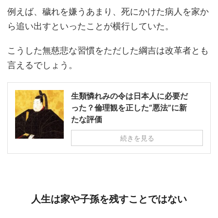
例えば、穢れを嫌うあまり、死にかけた病人を家か
ら追い出すといったことが横行していた。
こうした無慈悲な習慣をただした綱吉は改革者とも
言えるでしょう。
生類憐れみの令は日本人に必要だ
った？倫理観を正した“悪法”に新
たな評価
続きを見る
人生は家や子孫を残すことではない