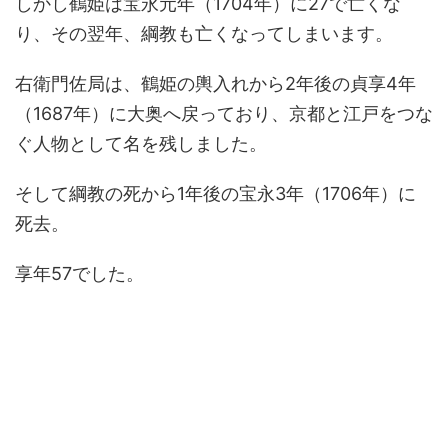
しかし鶴姫は宝永元年（1704年）に27で亡くな
り、その翌年、綱教も亡くなってしまいます。
右衛門佐局は、鶴姫の輿入れから2年後の貞享4年
（1687年）に大奥へ戻っており、京都と江戸をつな
ぐ人物として名を残しました。
そして綱教の死から1年後の宝永3年（1706年）に
死去。
享年57でした。