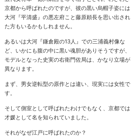
京都から呼ばれたのですが、彼の黒い烏帽子姿には
大河『平清盛』の悪左府こと藤原頼長を思い出され
た方もいるかもしれません。
あるいは大河『鎌倉殿の13人』での三浦義村像な
ど、いかにも腹の中に黒い魂胆がありそうですが、
モデルとなった史実の右衛門佐局は、かなり立場が
異なります。
まず、男女逆転型の原作とは違い、現実には女性で
す。
そして側室として呼ばれたわけでもなく、京都では
才媛として名を知られていました。
それがなぜ江戸に呼ばれたのか？