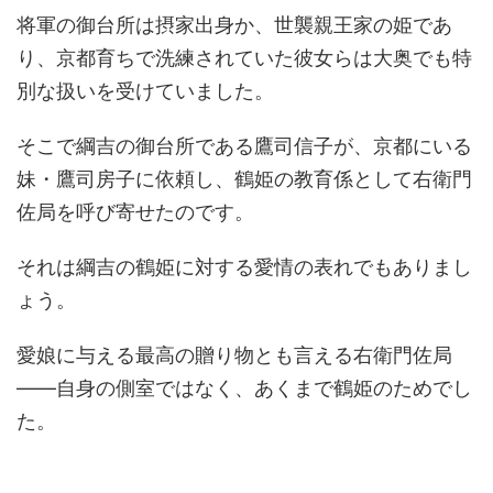
将軍の御台所は摂家出身か、世襲親王家の姫であ
り、京都育ちで洗練されていた彼女らは大奥でも特
別な扱いを受けていました。
そこで綱吉の御台所である鷹司信子が、京都にいる
妹・鷹司房子に依頼し、鶴姫の教育係として右衛門
佐局を呼び寄せたのです。
それは綱吉の鶴姫に対する愛情の表れでもありまし
ょう。
愛娘に与える最高の贈り物とも言える右衛門佐局
――自身の側室ではなく、あくまで鶴姫のためでし
た。