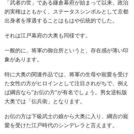
「武者の世」である鎌倉幕府が始まって以来、政治
的実権はともかく、ステータスシンボルとして京都
出身者を厚遇することはもはや伝統的でした。
それは江戸幕府の大奥も同様です。
一般的に、将軍の御台所というと、存在感が薄い印
象があります。
特に大奥の関連作品では、将軍の生母や寵愛を受け
た女性の方がヒロインとして注目されがちで、例え
ば綱吉なら“お伝の方”が有名でしょう。男女逆転版
大奥では「伝兵衛」となります。
お伝の方は下級武士の娘から大奥に入り、綱吉の寵
愛を受けた江戸時代のシンデレラと言えます。