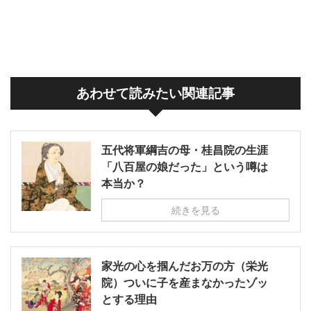
あわせて読みたい関連記事
五代将軍綱吉の母・桂昌院の生涯
「八百屋の娘だった」という噂は
本当か？
続きを見る
家光の心を掴んだお万の方（栄光
院）ついに子を産まなかったゾッ
とする理由