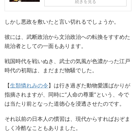
続きを見る
しかし悪政を敷いたと言い切れるでしょうか。
彼には、武断政治から文治政治への転換をすすめた
統治者としての一面もあります。
戦国時代を戦いぬき、武士の気風が色濃かった江戸
時代の初期は、まだまだ物騒でした。
【
生類憐れみの令
】は行き過ぎた動物愛護ばかりが
指摘されますが、同時に“人命の尊重”という、今で
は当たり前となった道徳心を浸透させたのです。
それ以前の日本人の慣習は、現代からすればおぞま
しく冷酷なこともありました。