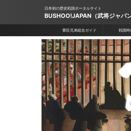
日本初の歴史戦国ポータルサイト
BUSHOO!JAPAN（武将ジャパ
豊臣兄弟総合ガイド
戦国時