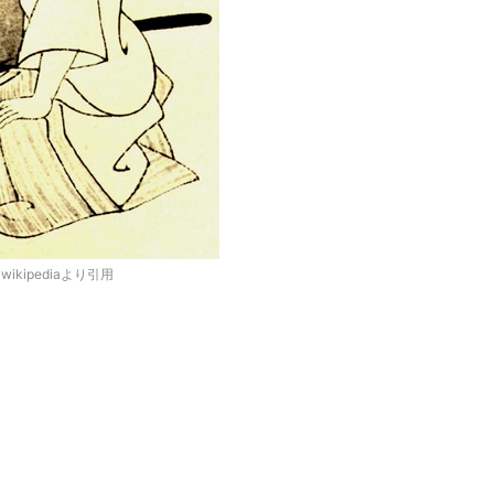
kipediaより引用