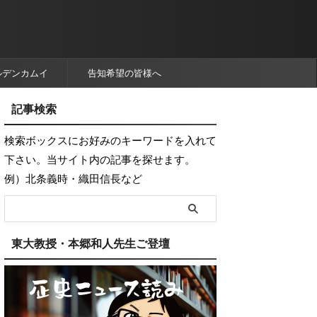
ルデンカムイ
告知希望の皆様へ
記事検索
検索ボックスにお好みのキーワードを入れて
下さい。当サイト内の記事を探せます。
例）北条義時・織田信長など
東大教授・本郷和人先生ご登壇