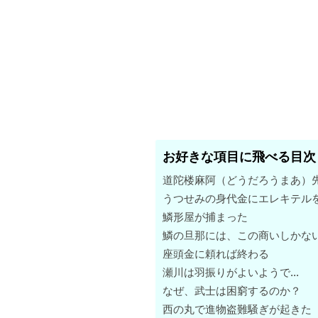
お好きな項目に飛べる目次
道陀楼麻阿（どうだろうまあ）
うつせみの身代金にエレキテル
鱗形屋が捕まった
鱗の旦那には、この商いしかな
座頭金に頼れば終わる
瀬川は羽振りがよいようで…
なぜ、武士は困窮するのか？
西の丸で進物盗難騒ぎが起きた