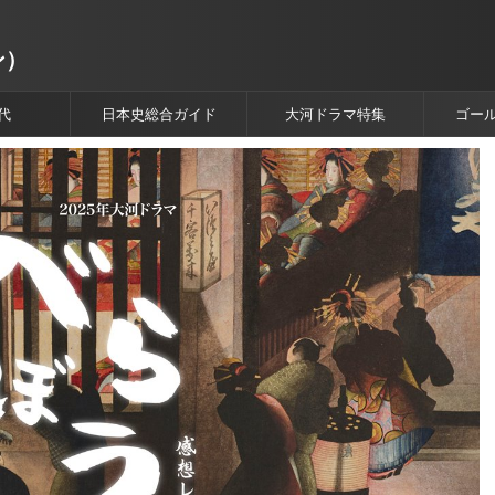
ン）
代
日本史総合ガイド
大河ドラマ特集
ゴー