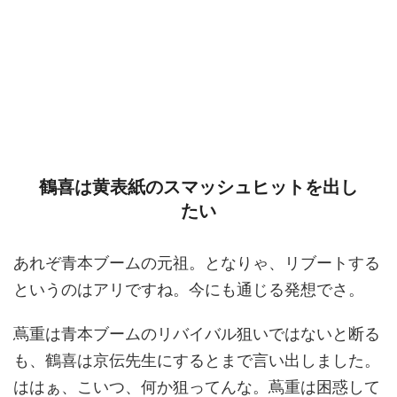
鶴喜は黄表紙のスマッシュヒットを出し
たい
あれぞ青本ブームの元祖。となりゃ、リブートする
というのはアリですね。今にも通じる発想でさ。
蔦重は青本ブームのリバイバル狙いではないと断る
も、鶴喜は京伝先生にするとまで言い出しました。
ははぁ、こいつ、何か狙ってんな。蔦重は困惑して