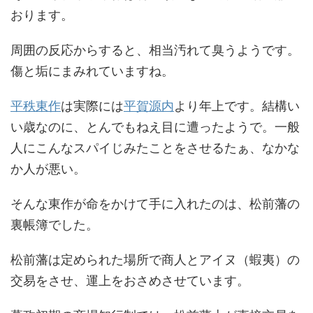
おります。
周囲の反応からすると、相当汚れて臭うようです。
傷と垢にまみれていますね。
平秩東作
は実際には
平賀源内
より年上です。結構い
い歳なのに、とんでもねえ目に遭ったようで。一般
人にこんなスパイじみたことをさせるたぁ、なかな
か人が悪い。
そんな東作が命をかけて手に入れたのは、松前藩の
裏帳簿でした。
松前藩は定められた場所で商人とアイヌ（蝦夷）の
交易をさせ、運上をおさめさせています。