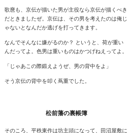
歌麿も、京伝が描いた男が主役なら京伝が描くべき
だときましたぜ。京伝は、その男を考えたのは俺じ
ゃないとなんだか逃げを打ってきます。
なんでそんなに嫌がるのか？ というと、荷が重い
んだってよ。色男は重いものはかつげねえってよ。
「じゃあこの際鍛えようぜ、男の背中をよ」
そう京伝の背中を叩く蔦重でした。
松前藩の裏帳簿
そのころ、平秩東作は坊主頭になって、田沼屋敷に