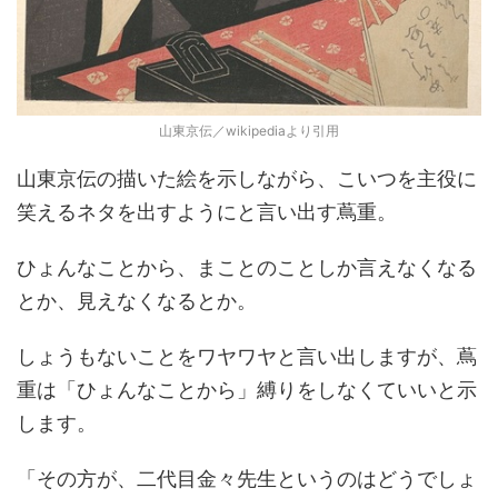
山東京伝／wikipediaより引用
山東京伝の描いた絵を示しながら、こいつを主役に
笑えるネタを出すようにと言い出す蔦重。
ひょんなことから、まことのことしか言えなくなる
とか、見えなくなるとか。
しょうもないことをワヤワヤと言い出しますが、蔦
重は「ひょんなことから」縛りをしなくていいと示
します。
「その方が、二代目金々先生というのはどうでしょ