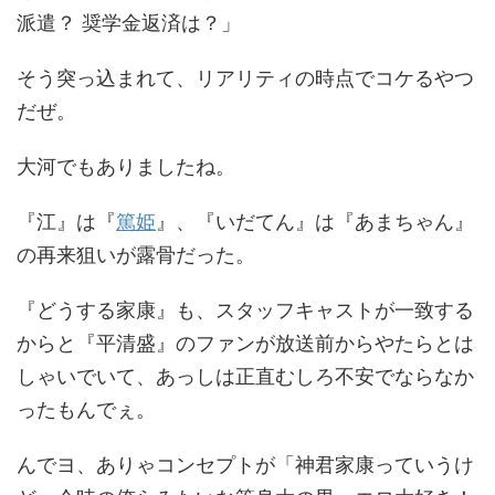
派遣？ 奨学金返済は？」
そう突っ込まれて、リアリティの時点でコケるやつ
だぜ。
大河でもありましたね。
『江』は『
篤姫
』、『いだてん』は『あまちゃん』
の再来狙いが露骨だった。
『どうする家康』も、スタッフキャストが一致する
からと『平清盛』のファンが放送前からやたらとは
しゃいでいて、あっしは正直むしろ不安でならなか
ったもんでぇ。
んでヨ、ありゃコンセプトが「神君家康っていうけ