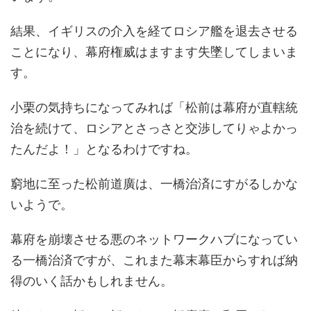
結果、イギリスの介入を経てロシア艦を退去させる
ことになり、幕府権威はますます失墜してしまいま
す。
小栗の気持ちになってみれば「松前は幕府が直轄統
治を続けて、ロシアとさっさと交渉してりゃよかっ
たんだよ！」となるわけですね。
窮地に至った松前道廣は、一橋治済にすがるしかな
いようで。
幕府を崩壊させる悪のネットワークハブになってい
る一橋治済ですが、これまた幕末幕臣からすれば納
得のいく話かもしれません。