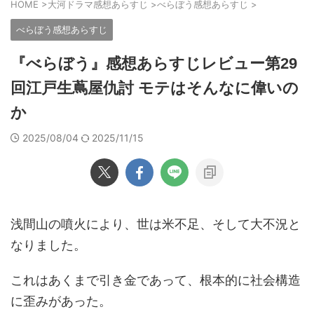
HOME
>
大河ドラマ感想あらすじ
>
べらぼう感想あらすじ
>
べらぼう感想あらすじ
『べらぼう』感想あらすじレビュー第29
回江戸生蔦屋仇討 モテはそんなに偉いの
か
2025/08/04
2025/11/15
浅間山の噴火により、世は米不足、そして大不況と
なりました。
これはあくまで引き金であって、根本的に社会構造
に歪みがあった。