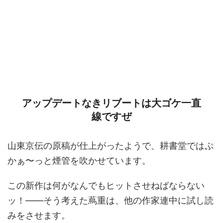
アップデートなきリブートは大ゴケ一直
線ですぜ
山東京伝の原稿が仕上がったようで、耕書堂ではぷ
かぁ〜っと煙管を吹かせています。
この新作は何がなんでもヒットさせねばならない
ッ！――そう考えた蔦重は、他の作家連中に試し読
みをさせます。