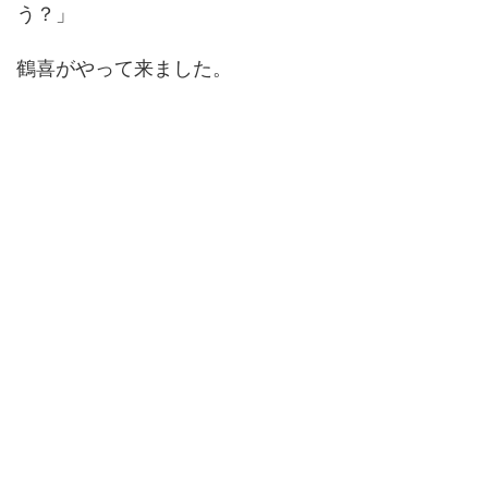
う？」
鶴喜がやって来ました。