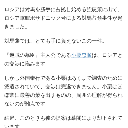
ロシアは対馬を勝手に占拠し始める強硬策に出て、
ロシア軍艦ポサドニック号による対馬占領事件が起
きました。
対馬藩では、とても手に負えないこの一件。
『逆賊の幕臣』主人公である
小栗忠順
は、ロシアと
の交渉に臨みます。
しかし外国奉行である小栗はあくまで調査のために
派遣されていて、交渉は完遂できません。小栗はほ
ぼ常に最善の策を出すものの、周囲の理解が得られ
ないのが難点です。
結局、このときも彼の提案は幕閣により却下されて
います。