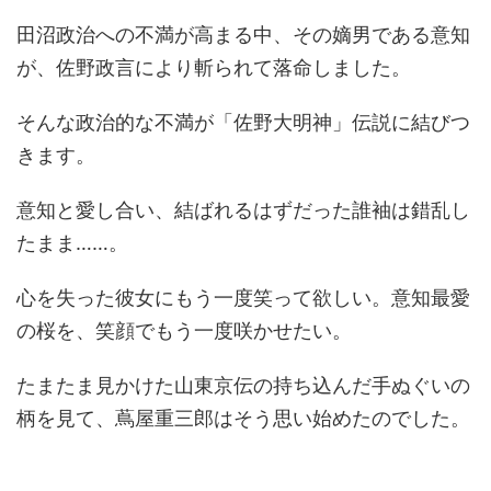
田沼政治への不満が高まる中、その嫡男である意知
が、佐野政言により斬られて落命しました。
そんな政治的な不満が「佐野大明神」伝説に結びつ
きます。
意知と愛し合い、結ばれるはずだった誰袖は錯乱し
たまま……。
心を失った彼女にもう一度笑って欲しい。意知最愛
の桜を、笑顔でもう一度咲かせたい。
たまたま見かけた山東京伝の持ち込んだ手ぬぐいの
柄を見て、蔦屋重三郎はそう思い始めたのでした。