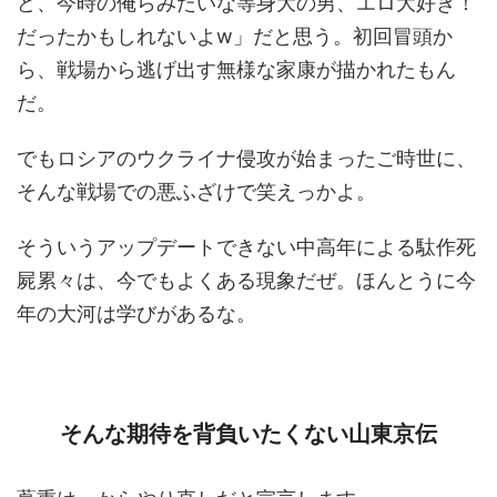
ど、今時の俺らみたいな等身大の男、エロ大好き！
だったかもしれないよw」だと思う。初回冒頭か
ら、戦場から逃げ出す無様な家康が描かれたもん
だ。
でもロシアのウクライナ侵攻が始まったご時世に、
そんな戦場での悪ふざけで笑えっかよ。
そういうアップデートできない中高年による駄作死
屍累々は、今でもよくある現象だぜ。ほんとうに今
年の大河は学びがあるな。
そんな期待を背負いたくない山東京伝