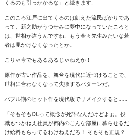
くるのも引っかかるな」と続きます。
このころ江戸に出てくるのは飢えた流民ばかりであ
って、新之助がうつせみに夢中になっていたころと
は、世相が違うんですね。もう金々先生みたいな若
者は見かけなくなったとか。
こりゃ今でもあるあるじゃねえか！
原作が古い作品を、舞台を現代に近づけることで、
世相に合わなくなって失敗するパターンだ。
バブル期のヒット作を現代版でリメイクすると……
「そもそもOLって概念が死語なんだけどよぉ。役
職もつかねえ社員が都内のこんな部屋に暮らせるだ
け給料もらってるわけねえだろ！ そもそも正規？