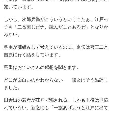
驚いています。
しかし、次郎兵衛がこういうというこたぁ、江戸っ
子も「二番煎じだナ、読んだことあるぜ」となりか
ねない。
蔦重が腕組みして考えているのに、京伝は喜三二と
吉原に行く話をしています。
蔦重はおていさんの感想を聞きます。
どこが面白いのかわからない――彼女はそう酷評し
ました。
田舎出の若者が江戸で騙される。しかも主役は世慣
れていない。新之助も「一旗あげようと江戸に出て