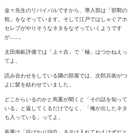
金々先生のリバイバルですから、導入部は「邯鄲の
枕」をなぞっています。そして江戸ではしゃぐアホ
セレブがやりそうなネタをなぞっていくようです
が……。
太田南畝評価では「上々吉」で「極」はつかねえっ
てよ。
読み合わせをしている隣の部屋では、次郎兵衛がつ
よに髪を結わせていました。
どこからいるのかと蔦重が聞くと「その話を知って
いる」と返してくるだけでなく、「俺が出したネタ
も入っている」ってよ。
蔦重は「目ばかり頭巾」ネタは入れてねえはずだと