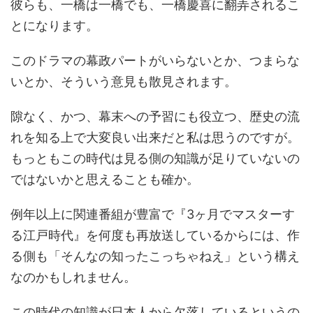
彼らも、一橋は一橋でも、一橋慶喜に翻弄されるこ
とになります。
このドラマの幕政パートがいらないとか、つまらな
いとか、そういう意見も散見されます。
隙なく、かつ、幕末への予習にも役立つ、歴史の流
れを知る上で大変良い出来だと私は思うのですが。
もっともこの時代は見る側の知識が足りていないの
ではないかと思えることも確か。
例年以上に関連番組が豊富で『3ヶ月でマスターす
る江戸時代』を何度も再放送しているからには、作
る側も「そんなの知ったこっちゃねえ」という構え
なのかもしれません。
この時代の知識が日本人から欠落しているというの