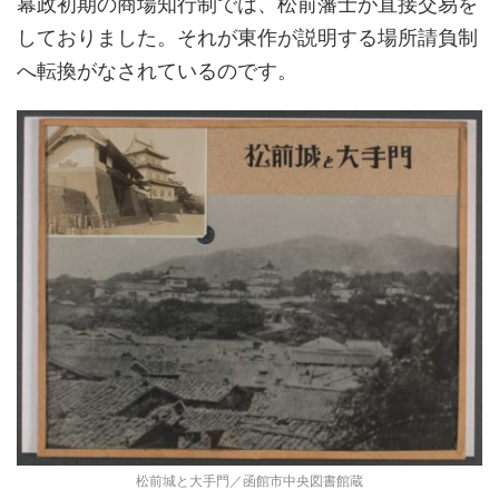
幕政初期の商場知行制では、松前藩士が直接交易を
しておりました。それが東作が説明する場所請負制
へ転換がなされているのです。
松前城と大手門／函館市中央図書館蔵