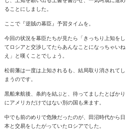
じ、上知を願い出る上書を書かせ、一気呵成に進め
ることにしました。
ここで『逆賊の幕臣』予習タイムを。
今回の状況を幕臣たちが見たら「きっちり上知をし
てロシアと交渉してたらあんなことになっちゃいね
え」と嘆くことでしょう。
松前藩は一度は上知されるも、結局取り消されてし
まうのです。
黒船来航後、条約を結ぶと、待ってましたとばかり
にアメリカだけではない別の国も来ます。
中でも前のめりで危険だったのが、田沼時代から日
本と交易をしたがっていたロシアでした。