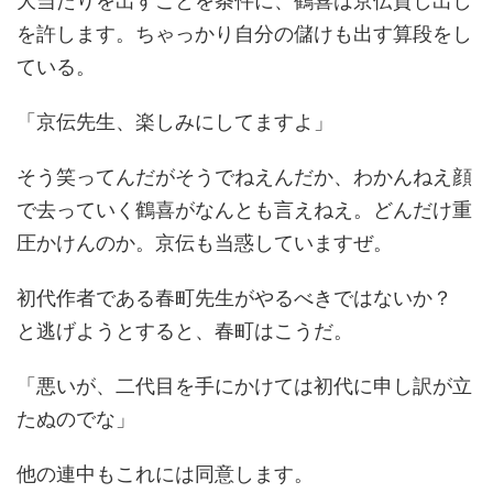
大当たりを出すことを条件に、鶴喜は京伝貸し出し
を許します。ちゃっかり自分の儲けも出す算段をし
ている。
「京伝先生、楽しみにしてますよ」
そう笑ってんだがそうでねえんだか、わかんねえ顔
で去っていく鶴喜がなんとも言えねえ。どんだけ重
圧かけんのか。京伝も当惑していますぜ。
初代作者である春町先生がやるべきではないか？
と逃げようとすると、春町はこうだ。
「悪いが、二代目を手にかけては初代に申し訳が立
たぬのでな」
他の連中もこれには同意します。