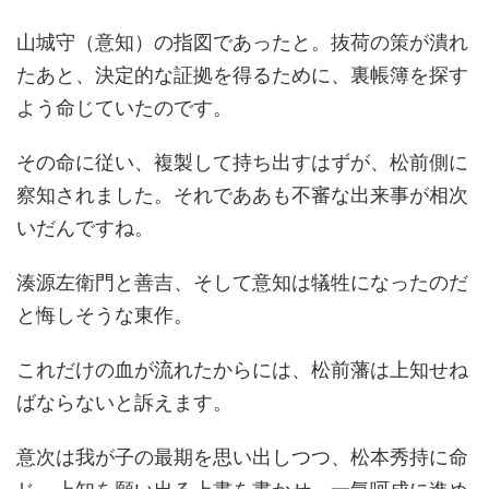
山城守（意知）の指図であったと。抜荷の策が潰れ
たあと、決定的な証拠を得るために、裏帳簿を探す
よう命じていたのです。
その命に従い、複製して持ち出すはずが、松前側に
察知されました。それでああも不審な出来事が相次
いだんですね。
湊源左衛門と善吉、そして意知は犠牲になったのだ
と悔しそうな東作。
これだけの血が流れたからには、松前藩は上知せね
ばならないと訴えます。
意次は我が子の最期を思い出しつつ、松本秀持に命