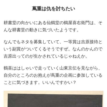
蔦重は仇を討ちたい
耕書堂の向かいにある仙鶴堂の鶴屋喜右衛門は、そ
んな耕書堂の動きに気づいたようです。
なんでもネタを募集していて、一等賞は吉原接待と
いう副賞がついてくるそうですぜ。なんのかんので
吉原出ってのが生かされているじゃねえか。
鶴喜ははしゃいで走っていく山東京伝を見ながら、
自分のところのお抱えが蔦重の企画に参加している
ことに気づきます。いいんですかい？