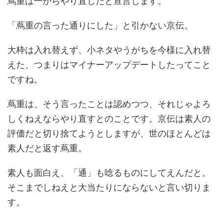
蔦重は一からやり直しだと宣言します。
「蔦重の言った通りにした」と引かない京伝。
大枠は入れ替えず、小ネタやうがちを今様に入れ替
えた、つまりはマイナーアップデートしたってこと
ですね。
蔦重は、そう言ったことは認めつつ、それじゃよろ
しくねえならやり直すとのことです。京伝は素人の
評価だと切り捨てようとしますが、世のほとんどは
素人だと返す蔦重。
素人も面白え、「通」も唸るものにしてえんだと。
そこまでしねえと大当たりにならないと言い切りま
す。