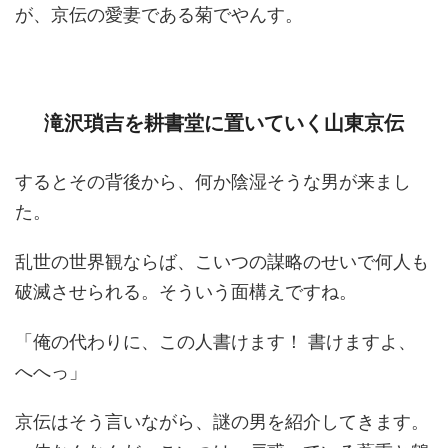
が、京伝の愛妻である菊でやんす。
滝沢瑣吉を耕書堂に置いていく山東京伝
するとその背後から、何か陰湿そうな男が来まし
た。
乱世の世界観ならば、こいつの謀略のせいで何人も
破滅させられる。そういう面構えですね。
「俺の代わりに、この人書けます！ 書けますよ、
へへっ」
京伝はそう言いながら、謎の男を紹介してきます。