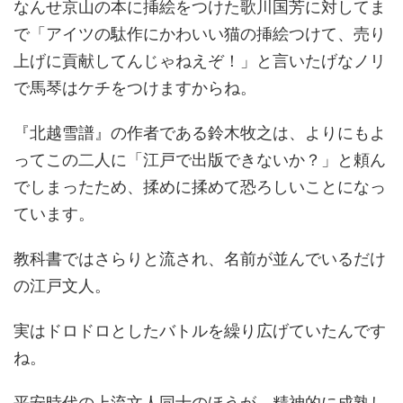
なんせ京山の本に挿絵をつけた歌川国芳に対してま
で「アイツの駄作にかわいい猫の挿絵つけて、売り
上げに貢献してんじゃねえぞ！」と言いたげなノリ
で馬琴はケチをつけますからね。
『北越雪譜』の作者である鈴木牧之は、よりにもよ
ってこの二人に「江戸で出版できないか？」と頼ん
でしまったため、揉めに揉めて恐ろしいことになっ
ています。
教科書ではさらりと流され、名前が並んでいるだけ
の江戸文人。
実はドロドロとしたバトルを繰り広げていたんです
ね。
平安時代の上流文人同士のほうが、精神的に成熟し