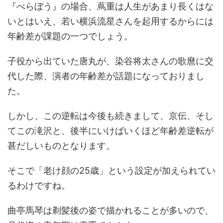
『べらぼう』の場合、蔦重は人生があまり長くはな
いとはいえ、若い横浜流星さんを起用するからには
年齢差が課題の一つでしょう。
子役から出ていた唐丸が、染谷将太さんの歌麿に交
代した際、演者の年齢差が話題になっておりまし
た。
しかし、この逆転は今後も続きまして、京伝、そし
てこの滝沢と、後半にいけばいくほど年齢差逆転が
甚だしいものとなります。
そこで「老け顔の25歳」という設定が加えられてい
るわけですね。
曲亭馬琴は剃髪後の姿で描かれることが多いので、