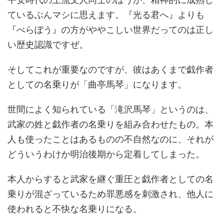
ているぶんマシに思えます。『光る君へ』よりも
『べらぼう』の方がややこしい世界だってのは正し
い歴史認識ですぜ。
そしてこれが重要なのですが、彼はあくまで戯作者
としての名乗りが「曲亭馬琴」になります。
世間によく知られている「滝沢馬琴」というのは、
武家の姓と戯作者の名乗りを組み合わせたもの。本
人も使ったことはあるものの不自然なのに、それが
どういうわけか明治後期から定着してしまった。
本人からすると武家を継ぐ重圧と戯作者としての名
乗りが混ざっているため罪悪感を刺激され、他人に
使われると不快な名乗りになる。