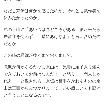
ただし京伝は何かを感じたのか。それとも戯作者を
休みたかったのか。
弟の京山に「あいつは見どころがある。また来たら
居留守を使わず、二階にあげなよ」と言い含めたの
だとか。
この時の経緯が後々まで祟りまして。
滝沢が何かあるたびに京山は「兄貴に弟子入り頼ん
できておいてお前はなんだ！」と怒り、「門人じゃ
ねえ！」と返される。京伝は相手をかわすものの京
山は正面からぶつかりまして、いい歳こいても延々
と争うことになるのです。