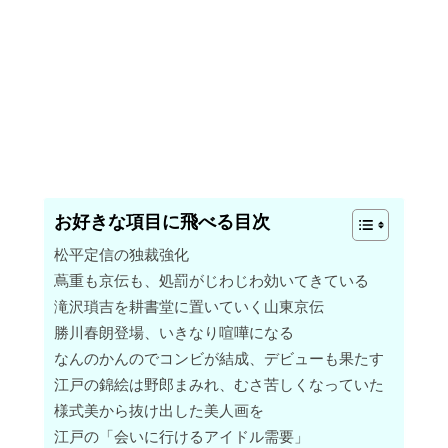
お好きな項目に飛べる目次
松平定信の独裁強化
蔦重も京伝も、処罰がじわじわ効いてきている
滝沢瑣吉を耕書堂に置いていく山東京伝
勝川春朗登場、いきなり喧嘩になる
なんのかんのでコンビが結成、デビューも果たす
江戸の錦絵は野郎まみれ、むさ苦しくなっていた
様式美から抜け出した美人画を
江戸の「会いに行けるアイドル需要」