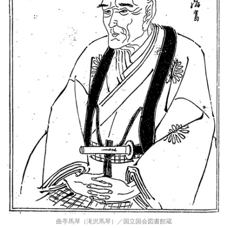
曲亭馬琴（滝沢馬琴）／国立国会図書館蔵