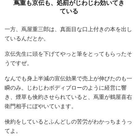
蔦重も京伝も、処罰がじわじわ効いてき
ている
一方、蔦屋重三郎は、真面目な口上付きの本を出し
ているんだとか。
京伝先生に頭を下げてやっと筆をとってもらったそ
うですぜ。
なんでも身上半減の宣伝効果で売上が伸びたのも一
瞬のみ。じわじわボディブローのように経営に響
き、煙草も倹約させられていると、蔦重が鶴屋喜右
衛門相手にぼやいています。
倹約をしているとふんどしの苦労がわかっちまうっ
てよ。