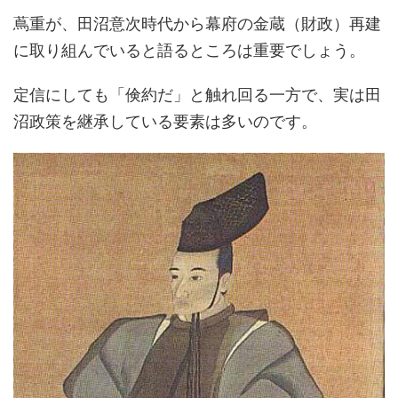
蔦重が、田沼意次時代から幕府の金蔵（財政）再建
に取り組んでいると語るところは重要でしょう。
定信にしても「倹約だ」と触れ回る一方で、実は田
沼政策を継承している要素は多いのです。