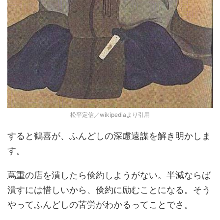
松平定信／wikipediaより引用
すると鶴喜が、ふんどしの深慮遠謀を解き明かしま
す。
蔦重の店を潰したら倹約しようがない。半減ならば
潰すには惜しいから、倹約に励むことになる。そう
やってふんどしの苦労がわかるってことでさ。