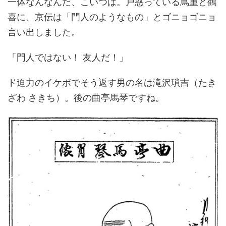
一体なんなんだ、こいつは。戸惑っている蔦重と鶴
喜に、京伝は「門人のようなもの」とゴニョゴニョ
言い出しました。
「門人ではない！ 友人だ！」
ド迫力のイケボでそう返す男の名は滝沢瑣吉（たき
ざわ さきち）。後の曲亭馬琴ですね。