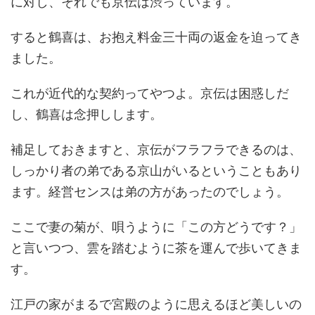
に対し、それでも京伝は渋っています。
すると鶴喜は、お抱え料金三十両の返金を迫ってき
ました。
これが近代的な契約ってやつよ。京伝は困惑しだ
し、鶴喜は念押しします。
補足しておきますと、京伝がフラフラできるのは、
しっかり者の弟である京山がいるということもあり
ます。経営センスは弟の方があったのでしょう。
ここで妻の菊が、唄うように「この方どうです？」
と言いつつ、雲を踏むように茶を運んで歩いてきま
す。
江戸の家がまるで宮殿のように思えるほど美しいの