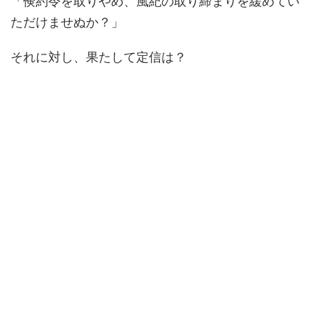
「倹約令を取りやめ、風紀の取り締まりを緩めてい
ただけませぬか？」
それに対し、果たして定信は？