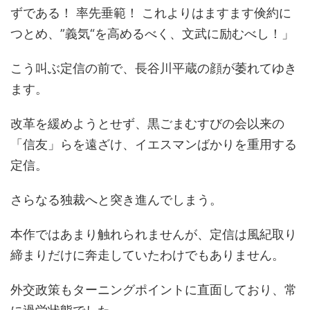
ずである！ 率先垂範！ これよりはますます倹約に
つとめ、”義気“を高めるべく、文武に励むべし！」
こう叫ぶ定信の前で、長谷川平蔵の顔が萎れてゆき
ます。
改革を緩めようとせず、黒ごまむすびの会以来の
「信友」らを遠ざけ、イエスマンばかりを重用する
定信。
さらなる独裁へと突き進んでしまう。
本作ではあまり触れられませんが、定信は風紀取り
締まりだけに奔走していたわけでもありません。
外交政策もターニングポイントに直面しており、常