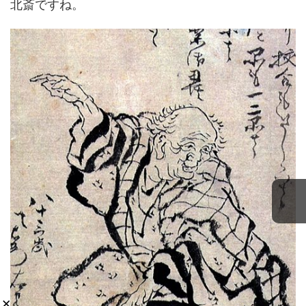
北斎ですね。
×