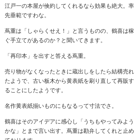
江戸一の本屋が倹約してくれるなら効果も絶大。率
先垂範ですわな。
蔦重は「しゃらくせえ！」と言うものの、鶴喜は稼
ぐ手立てがあるのか？と聞いてきます。
「再印本」を出すと答える蔦重。
売り物がなくなったときに蔵出しをしたら結構売れ
たようで、古い板木から黄表紙を刷り直して再販す
ることにしたようです。
名作黄表紙揃いものにもなるって寸法でさ。
鶴喜はそのアイデアに感心し「うちもやってみよう
かな」とまで言い出す。蔦重は勘弁してくれと止め