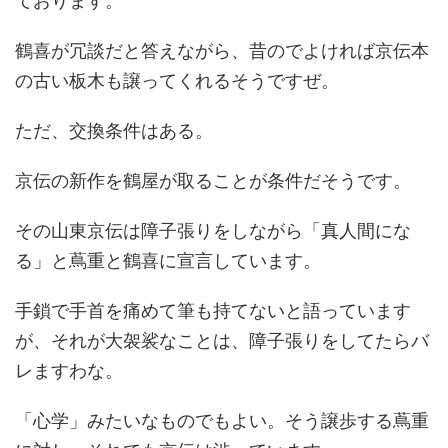
ております。
鶴喜が冗談だと答えながら、昔のでよければ京伝本
の古い板木も譲ってくれるそうですぜ。
ただ、交換条件はある。
京伝の新作を鶴屋が取ることが条件だそうです。
その山東京伝は障子張りをしながら「真人間にな
る」と蔦重と鶴喜に宣言しています。
手鎖で手首を痛めて筆も持てないと語っています
が、それが大袈裟なことは、障子張りをしてたらバ
レますわな。
「心学」みたいなものでもよい。そう譲歩する蔦重