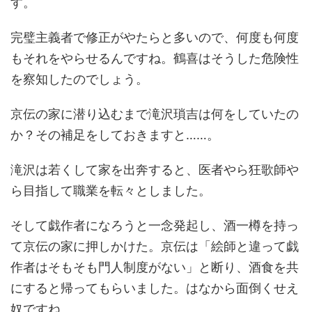
す。
完璧主義者で修正がやたらと多いので、何度も何度
もそれをやらせるんですね。鶴喜はそうした危険性
を察知したのでしょう。
京伝の家に潜り込むまで滝沢瑣吉は何をしていたの
か？その補足をしておきますと……。
滝沢は若くして家を出奔すると、医者やら狂歌師や
ら目指して職業を転々としました。
そして戯作者になろうと一念発起し、酒一樽を持っ
て京伝の家に押しかけた。京伝は「絵師と違って戯
作者はそもそも門人制度がない」と断り、酒食を共
にすると帰ってもらいました。はなから面倒くせえ
奴ですね。