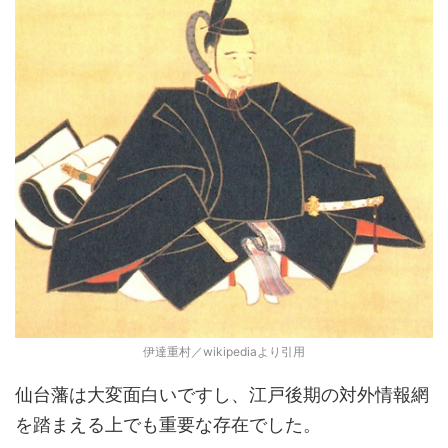
伊達重村／wikipediaより引用
仙台藩は大変面白いですし、江戸後期の対外情報網
を踏まえる上でも重要な存在でした。