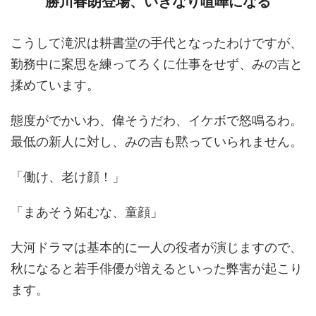
勝川春朗登場、いきなり喧嘩になる
こうして滝沢は耕書堂の手代となったわけですが、
勤務中に案思を練ってろくに仕事をせず、みの吉と
揉めています。
態度がでかいわ、偉そうだわ、イケボで怒鳴るわ。
最低の新人に対し、みの吉も黙っていられません。
「働け、老け顔！」
「まあそう妬むな、童顔」
大河ドラマは基本的に一人の役者が演じますので、
秋になると若手俳優が増えるといった弊害が起こり
ます。