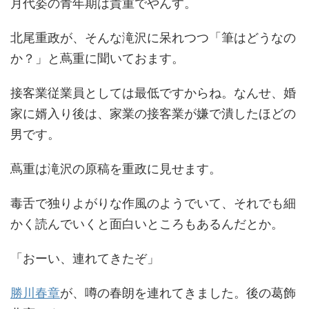
月代姿の青年期は貴重でやんす。
北尾重政が、そんな滝沢に呆れつつ「筆はどうなの
か？」と蔦重に聞いておます。
接客業従業員としては最低ですからね。なんせ、婚
家に婿入り後は、家業の接客業が嫌で潰したほどの
男です。
蔦重は滝沢の原稿を重政に見せます。
毒舌で独りよがりな作風のようでいて、それでも細
かく読んでいくと面白いところもあるんだとか。
「おーい、連れてきたぞ」
勝川春章
が、噂の春朗を連れてきました。後の葛飾