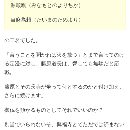
源頼親（みなもとのよりちか）
当麻為頼（たいまのためより）
の二名でした。
「言うことを聞かねば火を放つ」とまで言ってのけ
る定澄に対し、藤原道長は、脅しても無駄だと応
戦。
藤原とその氏寺が争って何とするのかと付け加え、
さらに続けます。
御仏を預かるものとしてそれでいいのか？
別当でいられないぞ、興福寺とてただでは済まない