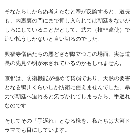
そなたらしからぬ考えだなと帝が反論すると、道長
も、内裏裏の門にまで押し入られては朝廷をないが
しろにしていることだとして、武力（検非違使）で
追い払うしかないと言い切るのでした。
興福寺僧侶たちの悪どさが際立つこの場面、実は道
長の先見の明が示されているのかもしれません。
京都は、防衛機能が極めて貧弱であり、天然の要害
となる鴨川くらいしか防衛に使えませんでした。暴
力で朝廷へ迫れると気づかれてしまったら、手遅れ
なのです。
そしてその「手遅れ」となる様を、私たちは大河ド
ラマでも目にしています。