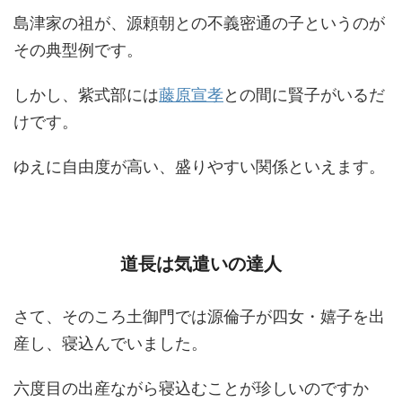
島津家の祖が、源頼朝との不義密通の子というのが
その典型例です。
しかし、紫式部には
藤原宣孝
との間に賢子がいるだ
けです。
ゆえに自由度が高い、盛りやすい関係といえます。
道長は気遣いの達人
さて、そのころ土御門では源倫子が四女・嬉子を出
産し、寝込んでいました。
六度目の出産ながら寝込むことが珍しいのですか