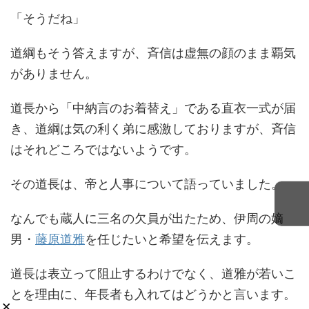
「そうだね」
道綱もそう答えますが、斉信は虚無の顔のまま覇気
がありません。
道長から「中納言のお着替え」である直衣一式が届
き、道綱は気の利く弟に感激しておりますが、斉信
はそれどころではないようです。
その道長は、帝と人事について語っていました。
なんでも蔵人に三名の欠員が出たため、伊周の嫡
男・
藤原道雅
を任じたいと希望を伝えます。
道長は表立って阻止するわけでなく、道雅が若いこ
とを理由に、年長者も入れてはどうかと言います。
×