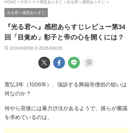
HOME
>
大河ドラマ感想あらすじ
>
光る君へ感想あらすじ
>
光る君へ感想あらすじ
『光る君へ』感想あらすじレビュー第34
回「目覚め」彰子と帝の心を開くには？
2024/09/09
2025/08/25
寛弘3年（1006年）、強訴する興福寺僧侶の狙いは
何なのか？
何やら背後には暴力沙汰があるようで、彼らが審議
を求めているのは、