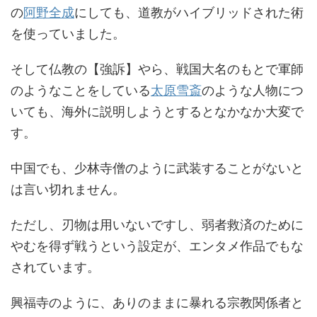
の
阿野全成
にしても、道教がハイブリッドされた術
を使っていました。
そして仏教の【強訴】やら、戦国大名のもとで軍師
のようなことをしている
太原雪斎
のような人物につ
いても、海外に説明しようとするとなかなか大変で
す。
中国でも、少林寺僧のように武装することがないと
は言い切れません。
ただし、刃物は用いないですし、弱者救済のために
やむを得ず戦うという設定が、エンタメ作品でもな
されています。
興福寺のように、ありのままに暴れる宗教関係者と