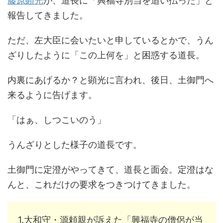
藤原顕光
が、道長に「興福寺別当を追い払った」と
報告してきました。
ただ、左大臣に会いたいと申しているとかで、うん
ざりしたように「この上何を」と困惑する道長。
内裏にあげるか？と顕光に言われ、後日、土御門へ
来るように告げます。
「はぁ、しつこいのう」
うんざりとした様子の道長です。
土御門に定澄がやってきて、道長と面会。定澄はな
んと、これだけの要求をつきつけてきました。
1.大和守・源頼親が訴えた「興福寺の僧侶が当