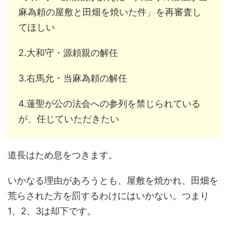
麻為頼の屋敷と田畑を焼いた件」を再審査し
てほしい
2.大和守・源頼親の解任
3.右馬允・当麻為頼の解任
4.蓮聖が公の法会への参列を禁じられている
が、任じていただきたい
道長はため息をつきます。
いかなる理由があろうとも、屋敷を焼かれ、田畑を
荒らされた方を罰するわけにはいかない。つまり
1、2、3は却下です。