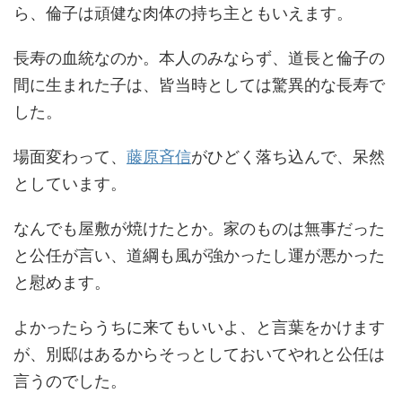
ら、倫子は頑健な肉体の持ち主ともいえます。
長寿の血統なのか。本人のみならず、道長と倫子の
間に生まれた子は、皆当時としては驚異的な長寿で
した。
場面変わって、
藤原斉信
がひどく落ち込んで、呆然
としています。
なんでも屋敷が焼けたとか。家のものは無事だった
と公任が言い、道綱も風が強かったし運が悪かった
と慰めます。
よかったらうちに来てもいいよ、と言葉をかけます
が、別邸はあるからそっとしておいてやれと公任は
言うのでした。