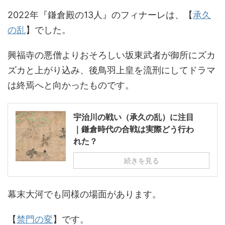
2022年『鎌倉殿の13人』のフィナーレは、【
承久
の乱
】でした。
興福寺の悪僧よりおそろしい坂東武者が御所にズカ
ズカと上がり込み、後鳥羽上皇を流刑にしてドラマ
は終焉へと向かったものです。
宇治川の戦い（承久の乱）に注目
｜鎌倉時代の合戦は実際どう行わ
れた？
続きを見る
幕末大河でも同様の場面があります。
【
禁門の変
】です。