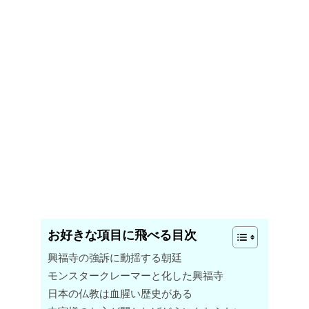
お好きな項目に飛べる目次
興福寺の強訴に動揺する朝廷
モンスタークレーマーと化した興福寺
日本の仏教は血腥い歴史がある