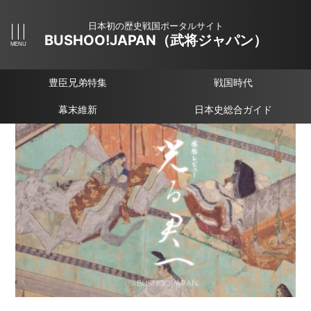
日本初の歴史戦国ポータルサイト
BUSHOO!JAPAN（武将ジャパン）
豊臣兄弟特集
戦国時代
幕末維新
日本史総合ガイド