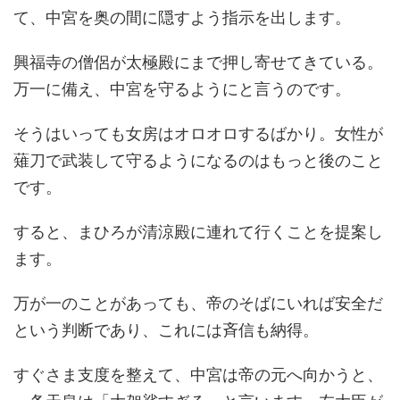
て、中宮を奥の間に隠すよう指示を出します。
興福寺の僧侶が太極殿にまで押し寄せてきている。
万一に備え、中宮を守るようにと言うのです。
そうはいっても女房はオロオロするばかり。女性が
薙刀で武装して守るようになるのはもっと後のこと
です。
すると、まひろが清涼殿に連れて行くことを提案し
ます。
万が一のことがあっても、帝のそばにいれば安全だ
という判断であり、これには斉信も納得。
すぐさま支度を整えて、中宮は帝の元へ向かうと、