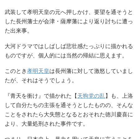
武装して孝明天皇の元へ押しかけ、要望を通そうと
した長州藩士が会津・薩摩藩により返り討ちに遭っ
た出来事。
大河ドラマではしばしば悲壮感たっぷりに描かれる
ものですが、個人的には当然の帰結に思えます。
このとき
孝明天皇
は長州藩に対して激怒していまし
たが、それはそうでしょう。
『青天を衝け』で描かれた【
天狗党の乱
】も、上洛
して自分たちの主張を通そうとしたものの、そんな
ことをされたら大失態となるとおそれた徳川慶喜に
より、大量処刑された事件です。