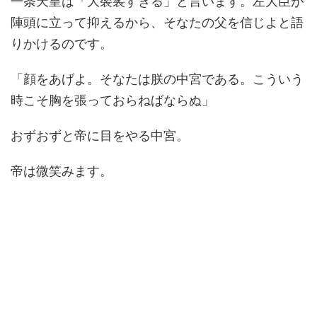
一条天皇は「大袈裟すぎる」と言います。左大臣が
陣頭に立って抑えるから、そなたの父を信じよと語
りかけるのです。
「顔をあげよ。そなたは朕の中宮である。こういう
時こそ胸を張っておらねばならぬ」
おずおずと帝に目をやる中宮。
帝は微笑みます。