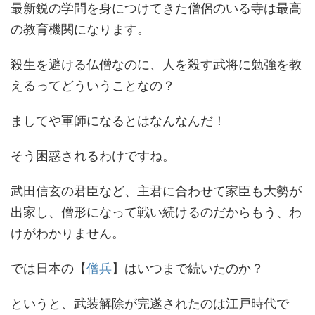
最新鋭の学問を身につけてきた僧侶のいる寺は最高
の教育機関になります。
殺生を避ける仏僧なのに、人を殺す武将に勉強を教
えるってどういうことなの？
ましてや軍師になるとはなんなんだ！
そう困惑されるわけですね。
武田信玄の君臣など、主君に合わせて家臣も大勢が
出家し、僧形になって戦い続けるのだからもう、わ
けがわかりません。
では日本の【
僧兵
】はいつまで続いたのか？
というと、武装解除が完遂されたのは江戸時代で