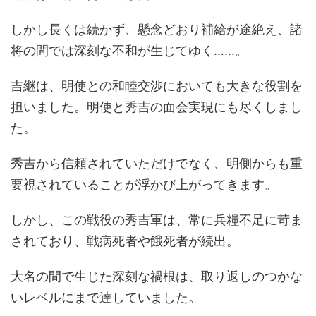
しかし長くは続かず、懸念どおり補給が途絶え、諸
将の間では深刻な不和が生じてゆく……。
吉継は、明使との和睦交渉においても大きな役割を
担いました。明使と秀吉の面会実現にも尽くしまし
た。
秀吉から信頼されていただけでなく、明側からも重
要視されていることが浮かび上がってきます。
しかし、この戦役の秀吉軍は、常に兵糧不足に苛ま
されており、戦病死者や餓死者が続出。
大名の間で生じた深刻な禍根は、取り返しのつかな
いレベルにまで達していました。