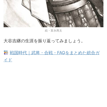
絵・富永商太
大谷吉継の生涯を振り返ってみましょう。
戦国時代｜武将・合戦・FAQをまとめた総合ガ
イド