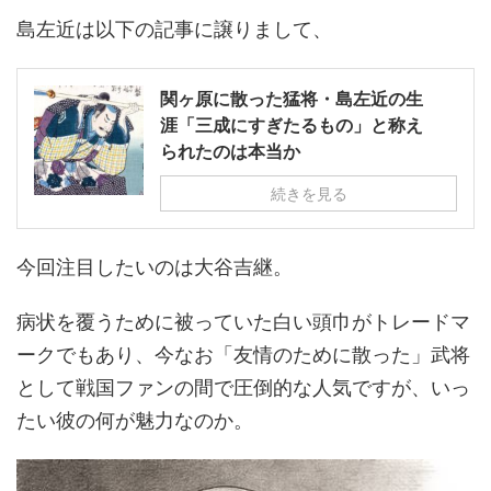
島左近は以下の記事に譲りまして、
関ヶ原に散った猛将・島左近の生
涯「三成にすぎたるもの」と称え
られたのは本当か
続きを見る
今回注目したいのは大谷吉継。
病状を覆うために被っていた白い頭巾がトレードマ
ークでもあり、今なお「友情のために散った」武将
として戦国ファンの間で圧倒的な人気ですが、いっ
たい彼の何が魅力なのか。