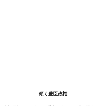
傾く豊臣政権