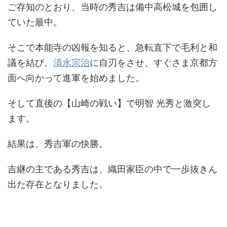
ご存知のとおり、当時の秀吉は備中高松城を包囲し
ていた最中。
そこで本能寺の凶報を知ると、急転直下で毛利と和
議を結び、
清水宗治
に自刃をさせ、すぐさま京都方
面へ向かって進軍を始めました。
そして直後の【山崎の戦い】で明智 光秀と激突し
ます。
結果は、秀吉軍の快勝。
吉継の主である秀吉は、織田家臣の中で一歩抜きん
出た存在となりました。