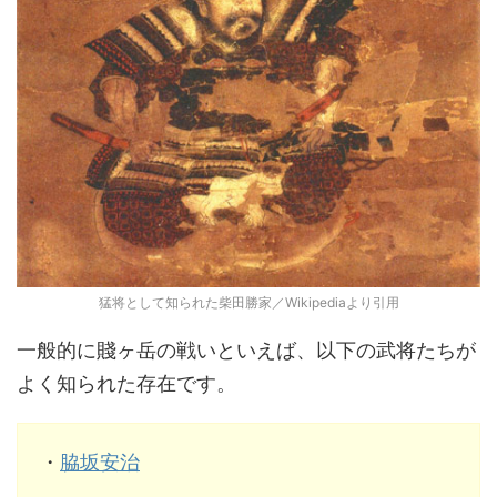
猛将として知られた柴田勝家／Wikipediaより引用
一般的に賤ヶ岳の戦いといえば、以下の武将たちが
よく知られた存在です。
・
脇坂安治