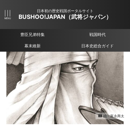
日本初の歴史戦国ポータルサイト
BUSHOO!JAPAN（武将ジャパン）
豊臣兄弟特集
戦国時代
幕末維新
日本史総合ガイド
絵・富永商太