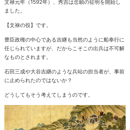
文禄元年（1592年）、秀吉は念願の征明を開始し
ました。
【文禄の役】です。
豊臣政権の中心である吉継も当然のように船奉行に
任じられていますが、だからこそこの出兵は不可解
なものとされます。
石田三成や大谷吉継のような兵站の担当者が、事前
に止められたのではないか？
どうしてもそう考えてしまうのです。