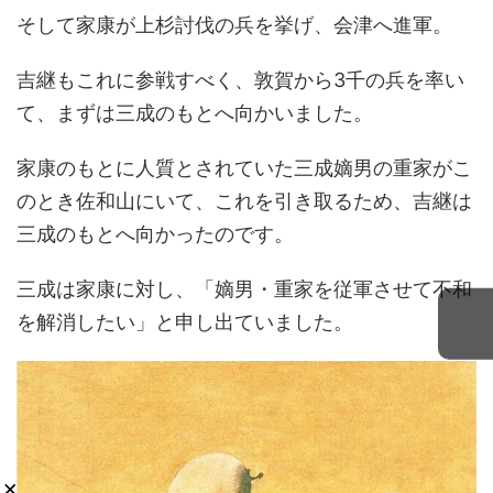
そして家康が上杉討伐の兵を挙げ、会津へ進軍。
吉継もこれに参戦すべく、敦賀から3千の兵を率い
て、まずは三成のもとへ向かいました。
家康のもとに人質とされていた三成嫡男の重家がこ
のとき佐和山にいて、これを引き取るため、吉継は
三成のもとへ向かったのです。
三成は家康に対し、「嫡男・重家を従軍させて不和
を解消したい」と申し出ていました。
×