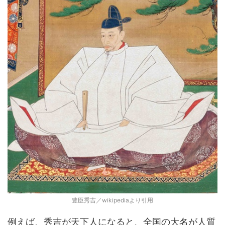
豊臣秀吉／wikipediaより引用
例えば、秀吉が天下人になると、全国の大名が人質