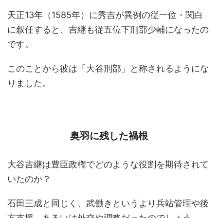
天正13年（1585年）に秀吉が異例の従一位・関白
に叙任すると、吉継も従五位下刑部少輔になったの
です。
このことから彼は「大谷刑部」と称されるようにな
りました。
奥羽に残した禍根
大谷吉継は豊臣政権でどのような役割を期待されて
いたのか？
石田三成と同じく、武働きというより兵站管理や後
方支援、あるいは外交や調略だったのでしょう。