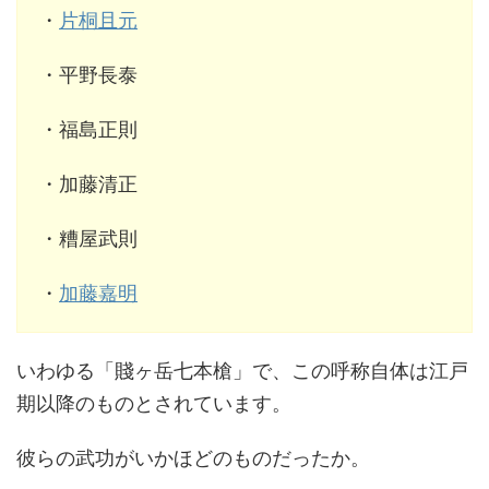
・
片桐且元
・平野長泰
・福島正則
・加藤清正
・糟屋武則
・
加藤嘉明
いわゆる「賤ヶ岳七本槍」で、この呼称自体は江戸
期以降のものとされています。
彼らの武功がいかほどのものだったか。