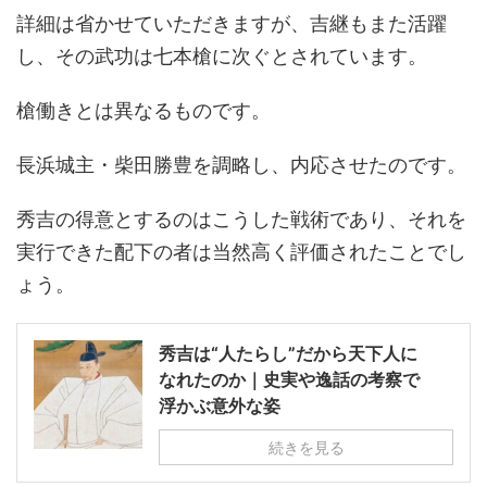
詳細は省かせていただきますが、吉継もまた活躍
し、その武功は七本槍に次ぐとされています。
槍働きとは異なるものです。
長浜城主・柴田勝豊を調略し、内応させたのです。
秀吉の得意とするのはこうした戦術であり、それを
実行できた配下の者は当然高く評価されたことでし
ょう。
秀吉は“人たらし”だから天下人に
なれたのか｜史実や逸話の考察で
浮かぶ意外な姿
続きを見る