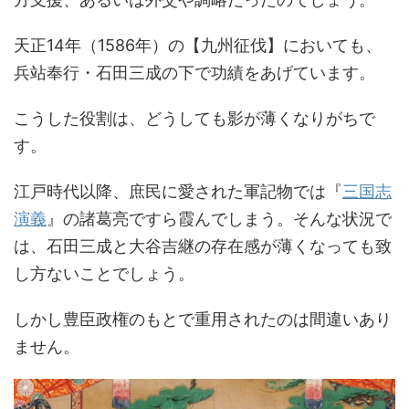
天正14年（1586年）の【九州征伐】においても、
兵站奉行・石田三成の下で功績をあげています。
こうした役割は、どうしても影が薄くなりがちで
す。
江戸時代以降、庶民に愛された軍記物では『
三国志
演義
』の諸葛亮ですら霞んでしまう。そんな状況で
は、石田三成と大谷吉継の存在感が薄くなっても致
し方ないことでしょう。
しかし豊臣政権のもとで重用されたのは間違いあり
ません。