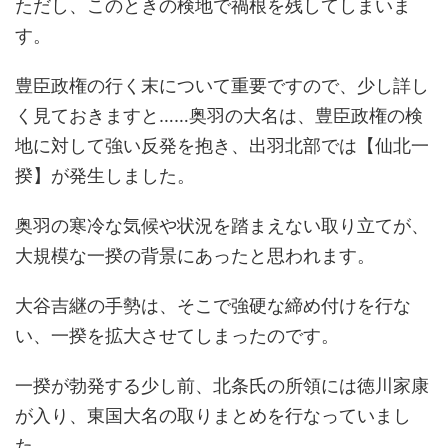
ただし、このときの検地で禍根を残してしまいま
す。
豊臣政権の行く末について重要ですので、少し詳し
く見ておきますと……奥羽の大名は、豊臣政権の検
地に対して強い反発を抱き、出羽北部では【仙北一
揆】が発生しました。
奥羽の寒冷な気候や状況を踏まえない取り立てが、
大規模な一揆の背景にあったと思われます。
大谷吉継の手勢は、そこで強硬な締め付けを行な
い、一揆を拡大させてしまったのです。
一揆が勃発する少し前、北条氏の所領には徳川家康
が入り、東国大名の取りまとめを行なっていまし
た。