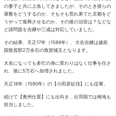
の妻子と共に上洛してきましたが、そのとき彼らの
屋敷をどうするのか、そもそも荒れ果てた京都をど
うやって復興させるのか、その後の治安は？などな
ど諸問題を吉継や三成は対応していました。
その結果、天正17年（1589年）、大谷吉継は越前
国敦賀郡2万余石の敦賀城主となります。
大名になっても多忙の身に変わりはなく仕事を任さ
れ、後に5万石へ加増されました。
天正18年（1590年）の【小田原征伐】にも従軍。
続けて【奥州仕置】にも出向き、出羽国では検地も
担当しました。