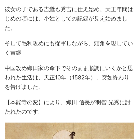
彼女の子である吉継も秀吉に仕え始め、天正年間は
じめの頃には、小姓としての記録が見え始めまし
た。
そして毛利攻めにも従軍しながら、頭角を現してい
く吉継。
中国攻め織田家の傘下でそのまま順調にいくかと思
われた生活は、天正10年（1582年）、突如終わり
を告げました。
【本能寺の変】により、織田 信長が明智 光秀に討
たれたのです。