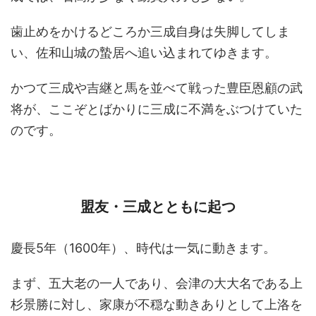
歯止めをかけるどころか三成自身は失脚してしま
い、佐和山城の蟄居へ追い込まれてゆきます。
かつて三成や吉継と馬を並べて戦った豊臣恩顧の武
将が、ここぞとばかりに三成に不満をぶつけていた
のです。
盟友・三成とともに起つ
慶長5年（1600年）、時代は一気に動きます。
まず、五大老の一人であり、会津の大大名である上
杉景勝に対し、家康が不穏な動きありとして上洛を