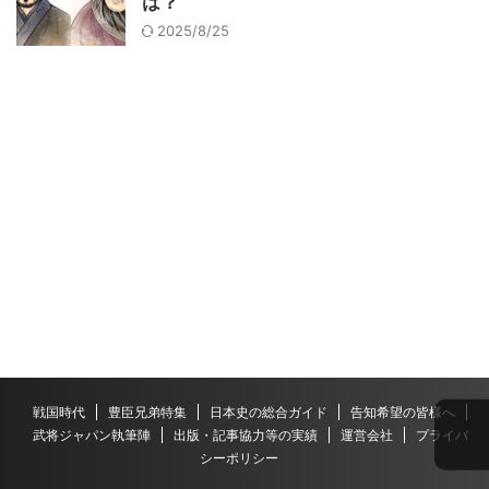
は？
2025/8/25
戦国時代
豊臣兄弟特集
日本史の総合ガイド
告知希望の皆様へ
武将ジャパン執筆陣
出版・記事協力等の実績
運営会社
プライバ
シーポリシー