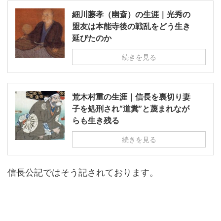
細川藤孝（幽斎）の生涯｜光秀の
盟友は本能寺後の戦乱をどう生き
延びたのか
続きを見る
荒木村重の生涯｜信長を裏切り妻
子を処刑され“道糞”と蔑まれなが
らも生き残る
続きを見る
信長公記ではそう記されております。