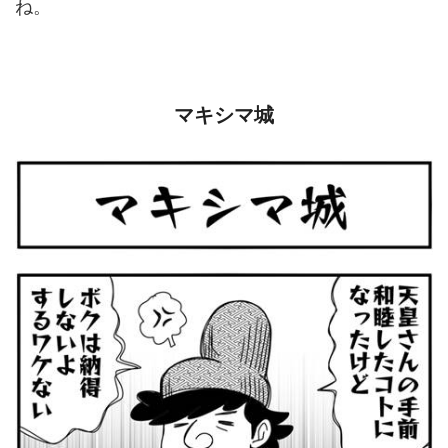
ね。
マキシマ城