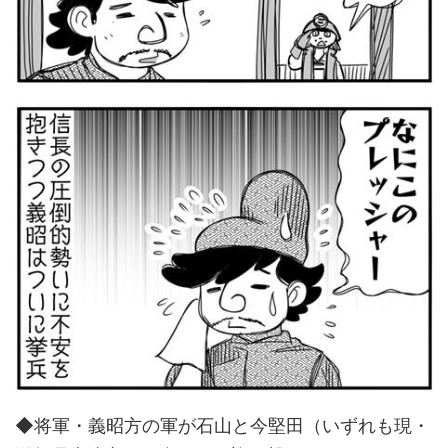
◆将軍・義昭方の軍が石山と今堅田（いずれも現・