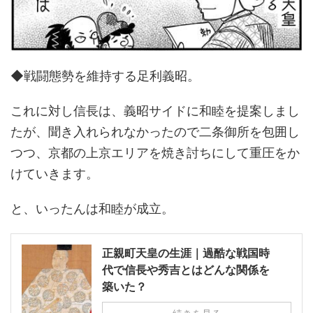
◆戦闘態勢を維持する足利義昭。
これに対し信長は、義昭サイドに和睦を提案しまし
たが、聞き入れられなかったので二条御所を包囲し
つつ、京都の上京エリアを焼き討ちにして重圧をか
けていきます。
と、いったんは和睦が成立。
正親町天皇の生涯｜過酷な戦国時
代で信長や秀吉とはどんな関係を
築いた？