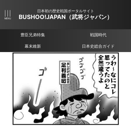
日本初の歴史戦国ポータルサイト
BUSHOO!JAPAN（武将ジャパン）
豊臣兄弟特集
戦国時代
幕末維新
日本史総合ガイド