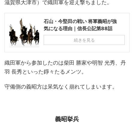
滋賀県大津市）で織田軍を迎え撃ちました。
石山・今堅田の戦い 将軍義昭が強
気になる理由｜信長公記第88話
続きを見る
織田軍から参加したのは柴田 勝家や明智 光秀、丹
羽 長秀といった錚々たるメンツ。
守備側の義昭方は呆気なく崩れてしまいます。
義昭挙兵