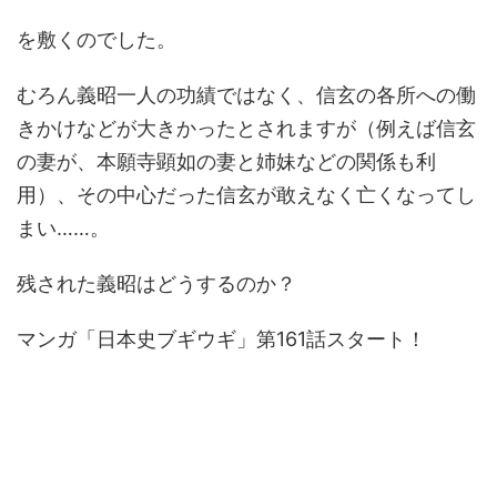
を敷くのでした。
むろん義昭一人の功績ではなく、信玄の各所への働
きかけなどが大きかったとされますが（例えば信玄
の妻が、本願寺顕如の妻と姉妹などの関係も利
用）、その中心だった信玄が敢えなく亡くなってし
まい……。
残された義昭はどうするのか？
マンガ「日本史ブギウギ」第161話スタート！