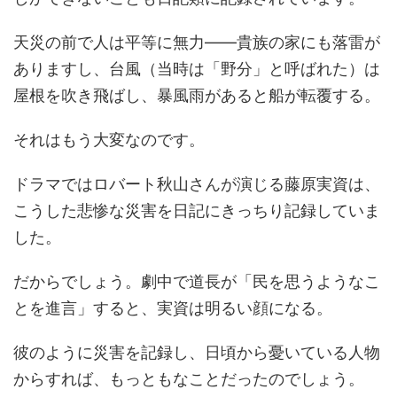
天災の前で人は平等に無力――貴族の家にも落雷が
ありますし、台風（当時は「野分」と呼ばれた）は
屋根を吹き飛ばし、暴風雨があると船が転覆する。
それはもう大変なのです。
ドラマではロバート秋山さんが演じる藤原実資は、
こうした悲惨な災害を日記にきっちり記録していま
した。
だからでしょう。劇中で道長が「民を思うようなこ
とを進言」すると、実資は明るい顔になる。
彼のように災害を記録し、日頃から憂いている人物
からすれば、もっともなことだったのでしょう。