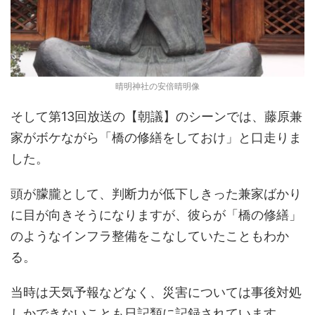
晴明神社の安倍晴明像
そして第13回放送の【朝議】のシーンでは、藤原兼
家がボケながら「橋の修繕をしておけ」と口走りま
した。
頭が朦朧として、判断力が低下しきった兼家ばかり
に目が向きそうになりますが、彼らが「橋の修繕」
のようなインフラ整備をこなしていたこともわか
る。
当時は天気予報などなく、災害については事後対処
しかできないことも日記類に記録されています。