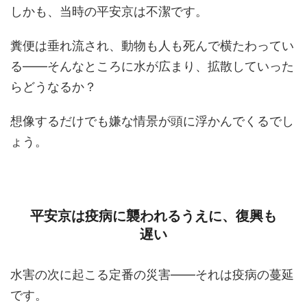
しかも、当時の平安京は不潔です。
糞便は垂れ流され、動物も人も死んで横たわってい
る――そんなところに水が広まり、拡散していった
らどうなるか？
想像するだけでも嫌な情景が頭に浮かんでくるでし
ょう。
平安京は疫病に襲われるうえに、復興も
遅い
水害の次に起こる定番の災害――それは疫病の蔓延
です。