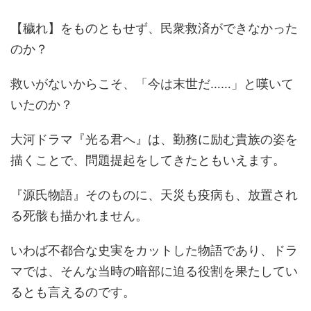
【穢れ】をものともせず、民衆救済ができなかった
のか？
救いがないからこそ、「今は末世だ……」と嘆いて
いたのか？
大河ドラマ『光る君へ』は、勤務に励む貴族の姿を
描くことで、問題提起をしてきたともいえます。
『源氏物語』そのものに、天災も疫病も、放置され
る死骸も描かれません。
いわば不都合な史実をカットした物語であり、ドラ
マでは、そんな当時の暗部に迫る役割を果たしてい
るとも言えるのです。