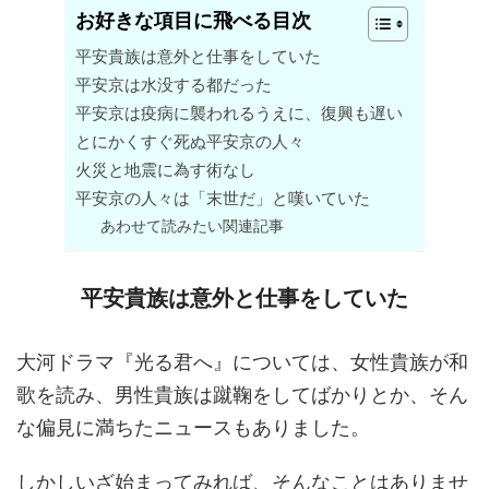
お好きな項目に飛べる目次
平安貴族は意外と仕事をしていた
平安京は水没する都だった
平安京は疫病に襲われるうえに、復興も遅い
とにかくすぐ死ぬ平安京の人々
火災と地震に為す術なし
平安京の人々は「末世だ」と嘆いていた
あわせて読みたい関連記事
平安貴族は意外と仕事をしていた
大河ドラマ『光る君へ』については、女性貴族が和
歌を読み、男性貴族は蹴鞠をしてばかりとか、そん
な偏見に満ちたニュースもありました。
しかしいざ始まってみれば、そんなことはありませ