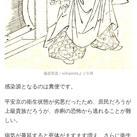
藤原実資／wikipediaより引用
感染源となるのは糞便です。
平安京の衛生状態が劣悪だったため、庶民だろうが
上級貴族だろうが、赤痢の恐怖から逃れることが難
しい。
病気が蔓延すると死体がますます増え、さらに衛生