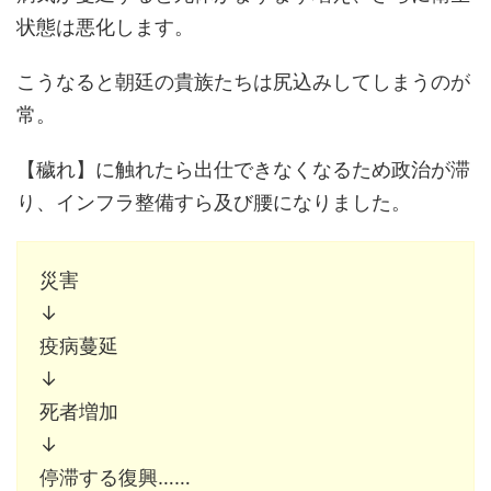
状態は悪化します。
こうなると朝廷の貴族たちは尻込みしてしまうのが
常。
【穢れ】に触れたら出仕できなくなるため政治が滞
り、インフラ整備すら及び腰になりました。
災害
↓
疫病蔓延
↓
死者増加
↓
停滞する復興……