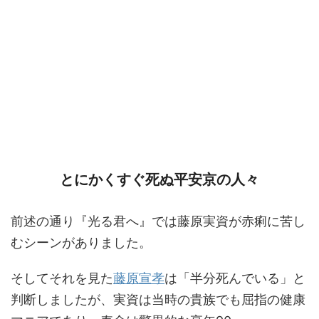
とにかくすぐ死ぬ平安京の人々
前述の通り『光る君へ』では藤原実資が赤痢に苦し
むシーンがありました。
そしてそれを見た
藤原宣孝
は「半分死んでいる」と
判断しましたが、実資は当時の貴族でも屈指の健康