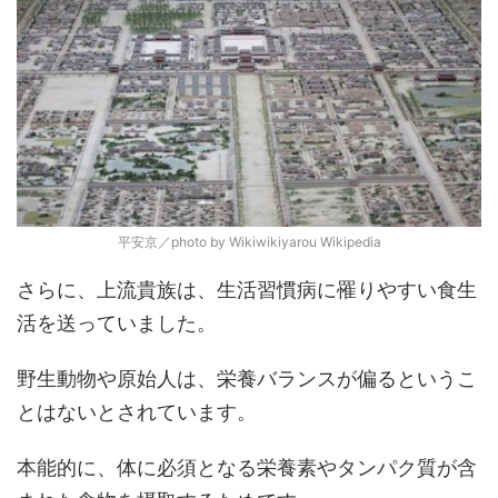
平安京／photo by Wikiwikiyarou Wikipedia
さらに、上流貴族は、生活習慣病に罹りやすい食生
活を送っていました。
野生動物や原始人は、栄養バランスが偏るというこ
とはないとされています。
本能的に、体に必須となる栄養素やタンパク質が含