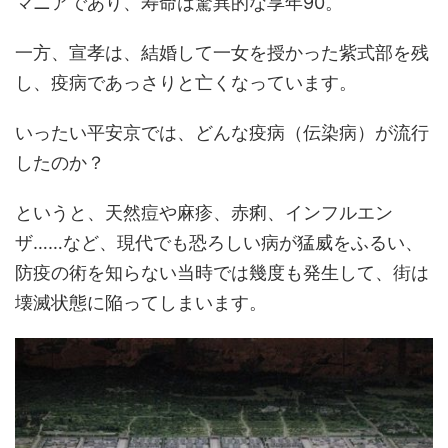
マニアであり、寿命は驚異的な享年90。
一方、宣孝は、結婚して一女を授かった紫式部を残
し、疫病であっさりと亡くなっています。
いったい平安京では、どんな疫病（伝染病）が流行
したのか？
というと、天然痘や麻疹、赤痢、インフルエン
ザ……など、現代でも恐ろしい病が猛威をふるい、
防疫の術を知らない当時では幾度も発生して、街は
壊滅状態に陥ってしまいます。