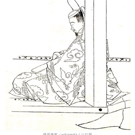
藤原兼家／wikipediaより引用