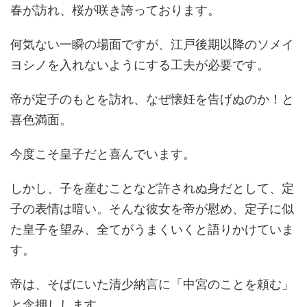
春が訪れ、桜が咲き誇っております。
何気ない一瞬の場面ですが、江戸後期以降のソメイ
ヨシノを入れないようにする工夫が必要です。
帝が定子のもとを訪れ、なぜ懐妊を告げぬのか！と
喜色満面。
今度こそ皇子だと喜んでいます。
しかし、子を産むことなど許されぬ身だとして、定
子の表情は暗い。そんな彼女を帝が慰め、定子に似
た皇子を望み、全てがうまくいくと語りかけていま
す。
帝は、そばにいた清少納言に「中宮のことを頼む」
と念押しします。