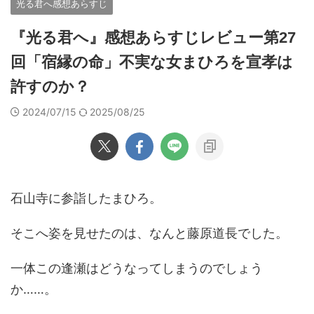
光る君へ感想あらすじ
『光る君へ』感想あらすじレビュー第27
回「宿縁の命」不実な女まひろを宣孝は
許すのか？
2024/07/15
2025/08/25
石山寺に参詣したまひろ。
そこへ姿を見せたのは、なんと藤原道長でした。
一体この逢瀬はどうなってしまうのでしょう
か……。