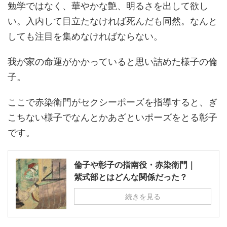
勉学ではなく、華やかな艶、明るさを出して欲し
い。入内して目立たなければ死んだも同然。なんと
しても注目を集めなければならない。
我が家の命運がかかっていると思い詰めた様子の倫
子。
ここで赤染衛門がセクシーポーズを指導すると、ぎ
こちない様子でなんとかあざといポーズをとる彰子
です。
倫子や彰子の指南役・赤染衛門｜
紫式部とはどんな関係だった？
続きを見る