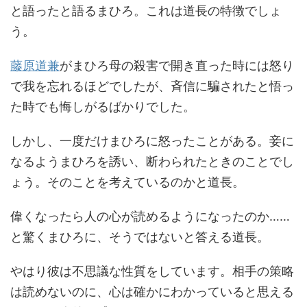
と語ったと語るまひろ。これは道長の特徴でしょ
う。
藤原道兼
がまひろ母の殺害で開き直った時には怒り
で我を忘れるほどでしたが、斉信に騙されたと悟っ
た時でも悔しがるばかりでした。
しかし、一度だけまひろに怒ったことがある。妾に
なるようまひろを誘い、断わられたときのことでし
ょう。そのことを考えているのかと道長。
偉くなったら人の心が読めるようになったのか……
と驚くまひろに、そうではないと答える道長。
やはり彼は不思議な性質をしています。相手の策略
は読めないのに、心は確かにわかっていると思える