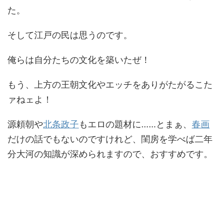
た。
そして江戸の民は思うのです。
俺らは自分たちの文化を築いたぜ！
もう、上方の王朝文化やエッチをありがたがるこた
ァねェよ！
源頼朝や
北条政子
もエロの題材に……とまぁ、
春画
だけの話でもないのですけれど、閨房を学べば二年
分大河の知識が深められますので、おすすめです。