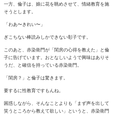
一方、倫子は、娘に花を眺めさせて、情緒教育を施
そうとします。
「わあ〜きれい〜」
ぎこちない棒読みしかできない彰子です。
このあと、赤染衛門が「閨房の心得を教えた」と倫
子に告げています。おとなしいようで興味はありそ
うだ、と確信を持っている赤染衛門。
「閨房？」と倫子は驚きます。
要するに性教育ですもんね。
困惑しながら、そんなことよりも「まず声を出して
笑うところから教えて欲しい」というと、赤染衛門