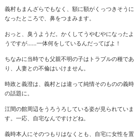
義村もまんざらでもなく、額に額がくっつきそうに
なったところで、鼻をつまみます。
おっと、臭うようだ。かくしてうやむやになったよ
うですが……一体何をしているんだってばよ！
ちなみに当時でも父親不明の子はトラブルの種であ
り、人妻との不倫はいけません。
時政と義澄は、義村とは違って純情そのものの義時
の話題に。
江間の館周辺をうろうろしている姿が見られていま
す。一応、自宅なんですけどね。
義時本人にそのつもりはなくとも、自宅に女性を置