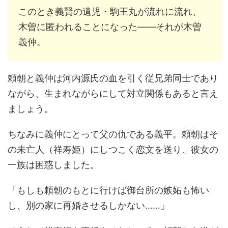
このとき義賢の遺児・駒王丸が流れに流れ、
木曽に匿われることになった――それが木曽
義仲。
頼朝と義仲は河内源氏の血を引く従兄弟同士であり
ながら、生まれながらにして対立関係もあると言え
ましょう。
ちなみに義仲にとって父の仇である義平。頼朝はそ
の未亡人（祥寿姫）にしつこく恋文を送り、彼女の
一族は困惑しました。
「もしも頼朝のもとに行けば御台所の嫉妬も怖い
し、別の家に再婚させるしかない……」