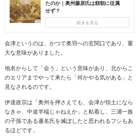
たのか｜奥州藤原氏は頼朝に従属
せず？
続きを見る
会津というのは、かつて奥羽への玄関口であり、重
大な意味がありました。
地名からして「会う」という意味があり、北からこ
のエリアまでやって来たら「何かやる気がある」と
見なされるのです。
伊達政宗は「奥州を押さえても、会津が領土になら
なきゃ、中途半端じゃねえか」と粘着し、三浦一族
の子孫である蘆名氏を滅ぼしたと思われるフシもあ
るほどです。