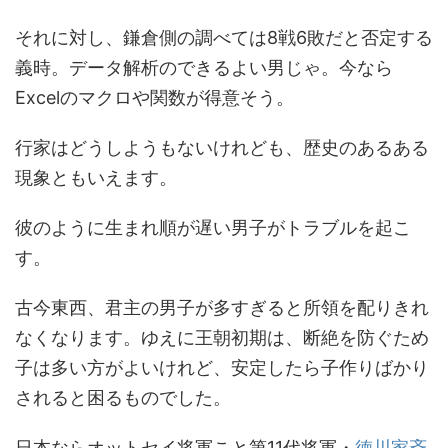
それに対し、鎌倉側の調べては8戦6敗だと否定する
義時。データ解析のできるよい男じゃ。今なら
Excelのマクロや関数が得意そう。
行家はどうしようもないけれども、歴史のあるある
現象ともいえます。
彼のように生まれ順が遅い男子がトラブルを起こ
す。
古今東西、君主の男子が多すぎると所領を配りきれ
なくなります。ゆえに王朝初期は、断絶を防ぐため
子は多い方がよいけれど、安定したら子作りばかり
されると困るものでした。
日本ならオットセイ将軍こと第11代将軍・
徳川家斉