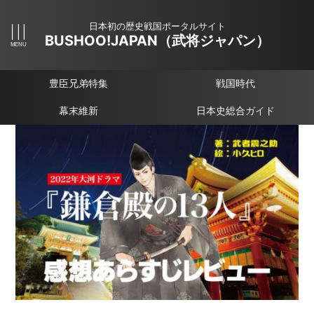
日本初の歴史戦国ポータルサイト
BUSHOO!JAPAN（武将ジャパン）
豊臣兄弟特集
戦国時代
幕末維新
日本史総合ガイド