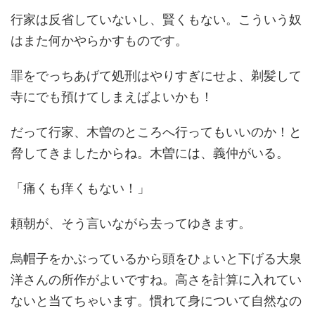
行家は反省していないし、賢くもない。こういう奴
はまた何かやらかすものです。
罪をでっちあげて処刑はやりすぎにせよ、剃髪して
寺にでも預けてしまえばよいかも！
だって行家、木曽のところへ行ってもいいのか！と
脅してきましたからね。木曽には、義仲がいる。
「痛くも痒くもない！」
頼朝が、そう言いながら去ってゆきます。
烏帽子をかぶっているから頭をひょいと下げる大泉
洋さんの所作がよいですね。高さを計算に入れてい
ないと当てちゃいます。慣れて身について自然なの