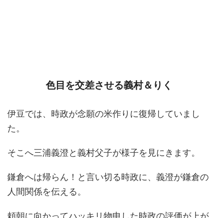
色目を交差させる義村＆りく
伊豆では、時政が念願の米作りに復帰していまし
た。
そこへ三浦義澄と義村父子が様子を見にきます。
鎌倉へは帰らん！と言い切る時政に、義澄が鎌倉の
人間関係を伝える。
頼朝に向かってハッキリ物申した時政の評価が上が