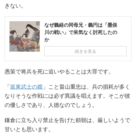
きない。
なぜ義経の同母兄・義円は「墨俣
川の戦い」で呆気なく討死したの
か
続きを見る
愚策で将兵を死に追いやることは大罪です。
「
坂東武士の鑑
」こと畠山重忠は、兵の損耗が多く
なりそうな作戦には必ず異議を唱えます。そこが彼
の優しさであり、人徳なのでしょう。
鎌倉に立ち入り禁止を告げた頼朝は、厳しいようで
甘いとも思います。