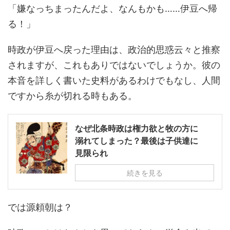
「嫌なっちまったんだよ、なんもかも……伊豆へ帰
る！」
時政が伊豆へ戻った理由は、政治的思惑云々と推察
されますが、これもありではないでしょうか。彼の
本音を詳しく書いた史料があるわけでもなし、人間
ですから糸が切れる時もある。
なぜ北条時政は権力欲と牧の方に
溺れてしまった？最後は子供達に
見限られ
続きを見る
では源頼朝は？