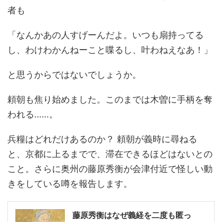
者も
「なんかあの人すげーんだよ。いつも扇持ってる
し、わけわかんねーこと喋るし、叶わねえなあ！」
と思うからではないでしょうか。
頼朝も焦り始めました。このまでは木曽に手柄を奪
われる……。
兵糧はどれだけあるのか？ 頼朝が義時に尋ねる
と、京都に上るまでで、滞在できるほどはないとの
こと。さらに奥州の藤原秀衡が会津付近で怪しい動
きをしている噂を報告します。
藤原秀衡はなぜ義経を二度も匿っ