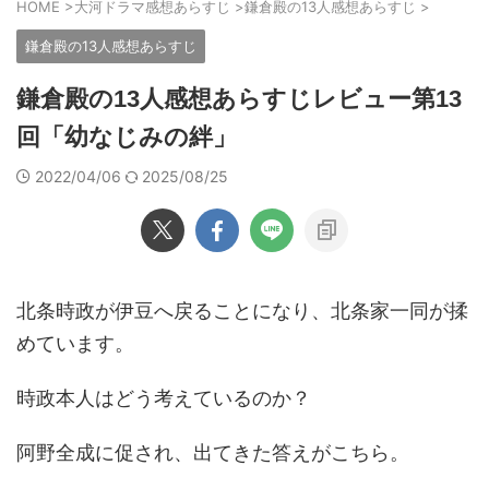
HOME
>
大河ドラマ感想あらすじ
>
鎌倉殿の13人感想あらすじ
>
鎌倉殿の13人感想あらすじ
鎌倉殿の13人感想あらすじレビュー第13
回「幼なじみの絆」
2022/04/06
2025/08/25
北条時政が伊豆へ戻ることになり、北条家一同が揉
めています。
時政本人はどう考えているのか？
阿野全成に促され、出てきた答えがこちら。