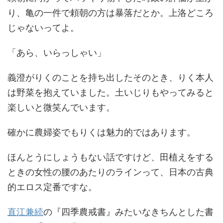
り、亀の一件で頼朝の方は暴落だとか。上洛どころ
じゃないってよ。
「あら、いらっしゃい」
義澄がりくのことを持ち出したそのとき、りく本人
は野菜を抱えていました。土いじりもやってみると
楽しいと微笑んでいます。
確かに農婦姿でもりくは魅力的ではあります。
ほんとうにしょうもない話ですけど、田植えをする
ときの女性の腰のあたりのラインって、日本の古典
的エロス定番ですな。
直江兼続
の『四季農戒書』みたいなきちんとした書