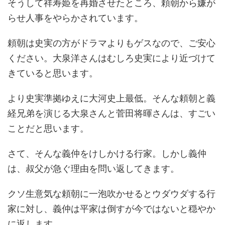
そうして祥寿姫を再婚させたところ、頼朝から嫌が
らせ人事をやらかされています。
頼朝は史実の方がドラマよりもゲスなので、ご安心
ください。大泉洋さんはむしろ史実により近づけて
きていると思います。
より史実準拠ゆえに大河史上最低。そんな頼朝と義
経兄弟を演じる大泉さんと菅田将暉さんは、すごい
ことだと思います。
さて、そんな義仲をけしかける行家。しかし義仲
は、叔父が急ぐ理由を問い返してきます。
クソ生意気な頼朝に一泡吹かせるとウダウダする行
家に対し、義仲は平家は倒すが今ではないと穏やか
に返します。