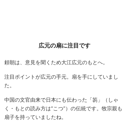
広元の扇に注目です
頼朝は、意見を聞くため大江広元のもとへ。
注目ポイントが広元の手元。扇を手にしていまし
た。
中国の文官由来で日本にも伝わった「笏」（しゃ
く・もとの読み方は“こつ”）の伝統です。牧宗親も
扇子を持っていましたね。