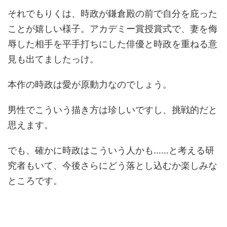
それでもりくは、時政が鎌倉殿の前で自分を庇った
ことが嬉しい様子。アカデミー賞授賞式で、妻を侮
辱した相手を平手打ちにした俳優と時政を重ねる意
見も出てましたっけ。
本作の時政は愛が原動力なのでしょう。
男性でこういう描き方は珍しいですし、挑戦的だと
思えます。
でも、確かに時政はこういう人かも……と考える研
究者もいて、今後さらにどう落とし込むか楽しみな
ところです。