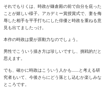
それでもりくは、時政が鎌倉殿の前で自分を庇った
ことが嬉しい様子。アカデミー賞授賞式で、妻を侮
辱した相手を平手打ちにした俳優と時政を重ねる意
見も出てましたっけ。
本作の時政は愛が原動力なのでしょう。
男性でこういう描き方は珍しいですし、挑戦的だと
思えます。
でも、確かに時政はこういう人かも……と考える研
究者もいて、今後さらにどう落とし込むか楽しみな
ところです。