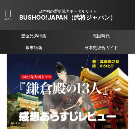
日本初の歴史戦国ポータルサイト
BUSHOO!JAPAN（武将ジャパン）
豊臣兄弟特集
戦国時代
幕末維新
日本史総合ガイド