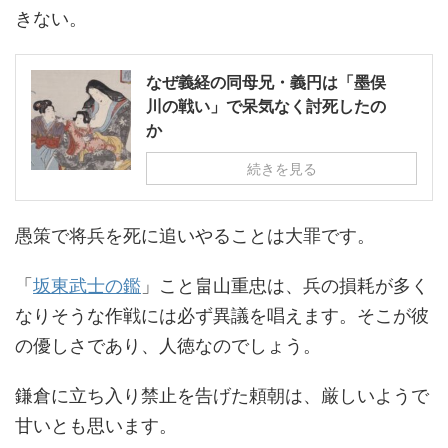
きない。
なぜ義経の同母兄・義円は「墨俣
川の戦い」で呆気なく討死したの
か
続きを見る
愚策で将兵を死に追いやることは大罪です。
「
坂東武士の鑑
」こと畠山重忠は、兵の損耗が多く
なりそうな作戦には必ず異議を唱えます。そこが彼
の優しさであり、人徳なのでしょう。
鎌倉に立ち入り禁止を告げた頼朝は、厳しいようで
甘いとも思います。