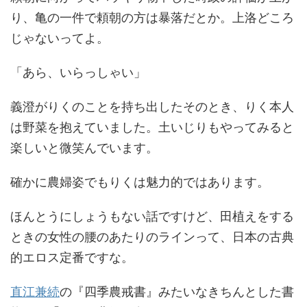
り、亀の一件で頼朝の方は暴落だとか。上洛どころ
じゃないってよ。
「あら、いらっしゃい」
義澄がりくのことを持ち出したそのとき、りく本人
は野菜を抱えていました。土いじりもやってみると
楽しいと微笑んでいます。
確かに農婦姿でもりくは魅力的ではあります。
ほんとうにしょうもない話ですけど、田植えをする
ときの女性の腰のあたりのラインって、日本の古典
的エロス定番ですな。
直江兼続
の『四季農戒書』みたいなきちんとした書