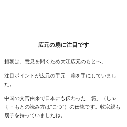
広元の扇に注目です
頼朝は、意見を聞くため大江広元のもとへ。
注目ポイントが広元の手元。扇を手にしていまし
た。
中国の文官由来で日本にも伝わった「笏」（しゃ
く・もとの読み方は“こつ”）の伝統です。牧宗親も
扇子を持っていましたね。