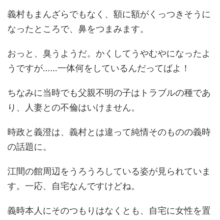
義村もまんざらでもなく、額に額がくっつきそうに
なったところで、鼻をつまみます。
おっと、臭うようだ。かくしてうやむやになったよ
うですが……一体何をしているんだってばよ！
ちなみに当時でも父親不明の子はトラブルの種であ
り、人妻との不倫はいけません。
時政と義澄は、義村とは違って純情そのものの義時
の話題に。
江間の館周辺をうろうろしている姿が見られていま
す。一応、自宅なんですけどね。
義時本人にそのつもりはなくとも、自宅に女性を置