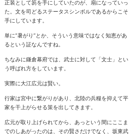
正装として笏を手にしていたのが、扇になっていっ
た。文を司どるステータスシンボルであるからこそ
手にしています。
単に“暑がり”とか、そういう意味ではなく知恵があ
るという証なんですね。
ちなみに鎌倉幕府では、武士に対して「文士」とい
う呼ばれ方をしています。
実際に大江広元は賢い。
行家は宮中に繋がりがあり、北陸の兵糧を抑えて平
家を干上がらせる策を出してきます。
広元が取り上げられてから、あっという間にここま
でのしあがったのは、その賢さだけでなく、坂東武