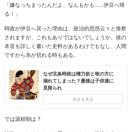
「嫌なっちまったんだよ、なんもかも……伊豆へ帰
る！」
時政が伊豆へ戻った理由は、政治的思惑云々と推察
されますが、これもありではないでしょうか。彼の
本音を詳しく書いた史料があるわけでもなし、人間
ですから糸が切れる時もある。
なぜ北条時政は権力欲と牧の方に
溺れてしまった？最後は子供達に
見限られ
続きを見る
では源頼朝は？