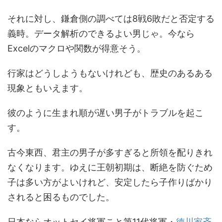
それに対し、鎌倉側の調べては8戦6敗だと否定する
義時。データ解析のできるよい男じゃ。今なら
Excelのマクロや関数が得意そう。
行家はどうしようもないけれども、歴史のあるある
現象ともいえます。
彼のように生まれ順が遅い男子がトラブルを起こ
す。
古今東西、君主の男子が多すぎると所領を配りきれ
なくなります。ゆえに王朝初期は、断絶を防ぐため
子は多い方がよいけれど、安定したら子作りばかり
されると困るものでした。
日本ならオットセイ将軍こと第11代将軍・
徳川家斉