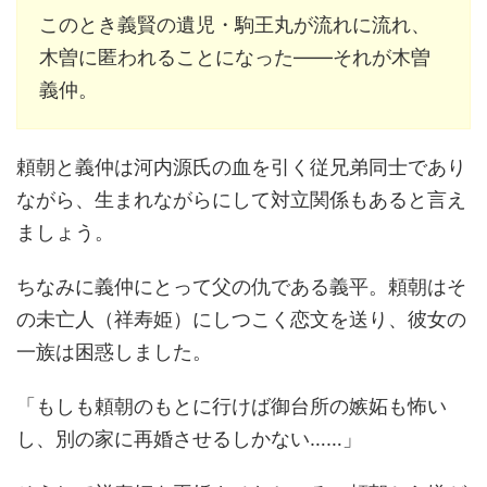
このとき義賢の遺児・駒王丸が流れに流れ、
木曽に匿われることになった――それが木曽
義仲。
頼朝と義仲は河内源氏の血を引く従兄弟同士であり
ながら、生まれながらにして対立関係もあると言え
ましょう。
ちなみに義仲にとって父の仇である義平。頼朝はそ
の未亡人（祥寿姫）にしつこく恋文を送り、彼女の
一族は困惑しました。
「もしも頼朝のもとに行けば御台所の嫉妬も怖い
し、別の家に再婚させるしかない……」