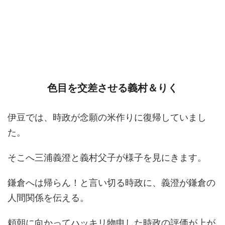
色目を交差させる義村＆りく
伊豆では、時政が念願の米作りに復帰していまし
た。
そこへ三浦義澄と義村父子が様子を見にきます。
鎌倉へは帰らん！と言い切る時政に、義澄が鎌倉の
人間関係を伝える。
頼朝に向かってハッキリ物申した時政の評価が上が