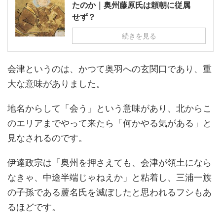
たのか｜奥州藤原氏は頼朝に従属
せず？
続きを見る
会津というのは、かつて奥羽への玄関口であり、重
大な意味がありました。
地名からして「会う」という意味があり、北からこ
のエリアまでやって来たら「何かやる気がある」と
見なされるのです。
伊達政宗は「奥州を押さえても、会津が領土になら
なきゃ、中途半端じゃねえか」と粘着し、三浦一族
の子孫である蘆名氏を滅ぼしたと思われるフシもあ
るほどです。