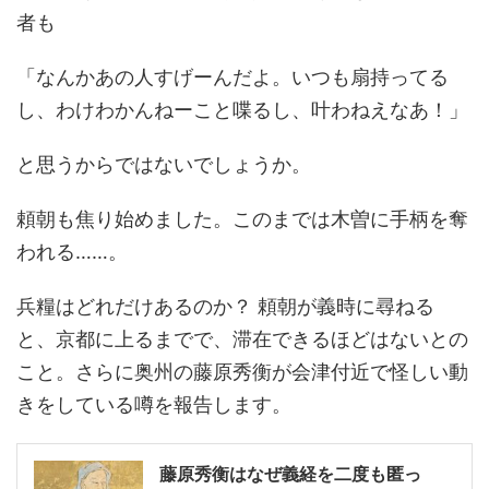
者も
「なんかあの人すげーんだよ。いつも扇持ってる
し、わけわかんねーこと喋るし、叶わねえなあ！」
と思うからではないでしょうか。
頼朝も焦り始めました。このまでは木曽に手柄を奪
われる……。
兵糧はどれだけあるのか？ 頼朝が義時に尋ねる
と、京都に上るまでで、滞在できるほどはないとの
こと。さらに奥州の藤原秀衡が会津付近で怪しい動
きをしている噂を報告します。
藤原秀衡はなぜ義経を二度も匿っ