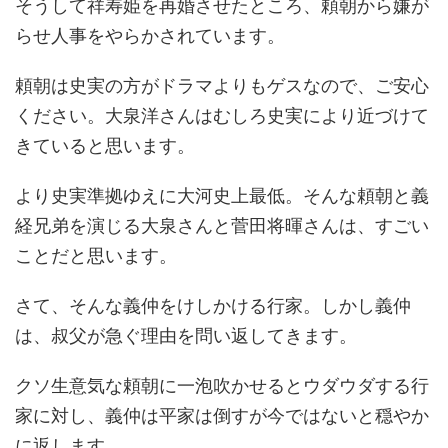
そうして祥寿姫を再婚させたところ、頼朝から嫌が
らせ人事をやらかされています。
頼朝は史実の方がドラマよりもゲスなので、ご安心
ください。大泉洋さんはむしろ史実により近づけて
きていると思います。
より史実準拠ゆえに大河史上最低。そんな頼朝と義
経兄弟を演じる大泉さんと菅田将暉さんは、すごい
ことだと思います。
さて、そんな義仲をけしかける行家。しかし義仲
は、叔父が急ぐ理由を問い返してきます。
クソ生意気な頼朝に一泡吹かせるとウダウダする行
家に対し、義仲は平家は倒すが今ではないと穏やか
に返します。