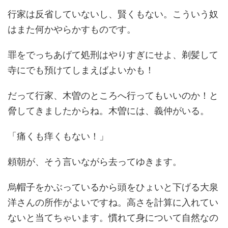
行家は反省していないし、賢くもない。こういう奴
はまた何かやらかすものです。
罪をでっちあげて処刑はやりすぎにせよ、剃髪して
寺にでも預けてしまえばよいかも！
だって行家、木曽のところへ行ってもいいのか！と
脅してきましたからね。木曽には、義仲がいる。
「痛くも痒くもない！」
頼朝が、そう言いながら去ってゆきます。
烏帽子をかぶっているから頭をひょいと下げる大泉
洋さんの所作がよいですね。高さを計算に入れてい
ないと当てちゃいます。慣れて身について自然なの