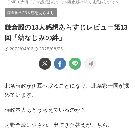
HOME
>
大河ドラマ感想あらすじ
>
鎌倉殿の13人感想あらすじ
>
鎌倉殿の13人感想あらすじ
鎌倉殿の13人感想あらすじレビュー第13
回「幼なじみの絆」
2022/04/06
2025/08/25
北条時政が伊豆へ戻ることになり、北条家一同が揉
めています。
時政本人はどう考えているのか？
阿野全成に促され、出てきた答えがこちら。