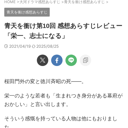
HOME
>
大河ドラマ感想あらすじ
>
青天を衝け感想あらすじ
>
青天を衝け感想あらすじ
青天を衝け第10回 感想あらすじレビュー
「栄一、志士になる」
2021/04/19
2025/08/25
桜田門外の変と徳川斉昭の死――。
栄一のような若者も「生まれつき身分がある幕府が
おかしい」と言い出します。
そういう感慨を持っている人物は他にもおりまし
た。