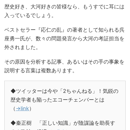
歴史好き、大河好きの皆様なら、もうすでに耳には
入っているでしょう。
ベストセラー『応仁の乱』の著者として知られる呉
座勇一氏が、数々の問題発言から大河の考証担当を
外されました。
その原因を分析する記事、あるいはその手の事象を
説明する言葉は複数あります。
◆ツイッターは今や「2ちゃんねる」！気鋭の
歴史学者も陥ったエコーチェンバーとは
（
→link
）
◆秦正樹 「正しい知識」が陰謀論を助長す