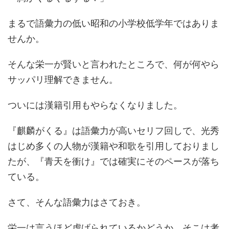
まるで語彙力の低い昭和の小学校低学年ではありま
せんか。
そんな栄一が賢いと言われたところで、何が何やら
サッパリ理解できません。
ついには漢籍引用もやらなくなりました。
『麒麟がくる』は語彙力が高いセリフ回しで、光秀
はじめ多くの人物が漢籍や和歌を引用しておりまし
たが、『青天を衝け』では確実にそのペースが落ち
ている。
さて、そんな語彙力はさておき。
栄一は言うほど虐げられているかどうか、そこは考