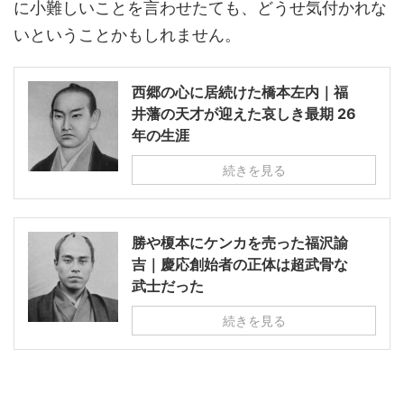
に小難しいことを言わせたても、どうせ気付かれな
いということかもしれません。
西郷の心に居続けた橋本左内｜福
井藩の天才が迎えた哀しき最期 26
年の生涯
続きを見る
勝や榎本にケンカを売った福沢諭
吉｜慶応創始者の正体は超武骨な
武士だった
続きを見る