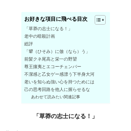
お好きな項目に飛べる目次
「草莽の志士になる！」
老中の暗殺計画
総評
「顰（ひそみ）に倣（なら）う」
前髪クネ尾高と栄一の野望
尊王攘夷とエコーチェンバー
不潔感と乙女ゲー感漂う下半身大河
老いを知らぬ強い心を持つためには
己の思考回路を他人に握らせるな
あわせて読みたい関連記事
「草莽の志士になる！」