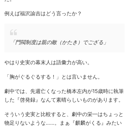
例えば福沢諭吉はどう言ったか？
「門閥制度は親の敵（かたき）でござる」
やはり史実の幕末人は語彙力が高い。
「胸がぐるぐるする！」とは言いません。
劇中では、先週亡くなった橋本左内が15歳時に執筆
した『啓発録』なんて素晴らしいものがあります。
そういう史実と比較すると、劇中の栄一はちょっと
物足りないような……。まぁ『麒麟がくる』みたい