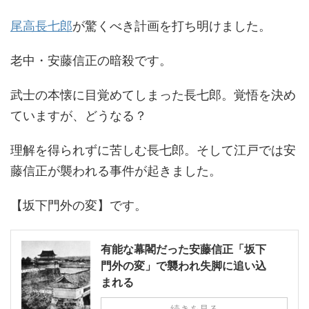
尾高長七郎
が驚くべき計画を打ち明けました。
老中・安藤信正の暗殺です。
武士の本懐に目覚めてしまった長七郎。覚悟を決め
ていますが、どうなる？
理解を得られずに苦しむ長七郎。そして江戸では安
藤信正が襲われる事件が起きました。
【坂下門外の変】です。
有能な幕閣だった安藤信正「坂下
門外の変」で襲われ失脚に追い込
まれる
続きを見る