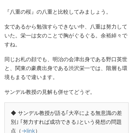
『八重の桜』の八重と比較してみましょう。
女であるから勉強すらできない中、八重は努力して
いた。栄一は女のことで胸がぐるぐる。余裕綽々で
すね。
同じお札の顔でも、明治の会津出身である野口英世
と、関東の豪農出身である渋沢栄一では、階層も環
境もまるで違います。
サンデル教授の見解も併せてどうぞ。
◆ サンデル教授が語る｢大卒による無意識の差
別｣ ｢努力すれば成功できる｣という発想の問題
点（
→link
）