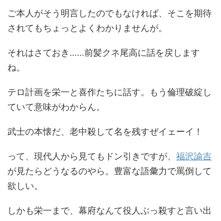
ご本人がそう明言したのでもなければ、そこを期待
されてもちょっとよくわかりませんが。
それはさておき……前髪クネ尾高に話を戻します
ね。
テロ計画を栄一と喜作たちに話す。もう倫理破綻し
ていて意味がわからん。
武士の本懐だ、老中殺して名を残すぜイェーイ！
って、現代人から見てもドン引きですが、
福沢諭吉
が見たらどうなるのやら。豊富な語彙力で罵倒して
欲しい。
しかも栄一まで、幕府なんて役人ぶっ殺すと言い出