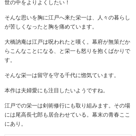
世の中をよりよくしたい！
そんな思いを胸に江戸へ来た栄一は、人々の暮らし
が苦しくなったと胸を痛めています。
大橋訥庵は江戸は呪われたと嘆く。幕府が無策だか
らこんなことになる、と栄一も怒りを抱くばかりで
す。
そんな栄一は留守を守る千代に惚気ています。
本作は夫婦愛にも注目したいようですね。
江戸での栄一は剣術修行にも取り組みます。その場
には尾高長七郎も居合わせている。幕末の青春ここ
にあり。