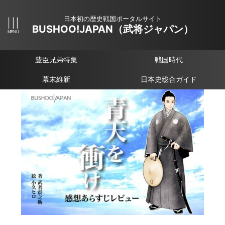
日本初の歴史戦国ポータルサイト
BUSHOO!JAPAN（武将ジャパン）
豊臣兄弟特集
戦国時代
幕末維新
日本史総合ガイド