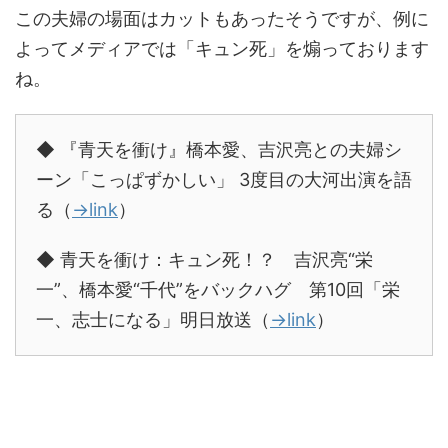
この夫婦の場面はカットもあったそうですが、例に
よってメディアでは「キュン死」を煽っております
ね。
◆ 『青天を衝け』橋本愛、吉沢亮との夫婦シ
ーン「こっぱずかしい」 3度目の大河出演を語
る（
→link
）
◆ 青天を衝け：キュン死！？ 吉沢亮“栄
一”、橋本愛“千代”をバックハグ 第10回「栄
一、志士になる」明日放送（
→link
）