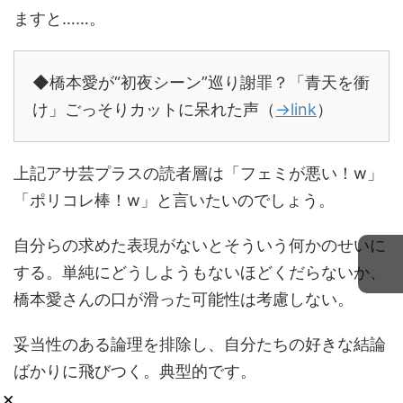
ますと……。
◆橋本愛が“初夜シーン”巡り謝罪？「青天を衝
け」ごっそりカットに呆れた声（
→link
）
上記アサ芸プラスの読者層は「フェミが悪い！w」
「ポリコレ棒！w」と言いたいのでしょう。
自分らの求めた表現がないとそういう何かのせいに
する。単純にどうしようもないほどくだらないか、
橋本愛さんの口が滑った可能性は考慮しない。
妥当性のある論理を排除し、自分たちの好きな結論
ばかりに飛びつく。典型的です。
×