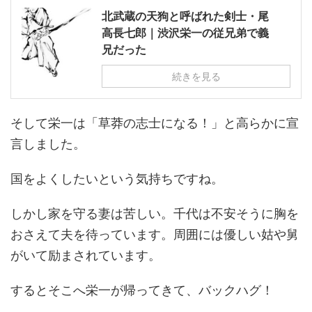
北武蔵の天狗と呼ばれた剣士・尾
高長七郎｜渋沢栄一の従兄弟で義
兄だった
続きを見る
そして栄一は「草莽の志士になる！」と高らかに宣
言しました。
国をよくしたいという気持ちですね。
しかし家を守る妻は苦しい。千代は不安そうに胸を
おさえて夫を待っています。周囲には優しい姑や舅
がいて励まされています。
するとそこへ栄一が帰ってきて、バックハグ！