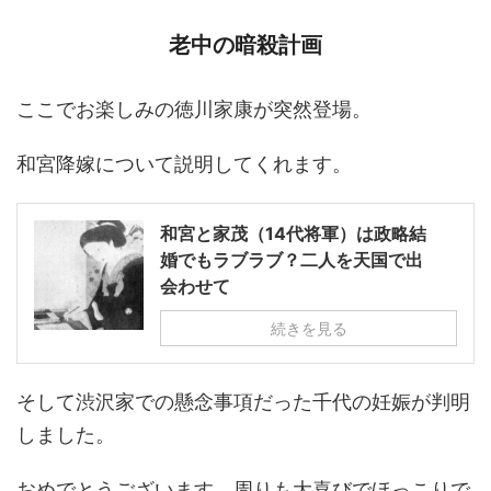
老中の暗殺計画
ここでお楽しみの徳川家康が突然登場。
和宮降嫁について説明してくれます。
和宮と家茂（14代将軍）は政略結
婚でもラブラブ？二人を天国で出
会わせて
続きを見る
そして渋沢家での懸念事項だった千代の妊娠が判明
しました。
おめでとうございます。周りも大喜びでほっこりで