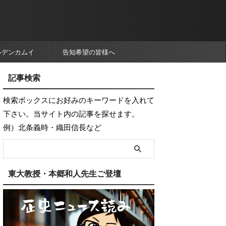
ルデンカムイ
告知希望の皆様へ
記事検索
検索ボックスにお好みのキーワードを入れて
下さい。当サイト内の記事を探せます。
例）北条義時・織田信長など
東大教授・本郷和人先生ご登壇