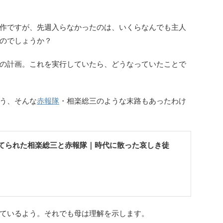
作ですが、先週入らなかったのは、いくらなんでも主人
のでしょうか？
の計画。これを実行していたら、どうなっていたことで
う、そんな
赤報隊
・相楽総三のような末路もあったわけ
てられた相楽総三と赤報隊｜時代に散った哀しき徒
ているよう。それでも母は理解を示します。