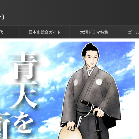
ン）
代
日本史総合ガイド
大河ドラマ特集
ゴー