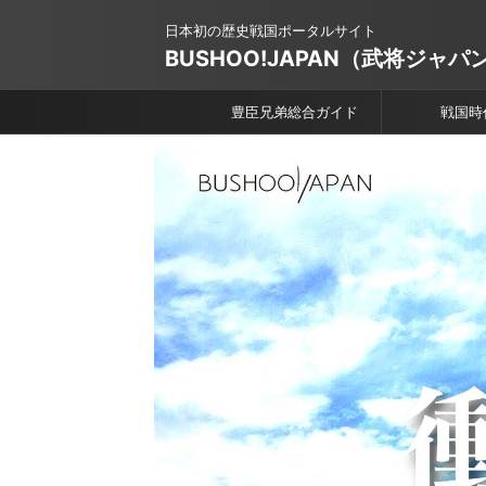
日本初の歴史戦国ポータルサイト
BUSHOO!JAPAN（武将ジャパ
豊臣兄弟総合ガイド
戦国時