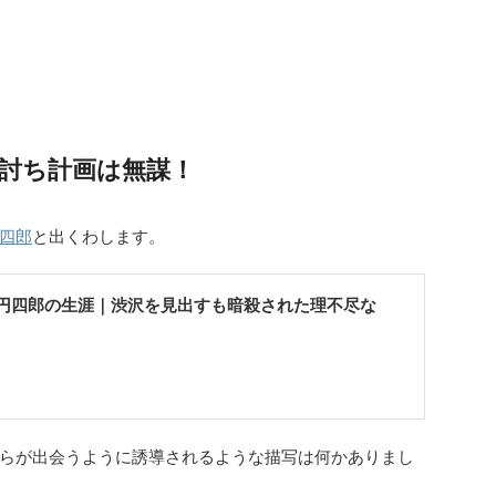
討ち計画は無謀！
四郎
と出くわします。
円四郎の生涯｜渋沢を見出すも暗殺された理不尽な
らが出会うように誘導されるような描写は何かありまし