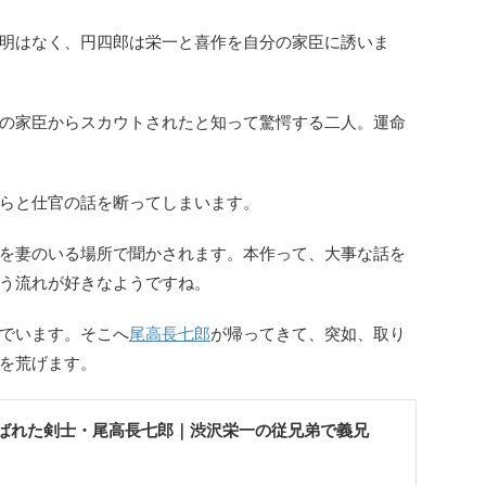
明はなく、円四郎は栄一と喜作を自分の家臣に誘いま
の家臣からスカウトされたと知って驚愕する二人。運命
らと仕官の話を断ってしまいます。
を妻のいる場所で聞かされます。本作って、大事な話を
う流れが好きなようですね。
でいます。そこへ
尾高長七郎
が帰ってきて、突如、取り
を荒げます。
ばれた剣士・尾高長七郎｜渋沢栄一の従兄弟で義兄