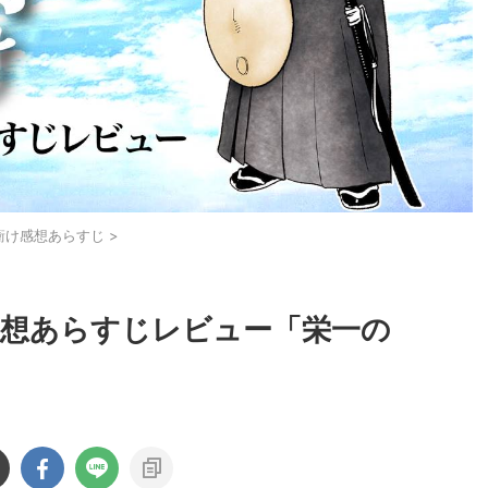
衝け感想あらすじ
>
 感想あらすじレビュー「栄一の