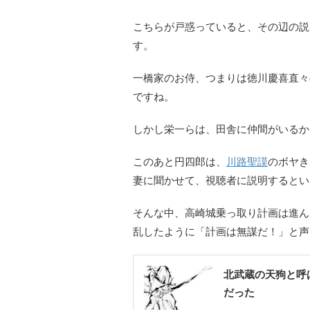
こちらが戸惑っていると、その辺の説
す。
一橋家のお侍、つまりは徳川慶喜直々
ですね。
しかし栄一らは、田舎に仲間がいるか
このあと円四郎は、
川路聖謨
のボヤき
妻に聞かせて、視聴者に説明するとい
そんな中、高崎城乗っ取り計画は進ん
乱したように「計画は無謀だ！」と声
北武蔵の天狗と呼
だった