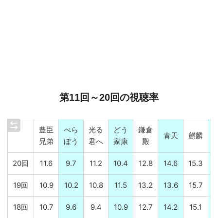
第11回～20回の視聴率
豊臣
べら
光る
どう
鎌倉
青天
麒麟
兄弟
ぼう
君へ
家康
殿
20回
11.6
9.7
11.2
10.4
12.8
14.6
15.3
19回
10.9
10.2
10.8
11.5
13.2
13.6
15.7
18回
10.7
9.6
9.4
10.9
12.7
14.2
15.1