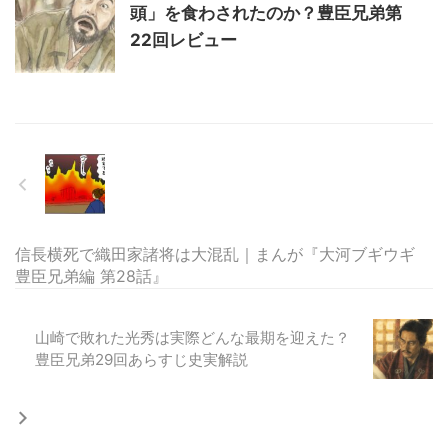
頭」を食わされたのか？豊臣兄弟第
22回レビュー
信長横死で織田家諸将は大混乱｜まんが『大河ブギウギ
豊臣兄弟編 第28話』
山崎で敗れた光秀は実際どんな最期を迎えた？
豊臣兄弟29回あらすじ史実解説