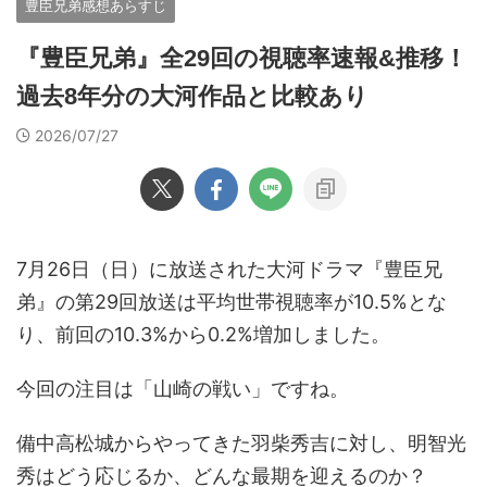
豊臣兄弟感想あらすじ
『豊臣兄弟』全29回の視聴率速報&推移！
過去8年分の大河作品と比較あり
2026/07/27
7月26日（日）に放送された大河ドラマ『豊臣兄
弟』の第29回放送は平均世帯視聴率が10.5%とな
り、前回の10.3%から0.2%増加しました。
今回の注目は「山崎の戦い」ですね。
備中高松城からやってきた羽柴秀吉に対し、明智光
秀はどう応じるか、どんな最期を迎えるのか？