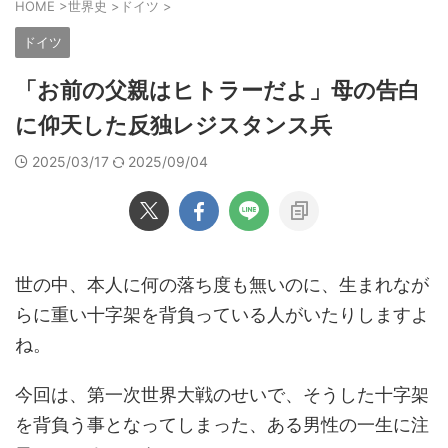
HOME
>
世界史
>
ドイツ
>
ドイツ
「お前の父親はヒトラーだよ」母の告白
に仰天した反独レジスタンス兵
2025/03/17
2025/09/04
世の中、本人に何の落ち度も無いのに、生まれなが
らに重い十字架を背負っている人がいたりしますよ
ね。
今回は、第一次世界大戦のせいで、そうした十字架
を背負う事となってしまった、ある男性の一生に注