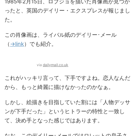
1985年2月15日、ロブジョを描いた肖像画が見つか
ったと、英国のデイリー・エクスプレスが報じまし
た。
この肖像画は、ライバル紙のデイリー･メール
（
→link
）でも紹介。
via
dailymail.co.uk
これがハッキリ言って、下手ですよね。恋人なんだ
から、もっと綺麗に描けなかったのかなぁ。
しかし、絵描きを目指していた割には「人物デッサ
ンが下手だった」というヒトラーの特性と一致し
て、決め手となった感じではあります。
なお、このデイリー･メールではロレットの息子さ