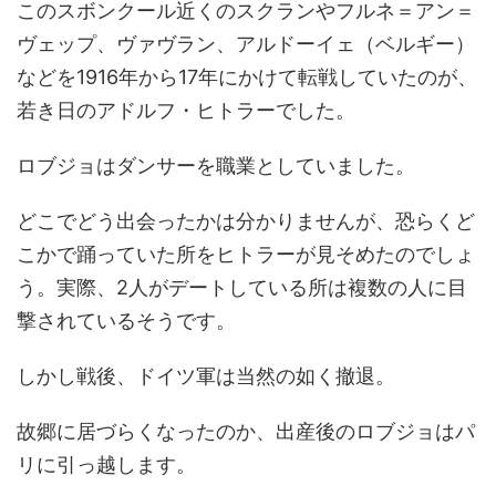
このスボンクール近くのスクランやフルネ＝アン＝
ヴェップ、ヴァヴラン、アルドーイェ（ベルギー）
などを1916年から17年にかけて転戦していたのが、
若き日のアドルフ・ヒトラーでした。
ロブジョはダンサーを職業としていました。
どこでどう出会ったかは分かりませんが、恐らくど
こかで踊っていた所をヒトラーが見そめたのでしょ
う。実際、2人がデートしている所は複数の人に目
撃されているそうです。
しかし戦後、ドイツ軍は当然の如く撤退。
故郷に居づらくなったのか、出産後のロブジョはパ
リに引っ越します。