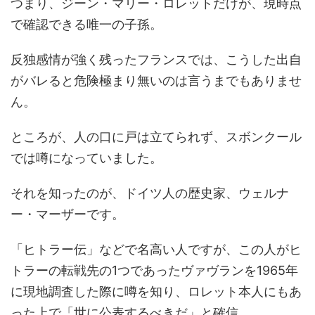
つまり、ジーン・マリー・ロレットだけが、現時点
で確認できる唯一の子孫。
反独感情が強く残ったフランスでは、こうした出自
がバレると危険極まり無いのは言うまでもありませ
ん。
ところが、人の口に戸は立てられず、スボンクール
では噂になっていました。
それを知ったのが、ドイツ人の歴史家、ウェルナ
ー・マーザーです。
「ヒトラー伝」などで名高い人ですが、この人がヒ
トラーの転戦先の1つであったヴァヴランを1965年
に現地調査した際に噂を知り、ロレット本人にもあ
った上で「世に公表するべきだ」と確信。