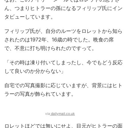
ん、つまりヒトラーの孫になるフィリップ氏にイン
タビューしています。
フィリップ氏が、自分のルーツをロレットから知ら
されたのは1972年、16歳の時でした。晩食の席
で、不意に打ち明けられたのですって。
「その時は凍り付いてしまったし、今でもどう反応
して良いのか分からない」
自宅での写真撮影に応じていますが、背景にはヒト
ラーの写真が飾られています。
via
dailymail.co.uk
ロレットほどでは無いにせよ、目元がヒトラーの面