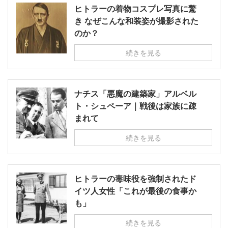
ヒトラーの着物コスプレ写真に驚
き なぜこんな和装姿が撮影された
のか？
続きを見る
ナチス「悪魔の建築家」アルベル
ト・シュペーア｜戦後は家族に疎
まれて
続きを見る
ヒトラーの毒味役を強制されたド
イツ人女性「これが最後の食事か
も」
続きを見る