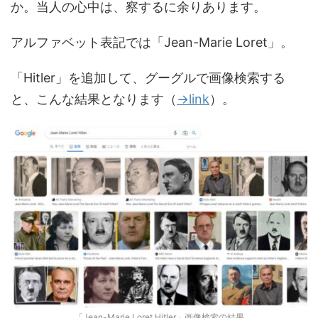
か。当人の心中は、察するに余りあります。
アルファベット表記では「Jean-Marie Loret」。
「Hitler」を追加して、グーグルで画像検索する
と、こんな結果となります（
→link
）。
「Jean-Marie Loret Hitler」画像検索の結果