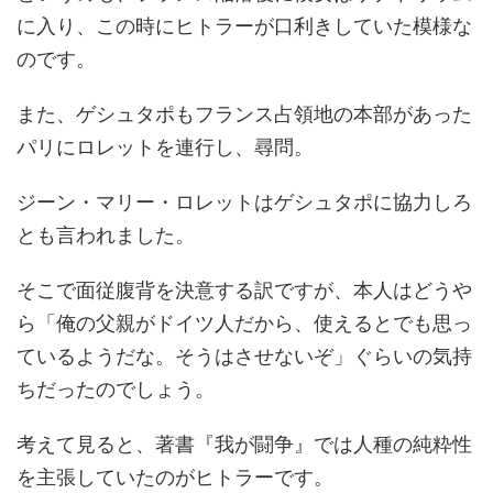
に入り、この時にヒトラーが口利きしていた模様な
のです。
また、ゲシュタポもフランス占領地の本部があった
パリにロレットを連行し、尋問。
ジーン・マリー・ロレットはゲシュタポに協力しろ
とも言われました。
そこで面従腹背を決意する訳ですが、本人はどうや
ら「俺の父親がドイツ人だから、使えるとでも思っ
ているようだな。そうはさせないぞ」ぐらいの気持
ちだったのでしょう。
考えて見ると、著書『我が闘争』では人種の純粋性
を主張していたのがヒトラーです。