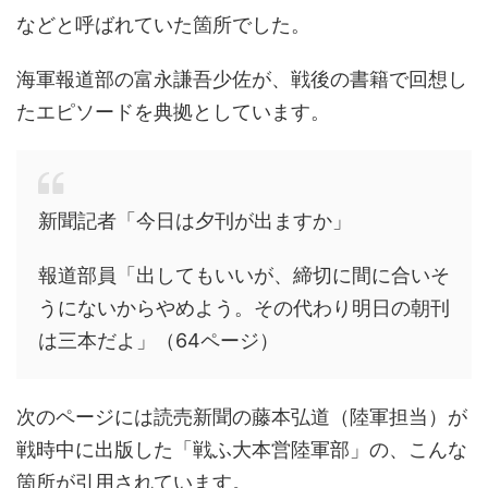
などと呼ばれていた箇所でした。
海軍報道部の富永謙吾少佐が、戦後の書籍で回想し
たエピソードを典拠としています。
新聞記者「今日は夕刊が出ますか」
報道部員「出してもいいが、締切に間に合いそ
うにないからやめよう。その代わり明日の朝刊
は三本だよ」（64ページ）
次のページには読売新聞の藤本弘道（陸軍担当）が
戦時中に出版した「戦ふ大本営陸軍部」の、こんな
箇所が引用されています。