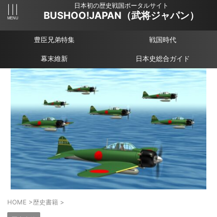
日本初の歴史戦国ポータルサイト
BUSHOO!JAPAN（武将ジャパン）
豊臣兄弟特集
戦国時代
幕末維新
日本史総合ガイド
HOME
>
歴史書籍
>