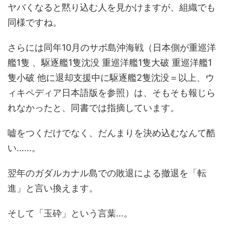
ヤバくなると黙り込む人を見かけますが、組織でも
同様ですね。
さらには同年10月のサボ島沖海戦（日本側が重巡洋
艦1隻 、駆逐艦1隻沈没 重巡洋艦1隻大破 重巡洋艦1
隻小破 他に退却支援中に駆逐艦2隻沈没＝以上、ウ
ィキペディア日本語版を参照）は、そもそも報じら
れなかったと、同書では指摘しています。
嘘をつくだけでなく、だんまりを決め込むなんて酷
い……。
翌年のガダルカナル島での敗退による撤退を「転
進」と言い換えます。
そして「玉砕」という言葉…。