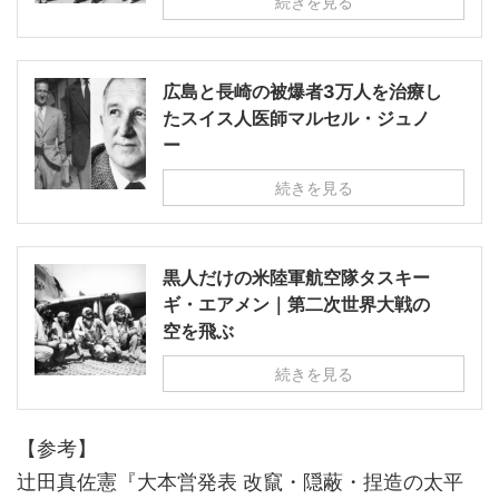
続きを見る
広島と長崎の被爆者3万人を治療し
たスイス人医師マルセル・ジュノ
ー
続きを見る
黒人だけの米陸軍航空隊タスキー
ギ・エアメン｜第二次世界大戦の
空を飛ぶ
続きを見る
【参考】
辻田真佐憲『大本営発表 改竄・隠蔽・捏造の太平