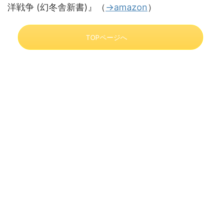
洋戦争 (幻冬舎新書)』（
→amazon
）
TOPページへ