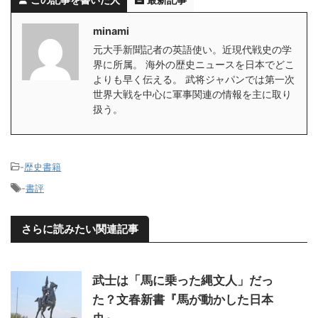
minami
元大手新聞記者の英語使い。近現代戦史の学
界に所属。 海外の歴史ニュースを日本でどこ
よりも早く伝える。 武将ジャパンでは第一次
世界大戦を中心に軍事関連の情報を主に取り
扱う。
-
歴史書籍
-
書評
さらに読みたい関連記事
武士は「馬に乗った縄文人」だっ
た？文春新書『馬が動かした日本