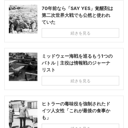
70年前なら「SAY YES」覚醒剤は
第二次世界大戦でも公然と使われ
ていた
続きを見る
ミッドウェー海戦を巡るもう1つの
バトル｜主役は情報戦のジャーナ
リスト
続きを見る
ヒトラーの毒味役を強制されたド
イツ人女性「これが最後の食事か
も」