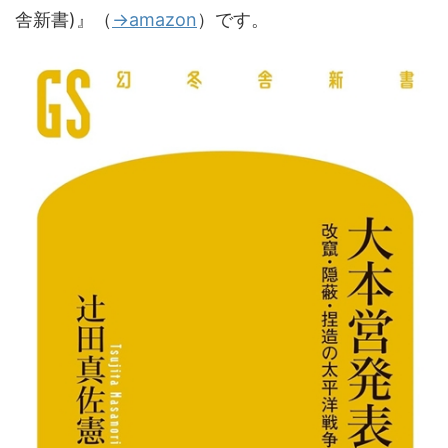
舎新書)』（
→amazon
）です。