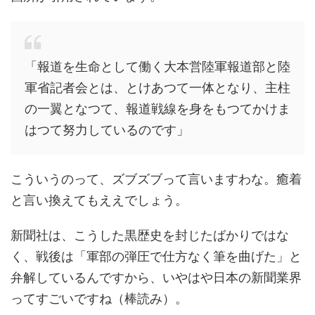
「報道を生命として働く大本営陸軍報道部と陸
軍省記者会とは、とけあつて一体となり、主柱
の一翼となつて、報道戦線を身をもつてかけま
はつて努力しているのです」
こういうのって、ズブズブって言いますわな。癒着
と言い換えてもええでしょう。
新聞社は、こうした黒歴史を封じたばかりではな
く、戦後は「軍部の弾圧で仕方なく筆を曲げた」と
弁解しているんですから、いやはや日本の新聞業界
ってすごいですね（棒読み）。