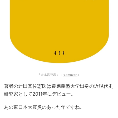
『大本営発表』（
→amazon
）
著者の辻田真佐憲氏は慶應義塾大学出身の近現代史
研究家として2011年にデビュー。
あの東日本大震災のあった年ですね。