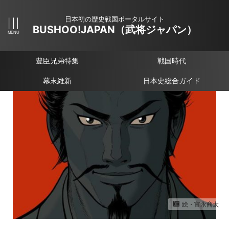
日本初の歴史戦国ポータルサイト
BUSHOO!JAPAN（武将ジャパン）
豊臣兄弟特集
戦国時代
幕末維新
日本史総合ガイド
絵・富永商太