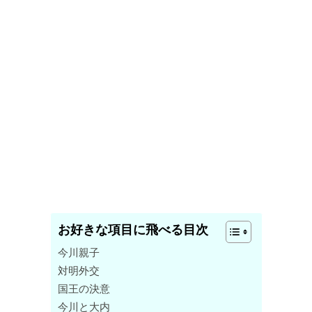
お好きな項目に飛べる目次
今川親子
対明外交
国王の決意
今川と大内