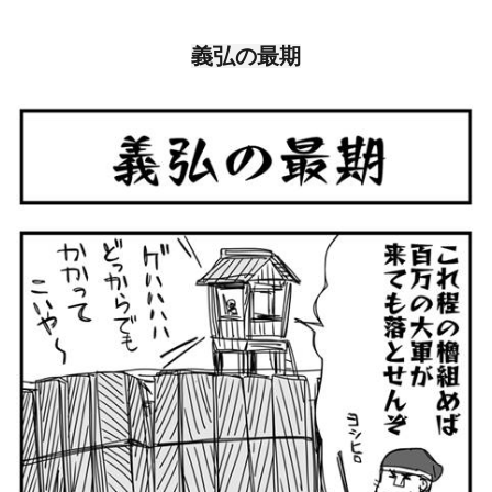
義弘の最期