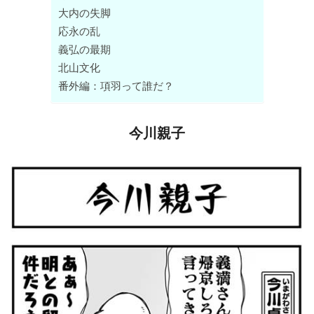
大内の失脚
応永の乱
義弘の最期
北山文化
番外編：項羽って誰だ？
今川親子