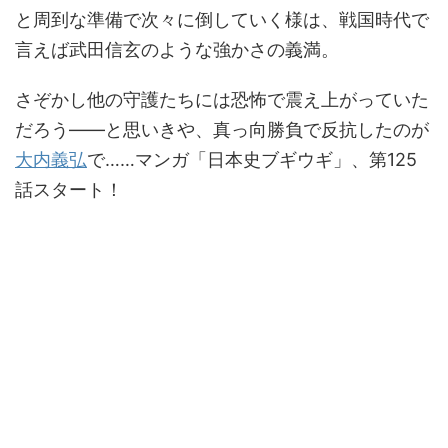
と周到な準備で次々に倒していく様は、戦国時代で
言えば武田信玄のような強かさの義満。
さぞかし他の守護たちには恐怖で震え上がっていた
だろう――と思いきや、真っ向勝負で反抗したのが
大内義弘
で……マンガ「日本史ブギウギ」、第125
話スタート！